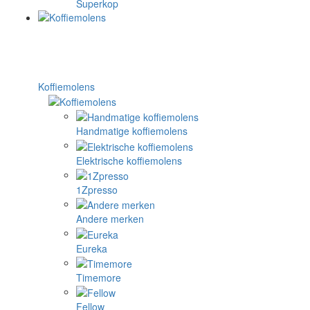
Superkop
Koffiemolens
Handmatige koffiemolens
Elektrische koffiemolens
1Zpresso
Andere merken
Eureka
Timemore
Fellow