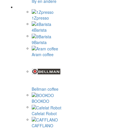
Illy en andere
1Zpresso
4Barista
9Barista
Aram coffee
Bellman coffee
BOOKOO
Cafelat Robot
CAFFLANO