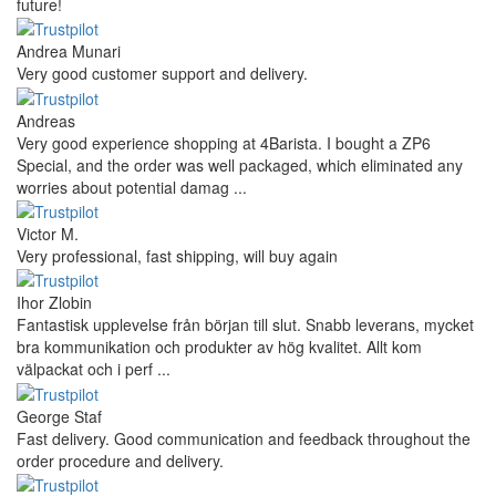
future!
Andrea Munari
Very good customer support and delivery.
Andreas
Very good experience shopping at 4Barista. I bought a ZP6
Special, and the order was well packaged, which eliminated any
worries about potential damag ...
Victor M.
Very professional, fast shipping, will buy again
Ihor Zlobin
Fantastisk upplevelse från början till slut. Snabb leverans, mycket
bra kommunikation och produkter av hög kvalitet. Allt kom
välpackat och i perf ...
George Staf
Fast delivery. Good communication and feedback throughout the
order procedure and delivery.