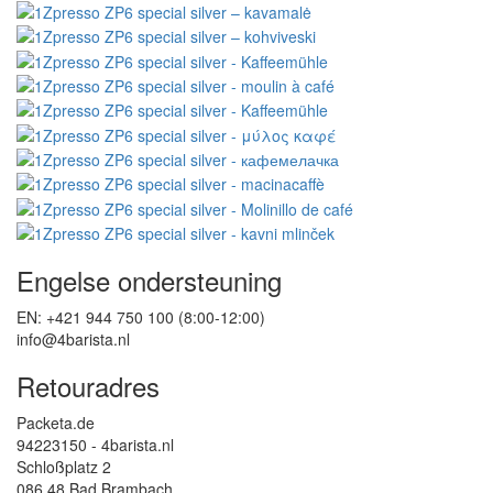
Engelse ondersteuning
EN: +421 944 750 100 (8:00-12:00)
info@4barista.nl
Retouradres
Packeta.de
94223150 - 4barista.nl
Schloßplatz 2
086 48 Bad Brambach