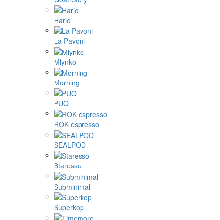
Hario
La Pavoni
Mlynko
Morning
PUQ
ROK espresso
SEALPOD
Staresso
Subminimal
Superkop