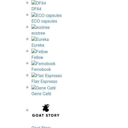
DF64
ECO capsules
ecotree
Eureka
Fellow
Femobook
Flair Espresso
Gene Café
Goat Story