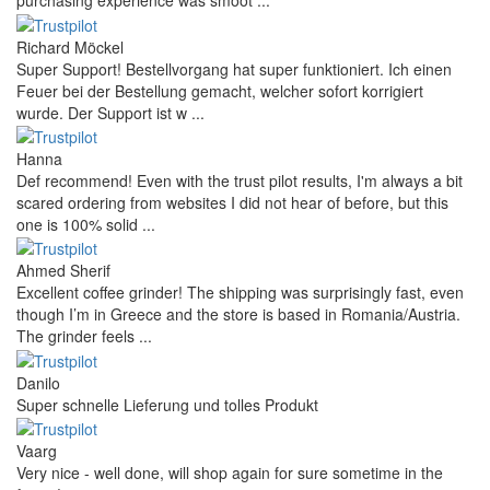
purchasing experience was smoot ...
Richard Möckel
Super Support! Bestellvorgang hat super funktioniert. Ich einen
Feuer bei der Bestellung gemacht, welcher sofort korrigiert
wurde. Der Support ist w ...
Hanna
Def recommend! Even with the trust pilot results, I'm always a bit
scared ordering from websites I did not hear of before, but this
one is 100% solid ...
Ahmed Sherif
Excellent coffee grinder! The shipping was surprisingly fast, even
though I’m in Greece and the store is based in Romania/Austria.
The grinder feels ...
Danilo
Super schnelle Lieferung und tolles Produkt
Vaarg
Very nice - well done, will shop again for sure sometime in the