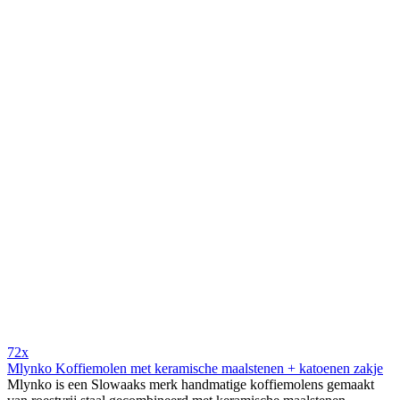
72x
Mlynko Koffiemolen met keramische maalstenen + katoenen zakje
Mlynko is een Slowaaks merk handmatige koffiemolens gemaakt