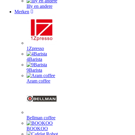
Illy en andere
Merken
1Zpresso
4Barista
9Barista
Aram coffee
Bellman coffee
BOOKOO