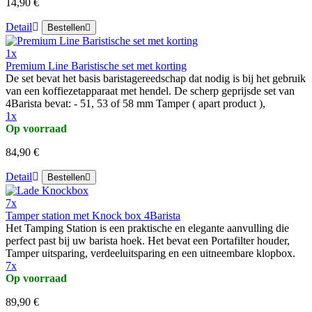
14,90 €
Detail
Bestellen
1x
Premium Line Baristische set met korting
De set bevat het basis baristagereedschap dat nodig is bij het gebruik
van een koffiezetapparaat met hendel. De scherp geprijsde set van
4Barista bevat: - 51, 53 of 58 mm Tamper ( apart product ),
1x
Op voorraad
84,90 €
Detail
Bestellen
7x
Tamper station met Knock box 4Barista
Het Tamping Station is een praktische en elegante aanvulling die
perfect past bij uw barista hoek. Het bevat een Portafilter houder,
Tamper uitsparing, verdeeluitsparing en een uitneembare klopbox.
7x
Op voorraad
89,90 €