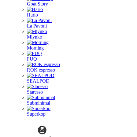
Goat Story
Hario
La Pavoni
Mlynko
Morning
PUQ
ROK espresso
SEALPOD
Staresso
Subminimal
Superkop