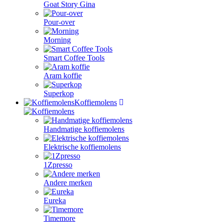
Goat Story Gina
Pour-over
Morning
Smart Coffee Tools
Aram koffie
Superkop
Koffiemolens
Handmatige koffiemolens
Elektrische koffiemolens
1Zpresso
Andere merken
Eureka
Timemore