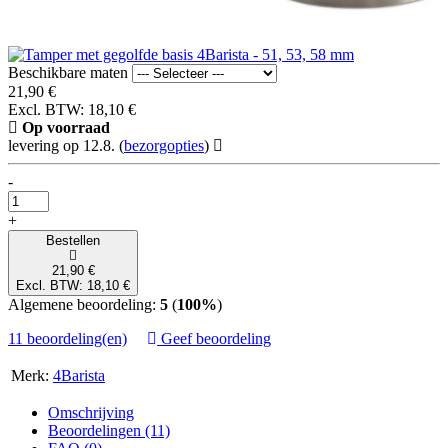
Beschikbare maten
21,90 €
Excl. BTW: 18,10 €
Op voorraad
levering op 12.8.
(
bezorgopties
)
-
+
Bestellen
21,90 €
Excl. BTW: 18,10 €
Algemene beoordeling:
5
(
100%
)
11 beoordeling(en)
Geef beoordeling
Merk:
4Barista
Omschrijving
Beoordelingen (11)