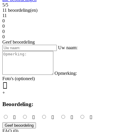
5/5
11 beoordeling(en)
11
0
0
0
0
Geef beoordeling
Uw naam:
Opmerking:
Foto's (optioneel)
+
Beoordeling:
Geef beoordeling
FAQ (0)