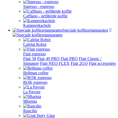
Staresso - espresso
Cafflano - gefilterde koffie
Kampeerkachels
Speciale koffiezetapparaten
Cafelat Robot
Flair espresso
Flair 58
Flair 49 PRO
Flair PRO
Flair Classic /
Signature
Flair NEO FLEX
Flair 2GO
Flair accessoires
Bellman coffee
ROK espresso
La Pavoni
9Barista
Rancilio