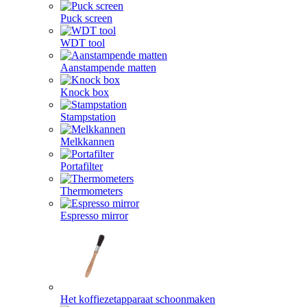
Puck screen
WDT tool
Aanstampende matten
Knock box
Stampstation
Melkkannen
Portafilter
Thermometers
Espresso mirror
Het koffiezetapparaat schoonmaken