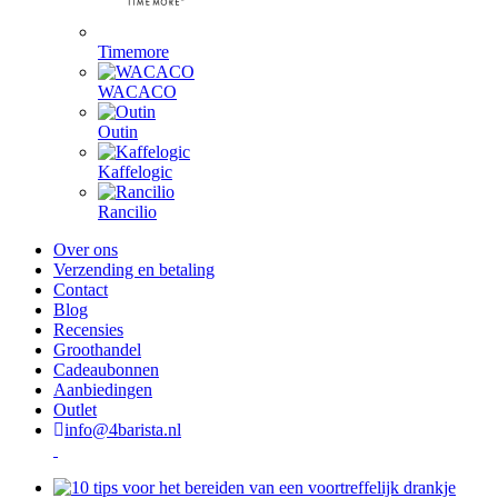
Timemore
WACACO
Outin
Kaffelogic
Rancilio
Over ons
Verzending en betaling
Contact
Blog
Recensies
Groothandel
Cadeaubonnen
Aanbiedingen
Outlet
info@4barista.nl