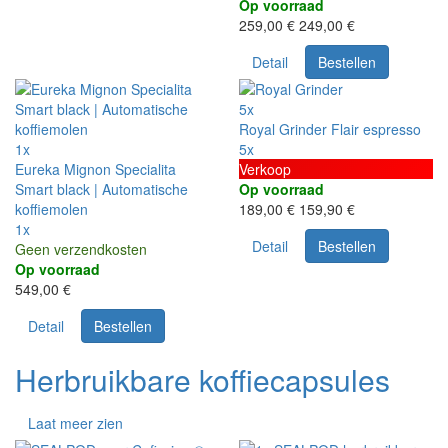
Op voorraad
259,00 €
249,00 €
Detail
Bestellen
5x
Royal Grinder Flair espresso
1x
5x
Eureka Mignon Specialita
Verkoop
Smart black | Automatische
Op voorraad
koffiemolen
189,00 €
159,90 €
1x
Detail
Bestellen
Geen verzendkosten
Op voorraad
549,00 €
Detail
Bestellen
Herbruikbare koffiecapsules
Laat meer zien