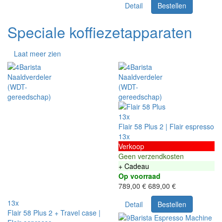
Detail
Bestellen
Speciale koffiezetapparaten
Laat meer zien
13x
Flair 58 Plus 2 | Flair espresso
13x
Verkoop
Geen verzendkosten
+ Cadeau
Op voorraad
789,00 €
689,00 €
13x
Detail
Bestellen
Flair 58 Plus 2 + Travel case |