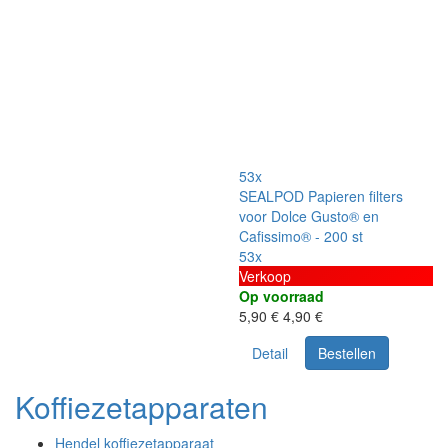
53x
SEALPOD Papieren filters
voor Dolce Gusto® en
Cafissimo® - 200 st
53x
Verkoop
Op voorraad
5,90 €
4,90 €
Detail
Bestellen
Koffiezetapparaten
Hendel koffiezetapparaat