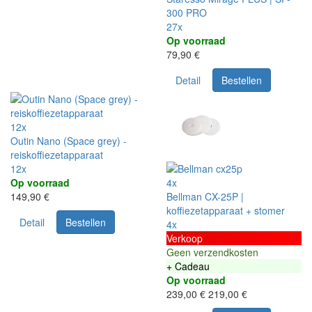
300 PRO
27x
Op voorraad
79,90 €
Detail
Bestellen
12x
Outin Nano (Space grey) -
reiskoffiezetapparaat
12x
Op voorraad
4x
149,90 €
Bellman CX-25P |
koffiezetapparaat + stomer
Detail
Bestellen
4x
Verkoop
Geen verzendkosten
+ Cadeau
Op voorraad
239,00 €
219,00 €