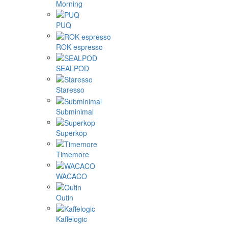
Morning
PUQ
ROK espresso
SEALPOD
Staresso
Subminimal
Superkop
Timemore
WACACO
Outin
Kaffelogic