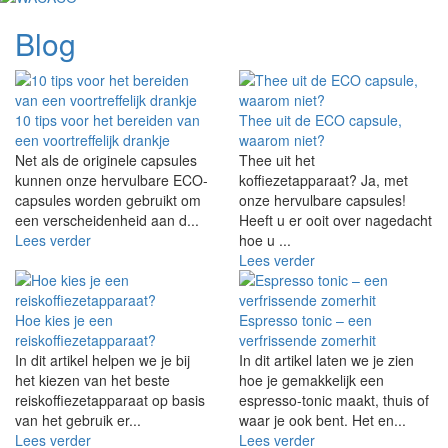
Blog
10 tips voor het bereiden van
Thee uit de ECO capsule,
een voortreffelijk drankje
waarom niet?
Net als de originele capsules
Thee uit het
kunnen onze hervulbare ECO-
koffiezetapparaat? Ja, met
capsules worden gebruikt om
onze hervulbare capsules!
een verscheidenheid aan d...
Heeft u er ooit over nagedacht
Lees verder
hoe u ...
Lees verder
Hoe kies je een
Espresso tonic – een
reiskoffiezetapparaat?
verfrissende zomerhit
In dit artikel helpen we je bij
In dit artikel laten we je zien
het kiezen van het beste
hoe je gemakkelijk een
reiskoffiezetapparaat op basis
espresso-tonic maakt, thuis of
van het gebruik er...
waar je ook bent. Het en...
Lees verder
Lees verder