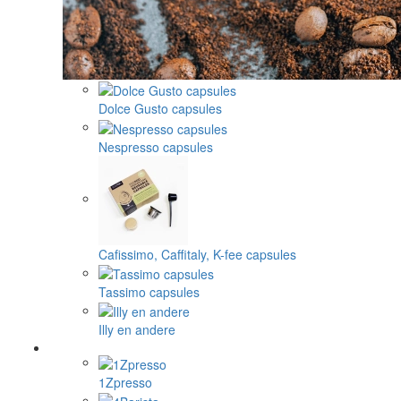
Dolce Gusto capsules
Nespresso capsules
Cafissimo, Caffitaly, K-fee capsules
Tassimo capsules
Illy en andere
1Zpresso