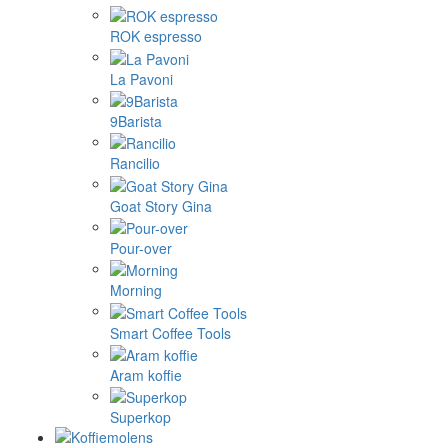
ROK espresso
La Pavoni
9Barista
Rancilio
Goat Story Gina
Pour-over
Morning
Smart Coffee Tools
Aram koffie
Superkop