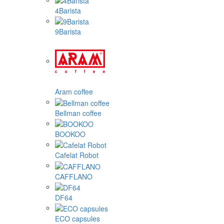
4Barista
9Barista
Aram coffee
Bellman coffee
BOOKOO
Cafelat Robot
CAFFLANO
DF64
ECO capsules