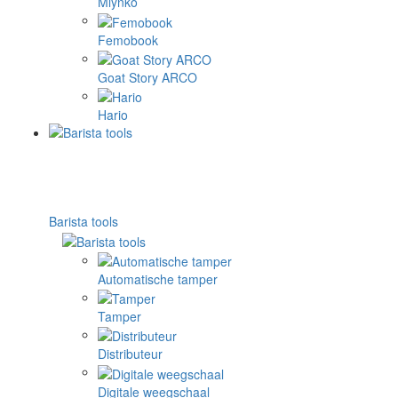
Mlynko
Femobook
Goat Story ARCO
Hario
Barista tools
Automatische tamper
Tamper
Distributeur
Digitale weegschaal