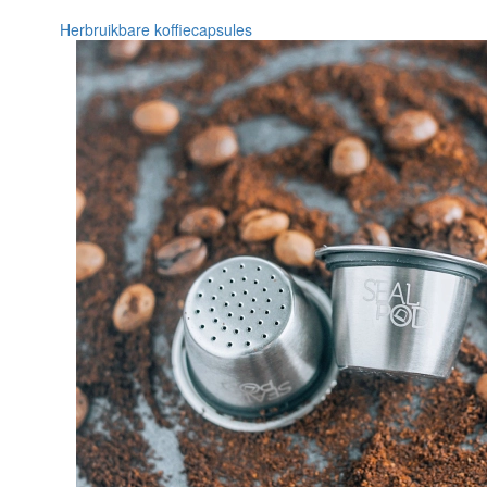
Herbruikbare koffiecapsules