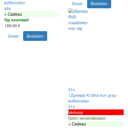
koffiemolen
Detail
Bestellen
48x
+ Cadeau
Op voorraad
199,00 €
Detail
Bestellen
31x
1Zpresso K-Ultra iron gray -
koffiemolen
31x
Verkoop
Geen verzendkosten
+ Cadeau