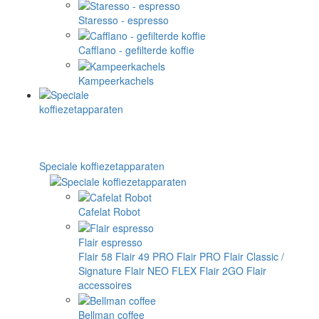
Staresso - espresso
Cafflano - gefilterde koffie
Kampeerkachels
Speciale koffiezetapparaten
Cafelat Robot
Flair espresso
Flair 58
Flair 49 PRO
Flair PRO
Flair Classic /
Signature
Flair NEO FLEX
Flair 2GO
Flair
accessoires
Bellman coffee