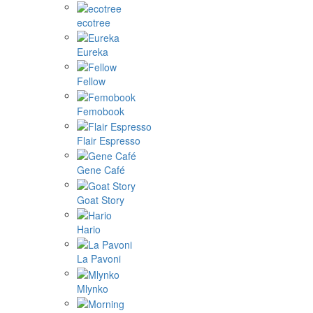
ecotree
Eureka
Fellow
Femobook
Flair Espresso
Gene Café
Goat Story
Hario
La Pavoni
Mlynko