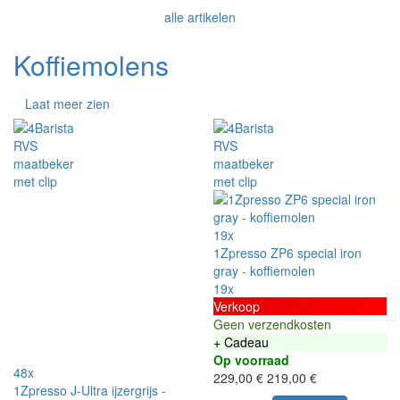
alle artikelen
Koffiemolens
Laat meer zien
19x
1Zpresso ZP6 special iron
gray - koffiemolen
19x
Verkoop
Geen verzendkosten
+ Cadeau
Op voorraad
48x
229,00 €
219,00 €
1Zpresso J-Ultra ijzergrijs -