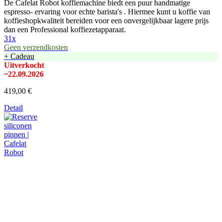
De Cafelat Robot koffiemachine biedt een puur handmatige
espresso- ervaring voor echte barista's . Hiermee kunt u koffie van
koffieshopkwaliteit bereiden voor een onvergelijkbaar lagere prijs
dan een Professional koffiezetapparaat.
31x
Geen verzendkosten
+ Cadeau
Uitverkocht
~22.09.2026
419,00 €
Detail