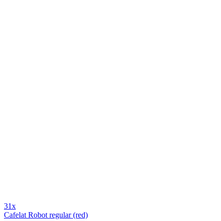
31x
Cafelat Robot regular (red)