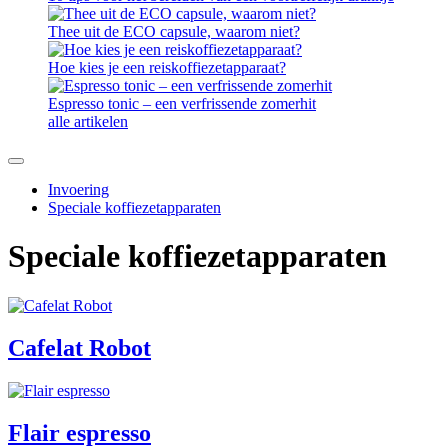
Thee uit de ECO capsule, waarom niet?
Hoe kies je een reiskoffiezetapparaat?
Espresso tonic – een verfrissende zomerhit
alle artikelen
Invoering
Speciale koffiezetapparaten
Speciale koffiezetapparaten
Cafelat Robot
Flair espresso