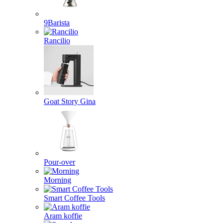
9Barista
Rancilio
Goat Story Gina
Pour-over
Morning
Smart Coffee Tools
Aram koffie