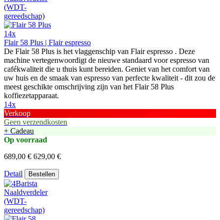
14x
Flair 58 Plus | Flair espresso
De Flair 58 Plus is het vlaggenschip van Flair espresso . Deze
machine vertegenwoordigt de nieuwe standaard voor espresso van
cafékwaliteit die u thuis kunt bereiden. Geniet van het comfort van
uw huis en de smaak van espresso van perfecte kwaliteit - dit zou de
meest geschikte omschrijving zijn van het Flair 58 Plus
koffiezetapparaat.
14x
Verkoop
Geen verzendkosten
+ Cadeau
Op voorraad
689,00 €
629,00 €
Detail
Bestellen