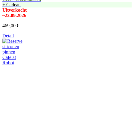
+ Cadeau
Uitverkocht
~22.09.2026
469,00 €
Detail