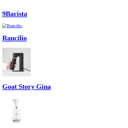
9Barista
Rancilio
Goat Story Gina