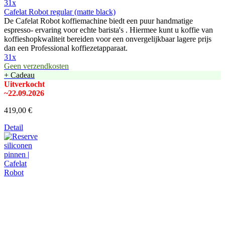
31x
Cafelat Robot regular (matte black)
De Cafelat Robot koffiemachine biedt een puur handmatige
espresso- ervaring voor echte barista's . Hiermee kunt u koffie van
koffieshopkwaliteit bereiden voor een onvergelijkbaar lagere prijs
dan een Professional koffiezetapparaat.
31x
Geen verzendkosten
+ Cadeau
Uitverkocht
~22.09.2026
419,00 €
Detail