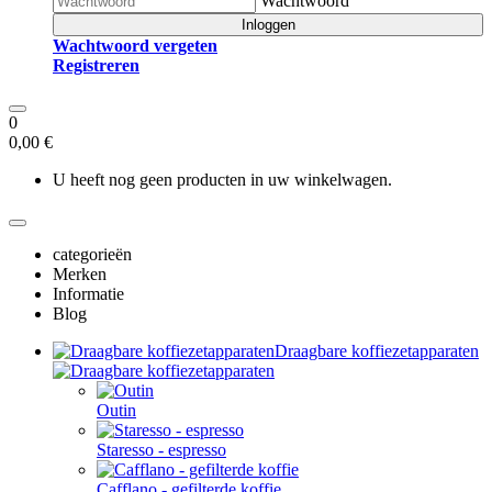
Wachtwoord
Inloggen
Wachtwoord vergeten
Registreren
0
0,00 €
U heeft nog geen producten in uw winkelwagen.
categorieën
Merken
Informatie
Blog
Draagbare koffiezetapparaten
Outin
Staresso - espresso
Cafflano - gefilterde koffie