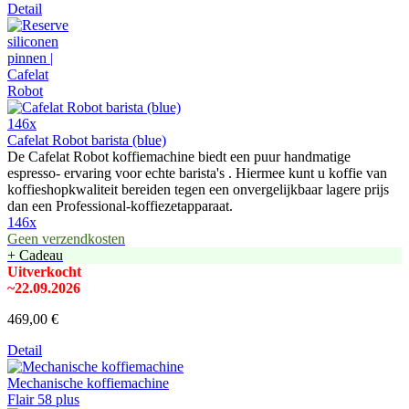
Detail
146x
Cafelat Robot barista (blue)
De Cafelat Robot koffiemachine biedt een puur handmatige
espresso- ervaring voor echte barista's . Hiermee kunt u koffie van
koffieshopkwaliteit bereiden tegen een onvergelijkbaar lagere prijs
dan een Professional-koffiezetapparaat.
146x
Geen verzendkosten
+ Cadeau
Uitverkocht
~22.09.2026
469,00 €
Detail
Mechanische koffiemachine
Flair 58 plus