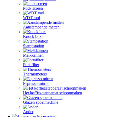
Puck screen
WDT tool
Aanstampende matten
Knock box
Stampstation
Melkkannen
Portafilter
Thermometers
Espresso mirror
Het koffiezetapparaat schoonmaken
Glazen spoelmachine
Ander
Accessoires