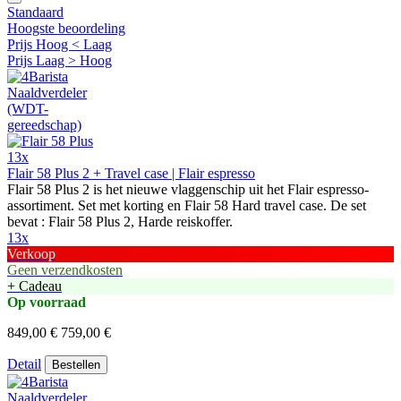
Standaard
Hoogste beoordeling
Prijs Hoog < Laag
Prijs Laag > Hoog
13x
Flair 58 Plus 2 + Travel case | Flair espresso
Flair 58 Plus 2 is het nieuwe vlaggenschip uit het Flair espresso-
assortiment. Set met korting en Flair 58 Hard travel case. De set
bevat : Flair 58 Plus 2, Harde reiskoffer.
13x
Verkoop
Geen verzendkosten
+ Cadeau
Op voorraad
849,00 €
759,00 €
Detail
Bestellen