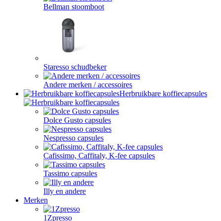
Bellman stoomboot
Staresso schudbeker
Andere merken / accessoires
Herbruikbare koffiecapsules
Dolce Gusto capsules
Nespresso capsules
Cafissimo, Caffitaly, K-fee capsules
Tassimo capsules
Illy en andere
Merken
1Zpresso