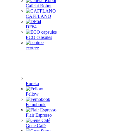
Cafelat Robot
CAFFLANO
DF64
ECO capsules
ecotree
Eureka
Fellow
Femobook
Flair Espresso
Gene Café