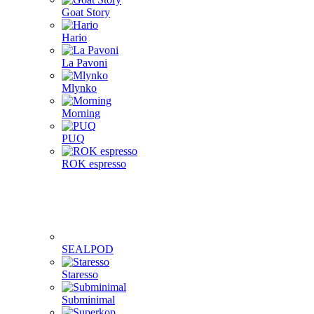
Goat Story
Hario
La Pavoni
Mlynko
Morning
PUQ
ROK espresso
SEALPOD
Staresso
Subminimal