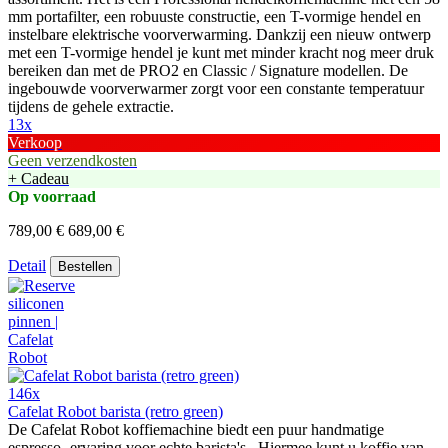
mm portafilter, een robuuste constructie, een T-vormige hendel en
instelbare elektrische voorverwarming. Dankzij een nieuw ontwerp
met een T-vormige hendel je kunt met minder kracht nog meer druk
bereiken dan met de PRO2 en Classic / Signature modellen. De
ingebouwde voorverwarmer zorgt voor een constante temperatuur
tijdens de gehele extractie.
13x
Verkoop
Geen verzendkosten
+ Cadeau
Op voorraad
789,00 €
689,00 €
Detail
Bestellen
146x
Cafelat Robot barista (retro green)
De Cafelat Robot koffiemachine biedt een puur handmatige
espresso- ervaring voor echte barista's . Hiermee kunt u koffie van