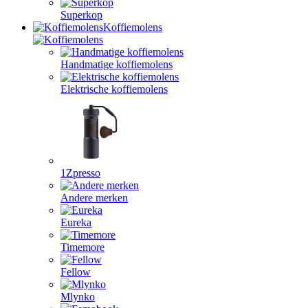
Superkop
Koffiemolens
Handmatige koffiemolens
Elektrische koffiemolens
1Zpresso
Andere merken
Eureka
Timemore
Fellow
Mlynko