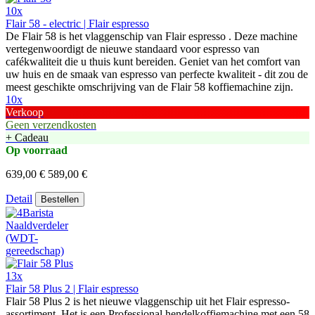
10x
Flair 58 - electric | Flair espresso
De Flair 58 is het vlaggenschip van Flair espresso . Deze machine
vertegenwoordigt de nieuwe standaard voor espresso van
cafékwaliteit die u thuis kunt bereiden. Geniet van het comfort van
uw huis en de smaak van espresso van perfecte kwaliteit - dit zou de
meest geschikte omschrijving van de Flair 58 koffiemachine zijn.
10x
Verkoop
Geen verzendkosten
+ Cadeau
Op voorraad
639,00 €
589,00 €
Detail
Bestellen
13x
Flair 58 Plus 2 | Flair espresso
Flair 58 Plus 2 is het nieuwe vlaggenschip uit het Flair espresso-
assortiment. Het is een Professional hendelkoffiemachine met een 58