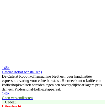
146x
Cafelat Robot barista (red)
De Cafelat Robot koffiemachine biedt een puur handmatige
espresso- ervaring voor echte barista's . Hiermee kunt u koffie van
koffieshopkwaliteit bereiden tegen een onvergelijkbaar lagere prijs
dan een Professional-koffiezetapparaat.
146x
Geen verzendkosten
+ Cadeau
Uitverkocht