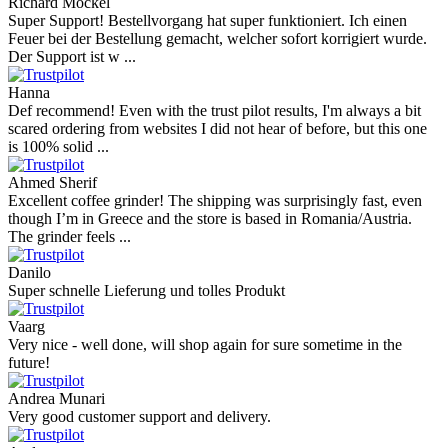
Richard Möckel
Super Support! Bestellvorgang hat super funktioniert. Ich einen
Feuer bei der Bestellung gemacht, welcher sofort korrigiert wurde.
Der Support ist w ...
Hanna
Def recommend! Even with the trust pilot results, I'm always a bit
scared ordering from websites I did not hear of before, but this one
is 100% solid ...
Ahmed Sherif
Excellent coffee grinder! The shipping was surprisingly fast, even
though I’m in Greece and the store is based in Romania/Austria.
The grinder feels ...
Danilo
Super schnelle Lieferung und tolles Produkt
Vaarg
Very nice - well done, will shop again for sure sometime in the
future!
Andrea Munari
Very good customer support and delivery.