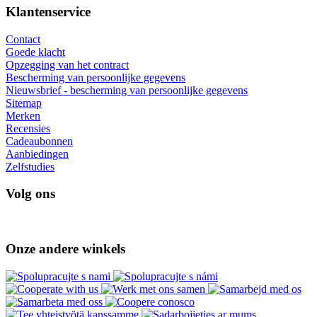
Klantenservice
Contact
Goede klacht
Opzegging van het contract
Bescherming van persoonlijke gegevens
Nieuwsbrief - bescherming van persoonlijke gegevens
Sitemap
Merken
Recensies
Cadeaubonnen
Aanbiedingen
Zelfstudies
Volg ons
Onze andere winkels