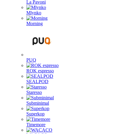
La Pavoni
Mlynko
Morning
PUQ
ROK espresso
SEALPOD
Staresso
Subminimal
Superkop
Timemore