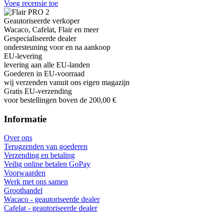
Voeg recensie toe
Geautoriseerde verkoper
Wacaco, Cafelat, Flair en meer
Gespecialiseerde dealer
ondersteuning voor en na aankoop
EU-levering
levering aan alle EU-landen
Goederen in EU-voorraad
wij verzenden vanuit ons eigen magazijn
Gratis EU-verzending
voor bestellingen boven de 200,00 €
Informatie
Over ons
Terugzenden van goederen
Verzending en betaling
Veilig online betalen GoPay
Voorwaarden
Werk met ons samen
Groothandel
Wacaco - geautoriseerde dealer
Cafelat - geautoriseerde dealer