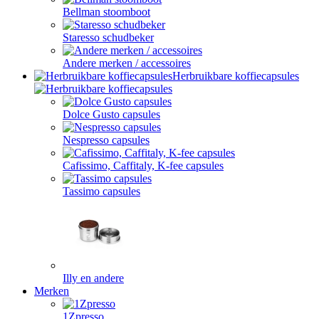
Bellman stoomboot
Staresso schudbeker
Andere merken / accessoires
Herbruikbare koffiecapsules
Dolce Gusto capsules
Nespresso capsules
Cafissimo, Caffitaly, K-fee capsules
Tassimo capsules
Illy en andere
Merken
1Zpresso