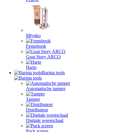
Mlynko
Femobook
Goat Story ARCO
Hario
Barista tools
Automatische tamper
Tamper
Distributeur
Digitale weegschaal
Puck screen