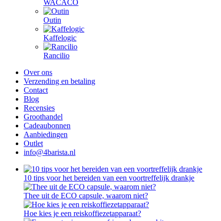
WACACO
Outin
Kaffelogic
Rancilio
Over ons
Verzending en betaling
Contact
Blog
Recensies
Groothandel
Cadeaubonnen
Aanbiedingen
Outlet
info@4barista.nl
10 tips voor het bereiden van een voortreffelijk drankje
Thee uit de ECO capsule, waarom niet?
Hoe kies je een reiskoffiezetapparaat?