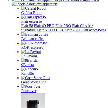
Cafelat Robot
Flair espresso
Flair 58
Flair 49 PRO
Flair PRO
Flair Classic /
Signature
Flair NEO FLEX
Flair 2GO
Flair accessoires
Bellman coffee
ROK espresso
La Pavoni
9Barista
Rancilio
Goat Story Gina
Pour-over