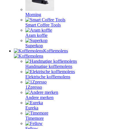
Morning
Smart Coffee Tools
Aram koffie
Superkop
Koffiemolens
Handmatige koffiemolens
Elektrische koffiemolens
1Zpresso
Andere merken
Eureka
Timemore
Fellow