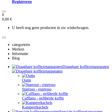
Registreren
0
0,00 €
U heeft nog geen producten in uw winkelwagen.
categorieën
Merken
Informatie
Blog
Draagbare koffiezetapparaten
Outin
Staresso - espresso
Cafflano - gefilterde koffie
Kampeerkachels
Speciale koffiezetapparaten