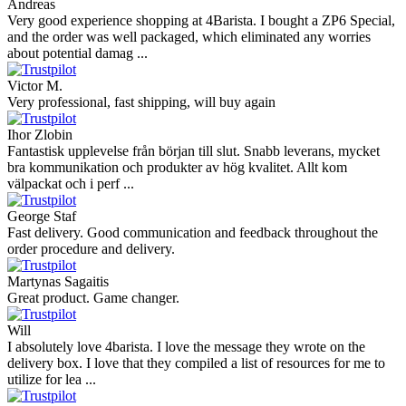
Andreas
Very good experience shopping at 4Barista. I bought a ZP6 Special,
and the order was well packaged, which eliminated any worries
about potential damag ...
Victor M.
Very professional, fast shipping, will buy again
Ihor Zlobin
Fantastisk upplevelse från början till slut. Snabb leverans, mycket
bra kommunikation och produkter av hög kvalitet. Allt kom
välpackat och i perf ...
George Staf
Fast delivery. Good communication and feedback throughout the
order procedure and delivery.
Martynas Sagaitis
Great product. Game changer.
Will
I absolutely love 4barista. I love the message they wrote on the
delivery box. I love that they compiled a list of resources for me to
utilize for lea ...