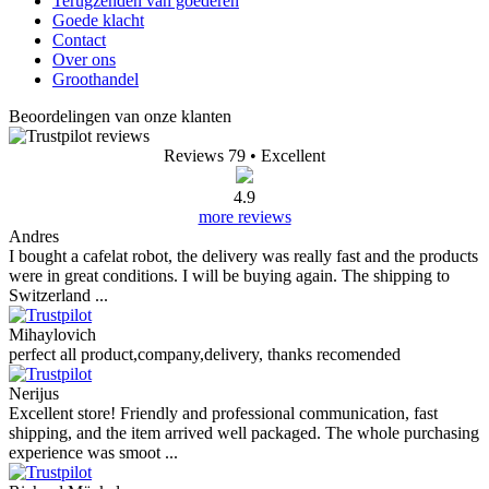
Terugzenden van goederen
Goede klacht
Contact
Over ons
Groothandel
Beoordelingen van onze klanten
Reviews 79
• Excellent
4.9
more reviews
Andres
I bought a cafelat robot, the delivery was really fast and the products
were in great conditions. I will be buying again. The shipping to
Switzerland ...
Mihaylovich
perfect all product,company,delivery, thanks recomended
Nerijus
Excellent store! Friendly and professional communication, fast
shipping, and the item arrived well packaged. The whole purchasing
experience was smoot ...