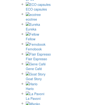
ECO capsules
ecotree
Eureka
Fellow
Femobook
Flair Espresso
Gene Café
Goat Story
Hario
La Pavoni