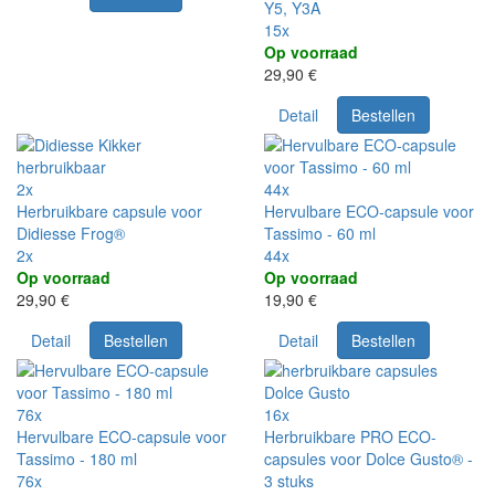
Y5, Y3A
15x
Op voorraad
29,90 €
Detail
Bestellen
2x
44x
Herbruikbare capsule voor
Hervulbare ECO-capsule voor
Didiesse Frog®
Tassimo - 60 ml
2x
44x
Op voorraad
Op voorraad
29,90 €
19,90 €
Detail
Bestellen
Detail
Bestellen
76x
16x
Hervulbare ECO-capsule voor
Herbruikbare PRO ECO-
Tassimo - 180 ml
capsules voor Dolce Gusto® -
76x
3 stuks