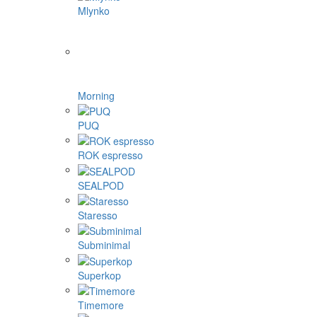
Mlynko
Morning
PUQ
ROK espresso
SEALPOD
Staresso
Subminimal
Superkop
Timemore