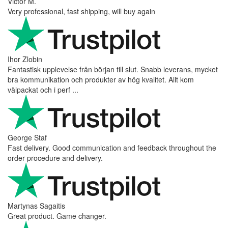
Victor M.
Very professional, fast shipping, will buy again
Ihor Zlobin
Fantastisk upplevelse från början till slut. Snabb leverans, mycket
bra kommunikation och produkter av hög kvalitet. Allt kom
välpackat och i perf ...
George Staf
Fast delivery. Good communication and feedback throughout the
order procedure and delivery.
Martynas Sagaitis
Great product. Game changer.