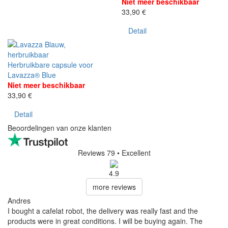
Niet meer beschikbaar
33,90 €
Detail
Herbruikbare capsule voor
Lavazza® Blue
Niet meer beschikbaar
33,90 €
Detail
Beoordelingen van onze klanten
Reviews 79
• Excellent
4.9
more reviews
Andres
I bought a cafelat robot, the delivery was really fast and the
products were in great conditions. I will be buying again. The