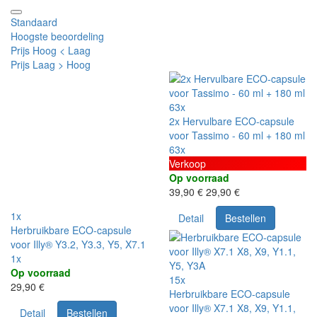
Standaard
Hoogste beoordeling
Prijs Hoog < Laag
Prijs Laag > Hoog
63x
2x Hervulbare ECO-capsule
voor Tassimo - 60 ml + 180 ml
63x
Verkoop
Op voorraad
39,90 €
29,90 €
1x
Detail
Bestellen
Herbruikbare ECO-capsule
voor Illy® Y3.2, Y3.3, Y5, X7.1
1x
Op voorraad
15x
29,90 €
Herbruikbare ECO-capsule
voor Illy® X7.1 X8, X9, Y1.1,
Detail
Bestellen