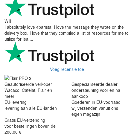
Will
I absolutely love 4barista. I love the message they wrote on the
delivery box. I love that they compiled a list of resources for me to
utilize for lea ...
Voeg recensie toe
Geautoriseerde verkoper
Gespecialiseerde dealer
Wacaco, Cafelat, Flair en
ondersteuning voor en na
meer
aankoop
EU-levering
Goederen in EU-voorraad
levering aan alle EU-landen
wij verzenden vanuit ons
eigen magazijn
Gratis EU-verzending
voor bestellingen boven de
200,00 €