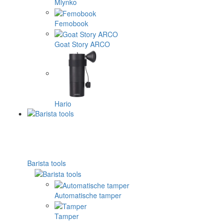
Mlynko
Femobook
Goat Story ARCO
Hario
Barista tools
Automatische tamper
Tamper