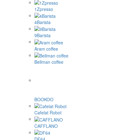
1Zpresso
4Barista
9Barista
Aram coffee
Bellman coffee
BOOKOO
Cafelat Robot
CAFFLANO
DF64