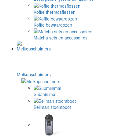
Koffie thermosflessen
Koffie bewaardozen
Matcha sets en accessoires
Melkopschuimers
Subminimal
Bellman stoomboot