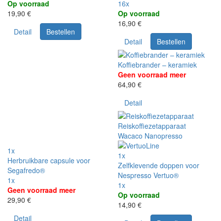
Op voorraad
16x
19,90 €
Op voorraad
16,90 €
Detail
Bestellen
Detail
Bestellen
Koffiebrander – keramiek
Geen voorraad meer
64,90 €
Detail
Reiskoffiezetapparaat
Wacaco Nanopresso
1x
1x
Herbruikbare capsule voor
Zelfklevende doppen voor
Segafredo®
Nespresso Vertuo®
1x
1x
Geen voorraad meer
Op voorraad
29,90 €
14,90 €
Detail