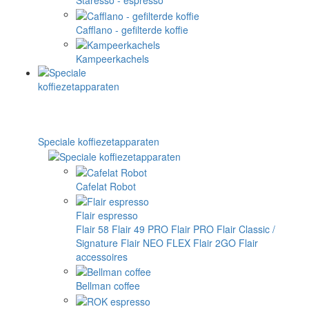
Staresso - espresso
Cafflano - gefilterde koffie
Kampeerkachels
Speciale koffiezetapparaten
Cafelat Robot
Flair espresso
Flair 58
Flair 49 PRO
Flair PRO
Flair Classic /
Signature
Flair NEO FLEX
Flair 2GO
Flair
accessoires
Bellman coffee