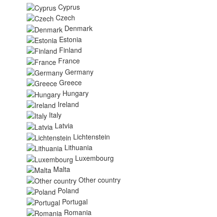
Cyprus
Czech
Denmark
Estonia
Finland
France
Germany
Greece
Hungary
Ireland
Italy
Latvia
Lichtenstein
Lithuania
Luxembourg
Malta
Other country
Poland
Portugal
Romania