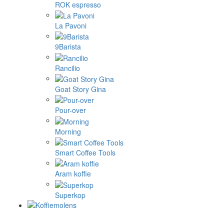
ROK espresso
La Pavoni
9Barista
Rancilio
Goat Story Gina
Pour-over
Morning
Smart Coffee Tools
Aram koffie
Superkop