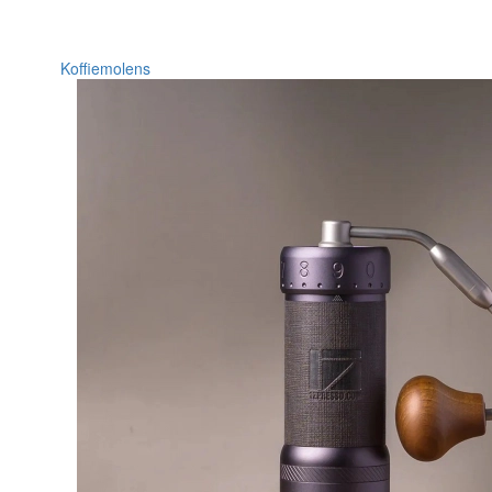
Koffiemolens