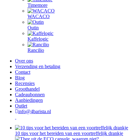
Timemore
WACACO
Outin
Kaffelogic
Rancilio
Over ons
Verzending en betaling
Contact
Blog
Recensies
Groothandel
Cadeaubonnen
Aanbiedingen
Outlet
info@4barista.nl
10 tips voor het bereiden van een voortreffelijk drankje