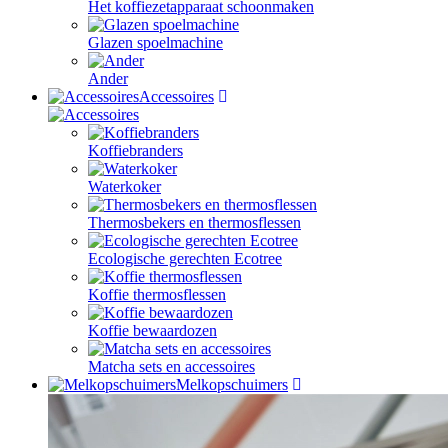
Het koffiezetapparaat schoonmaken
Glazen spoelmachine
Ander
Accessoires
Koffiebranders
Waterkoker
Thermosbekers en thermosflessen
Ecologische gerechten Ecotree
Koffie thermosflessen
Koffie bewaardozen
Matcha sets en accessoires
Melkopschuimers