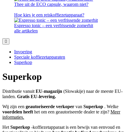
Thee uit de ECO capsule, waarom niet?
Hoe kies je een reiskoffiezetapparaat?
Espresso tonic – een verfrissende zomerhit
alle artikelen
Invoering
Speciale koffiezetapparaten
Superkop
Superkop
Distributie vanuit
EU-magazijn
(Slowakije) naar de meeste EU-
landen.
Gratis EU-levering.
Wij zijn een
geautoriseerde verkoper
van
Superkop
. Welke
voordelen heeft
het om een geautoriseerde dealer te zijn?
Meer
informaties.
Het
Superkop
-koffiezetapparaat is een bewijs van eenvoud en