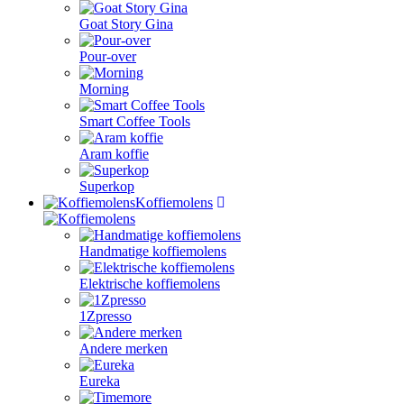
Goat Story Gina
Pour-over
Morning
Smart Coffee Tools
Aram koffie
Superkop
Koffiemolens
Handmatige koffiemolens
Elektrische koffiemolens
1Zpresso
Andere merken
Eureka