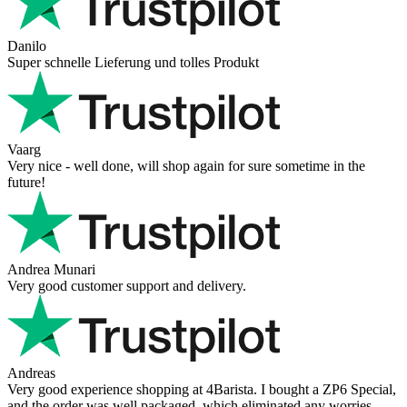
Danilo
Super schnelle Lieferung und tolles Produkt
Vaarg
Very nice - well done, will shop again for sure sometime in the
future!
Andrea Munari
Very good customer support and delivery.
Andreas
Very good experience shopping at 4Barista. I bought a ZP6 Special,
and the order was well packaged, which eliminated any worries