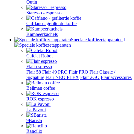
Outin
Staresso - espresso
Cafflano - gefilterde koffie
Kampeerkachels
Speciale koffiezetapparaten
Cafelat Robot
Flair espresso
Flair 58
Flair 49 PRO
Flair PRO
Flair Classic /
Signature
Flair NEO FLEX
Flair 2GO
Flair accessoires
Bellman coffee
ROK espresso
La Pavoni
9Barista
Rancilio