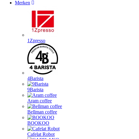
Merken
1Zpresso
4Barista
9Barista
Aram coffee
Bellman coffee
BOOKOO
Cafelat Robot