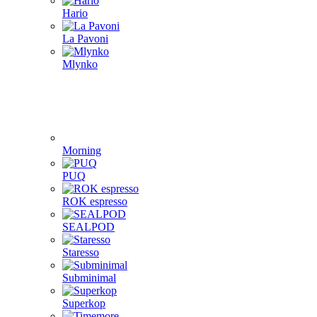
Hario
La Pavoni
Mlynko
Morning
PUQ
ROK espresso
SEALPOD
Staresso
Subminimal
Superkop