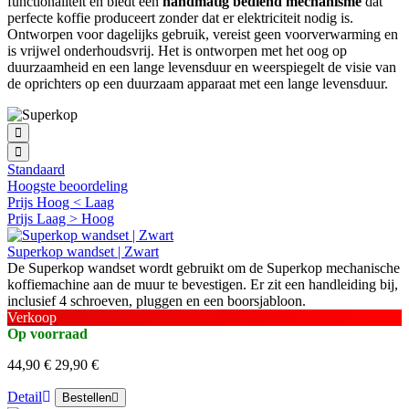
functionaliteit en biedt een
handmatig bediend mechanisme
dat
perfecte koffie produceert zonder dat er elektriciteit nodig is.
Ontworpen voor dagelijks gebruik, vereist geen voorverwarming en
is vrijwel onderhoudsvrij. Het is ontworpen met het oog op
duurzaamheid en een lange levensduur en weerspiegelt de visie van
de oprichters op een duurzaam apparaat met een lange levensduur.
Standaard
Hoogste beoordeling
Prijs Hoog < Laag
Prijs Laag > Hoog
Superkop wandset | Zwart
De Superkop wandset wordt gebruikt om de Superkop mechanische
koffiemachine aan de muur te bevestigen. Er zit een handleiding bij,
inclusief 4 schroeven, pluggen en een boorsjabloon.
Verkoop
Op voorraad
44,90 €
29,90 €
Detail
Bestellen