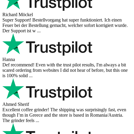
Richard Möckel
Super Support! Bestellvorgang hat super funktioniert. Ich einen
Feuer bei der Bestellung gemacht, welcher sofort korrigiert wurde.
Der Support ist w ...
Hanna
Def recommend! Even with the trust pilot results, I'm always a bit
scared ordering from websites I did not hear of before, but this one
is 100% solid ...
Ahmed Sherif
Excellent coffee grinder! The shipping was surprisingly fast, even
though I’m in Greece and the store is based in Romania/Austria.
The grinder feels ...