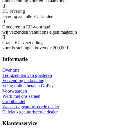
ondersteuning voor en na aankoop
EU-levering
levering aan alle EU-landen
Goederen in EU-voorraad
wij verzenden vanuit ons eigen magazijn
Gratis EU-verzending
voor bestellingen boven de 200,00 €
Informatie
Over ons
Terugzenden van goederen
Verzending en betaling
Veilig online betalen GoPay
Voorwaarden
Werk met ons samen
Groothandel
Wacaco - geautoriseerde dealer
Cafelat - geautoriseerde dealer
Klantenservice