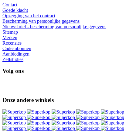
Contact
Goede klacht
Opzegging van het contract
Bescherming van persoonlijke gegevens
Nieuwsbrief - bescherming van persoonlijke gegevens
Sitemap
Merken
Recensies
Cadeaubonnen
Aanbiedingen
Zelfstudies
Volg ons
Onze andere winkels