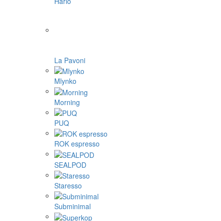
Hario
La Pavoni
Mlynko
Morning
PUQ
ROK espresso
SEALPOD
Staresso
Subminimal