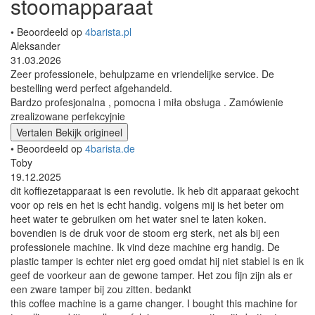
stoomapparaat
• Beoordeeld op
4barista.pl
Aleksander
31.03.2026
Zeer professionele, behulpzame en vriendelijke service. De
bestelling werd perfect afgehandeld.
Bardzo profesjonalna , pomocna i miła obsługa . Zamówienie
zrealizowane perfekcyjnie
Vertalen
Bekijk origineel
• Beoordeeld op
4barista.de
Toby
19.12.2025
dit koffiezetapparaat is een revolutie. Ik heb dit apparaat gekocht
voor op reis en het is echt handig. volgens mij is het beter om
heet water te gebruiken om het water snel te laten koken.
bovendien is de druk voor de stoom erg sterk, net als bij een
professionele machine. Ik vind deze machine erg handig. De
plastic tamper is echter niet erg goed omdat hij niet stabiel is en ik
geef de voorkeur aan de gewone tamper. Het zou fijn zijn als er
een zware tamper bij zou zitten. bedankt
this coffee machine is a game changer. I bought this machine for