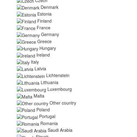
Czech
Denmark
Estonia
Finland
France
Germany
Greece
Hungary
Ireland
Italy
Latvia
Lichtenstein
Lithuania
Luxembourg
Malta
Other country
Poland
Portugal
Romania
Saudi Arabia
Slovak