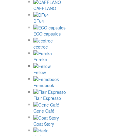
CAFFLANO
DF64
ECO capsules
ecotree
Eureka
Fellow
Femobook
Flair Espresso
Gene Café
Goat Story