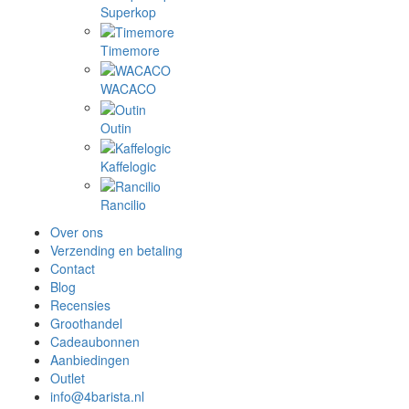
Superkop
Timemore
WACACO
Outin
Kaffelogic
Rancilio
Over ons
Verzending en betaling
Contact
Blog
Recensies
Groothandel
Cadeaubonnen
Aanbiedingen
Outlet
info@4barista.nl