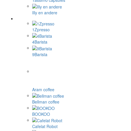
Tassimo capsules
Illy en andere
1Zpresso
4Barista
9Barista
Aram coffee
Bellman coffee
BOOKOO
Cafelat Robot