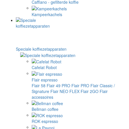
Cafflano - gefilterde koffie
Kampeerkachels
Speciale koffiezetapparaten
Cafelat Robot
Flair espresso
Flair 58
Flair 49 PRO
Flair PRO
Flair Classic /
Signature
Flair NEO FLEX
Flair 2GO
Flair
accessoires
Bellman coffee
ROK espresso