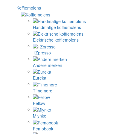
Koffiemolens
Handmatige koffiemolens
Elektrische koffiemolens
1Zpresso
Andere merken
Eureka
Timemore
Fellow
Mlynko
Femobook