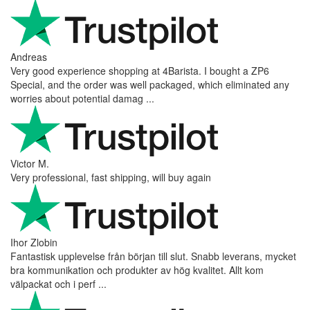
Andreas
Very good experience shopping at 4Barista. I bought a ZP6
Special, and the order was well packaged, which eliminated any
worries about potential damag ...
Victor M.
Very professional, fast shipping, will buy again
Ihor Zlobin
Fantastisk upplevelse från början till slut. Snabb leverans, mycket
bra kommunikation och produkter av hög kvalitet. Allt kom
välpackat och i perf ...