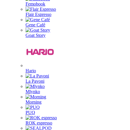
Femobook
Flair Espresso
Gene Café
Goat Story
Hario
La Pavoni
Mlynko
Morning
PUQ
ROK espresso