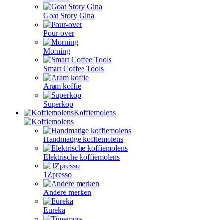
Goat Story Gina
Pour-over
Morning
Smart Coffee Tools
Aram koffie
Superkop
Koffiemolens
Handmatige koffiemolens
Elektrische koffiemolens
1Zpresso
Andere merken
Eureka