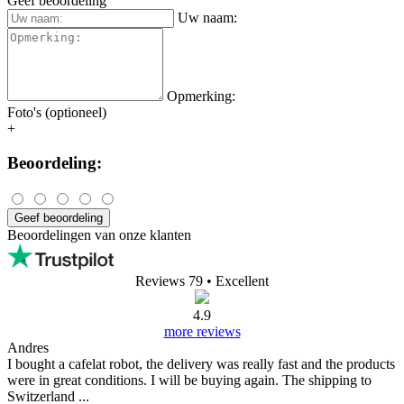
Geef beoordeling
Uw naam:
Opmerking:
Foto's (optioneel)
+
Beoordeling:
Geef beoordeling
Beoordelingen van onze klanten
Reviews 79
• Excellent
4.9
more reviews
Andres
I bought a cafelat robot, the delivery was really fast and the products
were in great conditions. I will be buying again. The shipping to
Switzerland ...