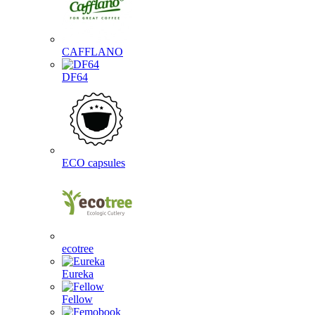
CAFFLANO
DF64
ECO capsules
ecotree
Eureka
Fellow