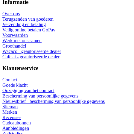
Informatie
Over ons
Terugzenden van goederen
Verzending en betaling
Veilig online betalen GoPay
Voorwaarden
Werk met ons samen
Groothandel
Wacaco - geautoriseerde dealer
Cafelat - geautoriseerde dealer
Klantenservice
Contact
Goede klacht
Opzegging van het contract
Bescherming van persoonlijke gegevens
Nieuwsbrief - bescherming van persoonlijke gegevens
Sitemap
Merken
Recensies
Cadeaubonnen
Aanbiedingen
Zelfstudies