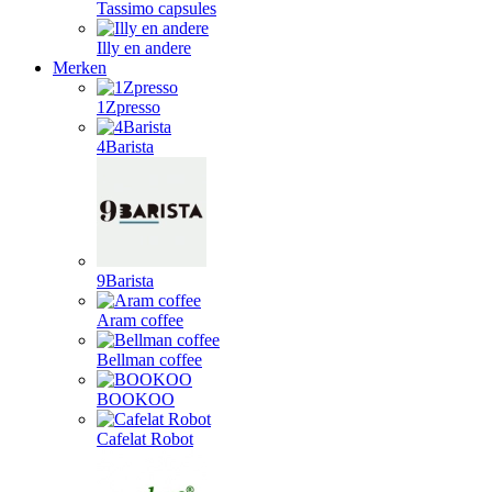
Tassimo capsules
Illy en andere
Merken
1Zpresso
4Barista
9Barista
Aram coffee
Bellman coffee
BOOKOO
Cafelat Robot