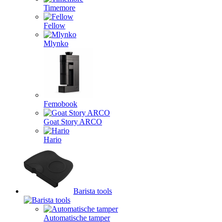
Timemore
Fellow
Mlynko
Femobook
Goat Story ARCO
Hario
Barista tools
Automatische tamper