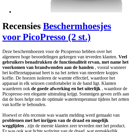
Recensies
Beschermhoesjes
voor PicoPresso (2 st.)
Deze beschermhoezen voor de Picopresso hebben over het
algemeen hoge beoordelingen gekregen van tevreden klanten.
Veel
gebruikers benadrukken de functionaliteit ervan, met name het
voorkomen van brandwonden aan de handen
, vooral wanneer
het koffiezetapparaat heet is na het zetten van meerdere kopjes
koffie. De hoezen isoleren de warmte effectief, waardoor het
apparaat in elk seizoen comfortabeler in de hand ligt. Klanten
waarderen ook
de goede afwerking en het uiterlijk
, waardoor de
Picopresso een elegante uitstraling krijgt. Sommigen geven zelfs aan
dat de hoes helpt om de optimale watertemperatuur tijdens het zetten
van koffie te behouden.
Hoewel er één recensie was waarin melding werd gemaakt van
problemen met het inrijgen van de draad en mogelijk
wegglijden
, zijn de meeste klanten zeer tevreden met het product.
Er was ook wat lichte wrijving van de draad, wat gemakkelijk