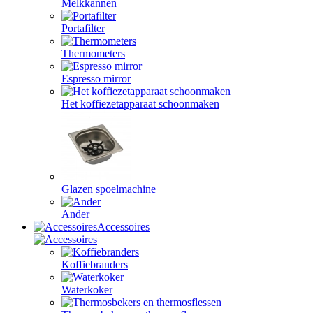
Melkkannen
Portafilter
Thermometers
Espresso mirror
Het koffiezetapparaat schoonmaken
Glazen spoelmachine
Ander
Accessoires
Koffiebranders
Waterkoker