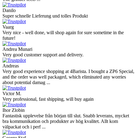
Danilo
Super schnelle Lieferung und tolles Produkt
Vaarg
Very nice - well done, will shop again for sure sometime in the
future!
Andrea Munari
Very good customer support and delivery.
Andreas
Very good experience shopping at 4Barista. I bought a ZP6 Special,
and the order was well packaged, which eliminated any worries
about potential damag ...
Victor M.
Very professional, fast shipping, will buy again
Ihor Zlobin
Fantastisk upplevelse från början till slut. Snabb leverans, mycket
bra kommunikation och produkter av hög kvalitet. Allt kom
välpackat och i perf ...
George Staf