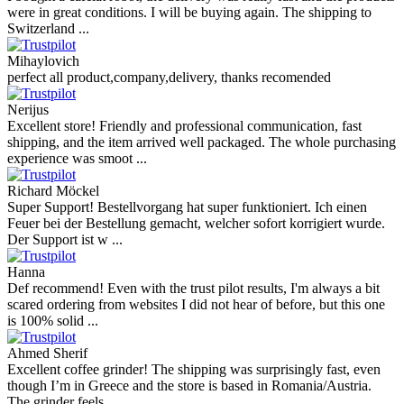
were in great conditions. I will be buying again. The shipping to
Switzerland ...
Mihaylovich
perfect all product,company,delivery, thanks recomended
Nerijus
Excellent store! Friendly and professional communication, fast
shipping, and the item arrived well packaged. The whole purchasing
experience was smoot ...
Richard Möckel
Super Support! Bestellvorgang hat super funktioniert. Ich einen
Feuer bei der Bestellung gemacht, welcher sofort korrigiert wurde.
Der Support ist w ...
Hanna
Def recommend! Even with the trust pilot results, I'm always a bit
scared ordering from websites I did not hear of before, but this one
is 100% solid ...
Ahmed Sherif
Excellent coffee grinder! The shipping was surprisingly fast, even
though I’m in Greece and the store is based in Romania/Austria.
The grinder feels ...