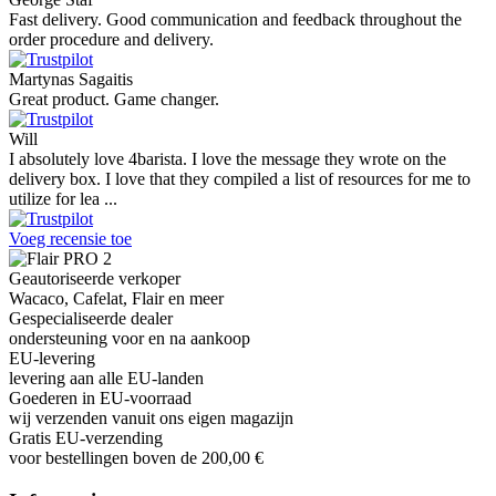
Fast delivery. Good communication and feedback throughout the
order procedure and delivery.
Martynas Sagaitis
Great product. Game changer.
Will
I absolutely love 4barista. I love the message they wrote on the
delivery box. I love that they compiled a list of resources for me to
utilize for lea ...
Voeg recensie toe
Geautoriseerde verkoper
Wacaco, Cafelat, Flair en meer
Gespecialiseerde dealer
ondersteuning voor en na aankoop
EU-levering
levering aan alle EU-landen
Goederen in EU-voorraad
wij verzenden vanuit ons eigen magazijn
Gratis EU-verzending
voor bestellingen boven de 200,00 €