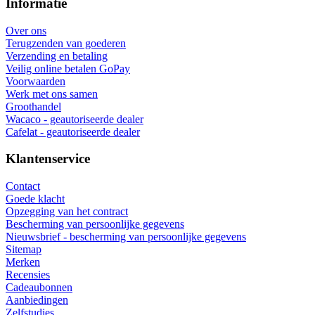
Informatie
Over ons
Terugzenden van goederen
Verzending en betaling
Veilig online betalen GoPay
Voorwaarden
Werk met ons samen
Groothandel
Wacaco - geautoriseerde dealer
Cafelat - geautoriseerde dealer
Klantenservice
Contact
Goede klacht
Opzegging van het contract
Bescherming van persoonlijke gegevens
Nieuwsbrief - bescherming van persoonlijke gegevens
Sitemap
Merken
Recensies
Cadeaubonnen
Aanbiedingen
Zelfstudies