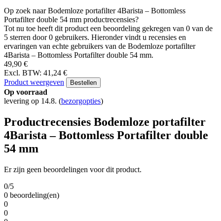
Op zoek naar Bodemloze portafilter 4Barista – Bottomless
Portafilter double 54 mm productrecensies?
Tot nu toe heeft dit product een beoordeling gekregen van 0 van de
5 sterren door 0 gebruikers. Hieronder vindt u recensies en
ervaringen van echte gebruikers van de Bodemloze portafilter
4Barista – Bottomless Portafilter double 54 mm.
49,90 €
Excl. BTW: 41,24 €
Product weergeven
Bestellen
Op voorraad
levering op 14.8.
(
bezorgopties
)
Productrecensies Bodemloze portafilter
4Barista – Bottomless Portafilter double
54 mm
Er zijn geen beoordelingen voor dit product.
0/5
0 beoordeling(en)
0
0