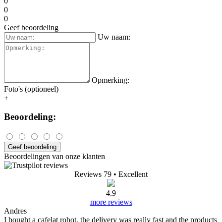
0
0
0
Geef beoordeling
Uw naam:
Opmerking:
Foto's (optioneel)
+
Beoordeling:
Geef beoordeling
Beoordelingen van onze klanten
Reviews 79
• Excellent
4.9
more reviews
Andres
I bought a cafelat robot, the delivery was really fast and the products