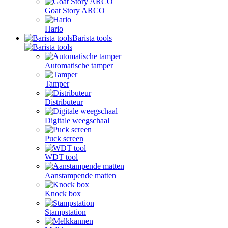
Goat Story ARCO
Hario
Barista tools
Automatische tamper
Tamper
Distributeur
Digitale weegschaal
Puck screen
WDT tool
Aanstampende matten
Knock box
Stampstation