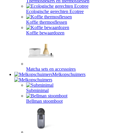
Thermosbekers en thermosflessen
Ecologische gerechten Ecotree
Koffie thermosflessen
Koffie bewaardozen
Matcha sets en accessoires
Melkopschuimers
Subminimal
Bellman stoomboot