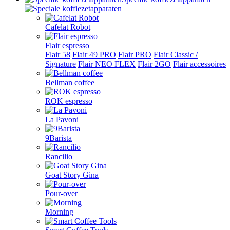
Cafelat Robot
Flair espresso
Flair 58
Flair 49 PRO
Flair PRO
Flair Classic /
Signature
Flair NEO FLEX
Flair 2GO
Flair accessoires
Bellman coffee
ROK espresso
La Pavoni
9Barista
Rancilio
Goat Story Gina
Pour-over
Morning