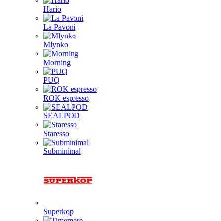
Hario
La Pavoni
Mlynko
Morning
PUQ
ROK espresso
SEALPOD
Staresso
Subminimal
Superkop