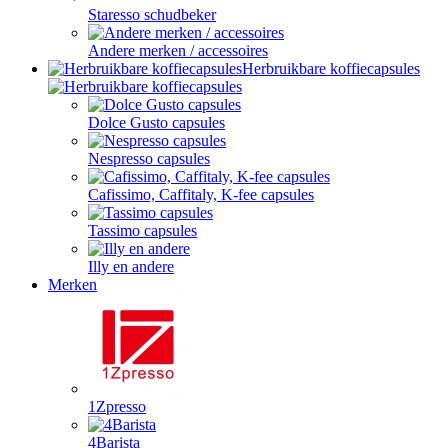
Staresso schudbeker
Andere merken / accessoires
Herbruikbare koffiecapsules
Dolce Gusto capsules
Nespresso capsules
Cafissimo, Caffitaly, K-fee capsules
Tassimo capsules
Illy en andere
Merken
1Zpresso
4Barista