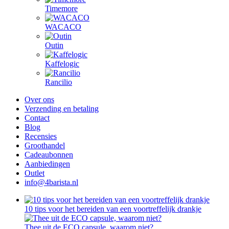
Timemore
WACACO
Outin
Kaffelogic
Rancilio
Over ons
Verzending en betaling
Contact
Blog
Recensies
Groothandel
Cadeaubonnen
Aanbiedingen
Outlet
info@4barista.nl
10 tips voor het bereiden van een voortreffelijk drankje
Thee uit de ECO capsule, waarom niet?