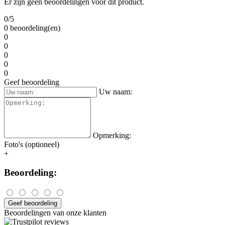
Er zijn geen beoordelingen voor dit product.
0/5
0 beoordeling(en)
0
0
0
0
0
Geef beoordeling
Uw naam:
Opmerking:
Foto's (optioneel)
+
Beoordeling:
Geef beoordeling
Beoordelingen van onze klanten