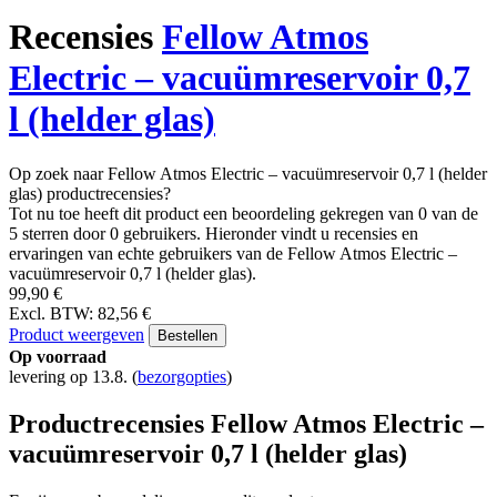
Recensies
Fellow Atmos
Electric – vacuümreservoir 0,7
l (helder glas)
Op zoek naar Fellow Atmos Electric – vacuümreservoir 0,7 l (helder
glas) productrecensies?
Tot nu toe heeft dit product een beoordeling gekregen van 0 van de
5 sterren door 0 gebruikers. Hieronder vindt u recensies en
ervaringen van echte gebruikers van de Fellow Atmos Electric –
vacuümreservoir 0,7 l (helder glas).
99,90 €
Excl. BTW: 82,56 €
Product weergeven
Bestellen
Op voorraad
levering op 13.8.
(
bezorgopties
)
Productrecensies Fellow Atmos Electric –
vacuümreservoir 0,7 l (helder glas)