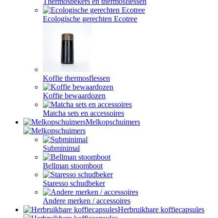
Thermosbekers en thermosflessen
Ecologische gerechten Ecotree
Koffie thermosflessen
Koffie bewaardozen
Matcha sets en accessoires
Melkopschuimers
Subminimal
Bellman stoomboot
Staresso schudbeker
Andere merken / accessoires
Herbruikbare koffiecapsules