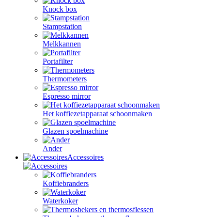
Knock box
Stampstation
Melkkannen
Portafilter
Thermometers
Espresso mirror
Het koffiezetapparaat schoonmaken
Glazen spoelmachine
Ander
Accessoires
Koffiebranders
Waterkoker