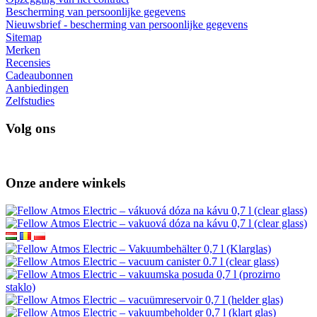
Bescherming van persoonlijke gegevens
Nieuwsbrief - bescherming van persoonlijke gegevens
Sitemap
Merken
Recensies
Cadeaubonnen
Aanbiedingen
Zelfstudies
Volg ons
Onze andere winkels