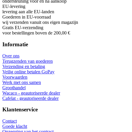
ondersteuning voor en na aankoop
EU-levering
levering aan alle EU-landen
Goederen in EU-voorraad
wij verzenden vanuit ons eigen magazijn
Gratis EU-verzending
voor bestellingen boven de 200,00 €
Informatie
Over ons
Terugzenden van goederen
Verzending en betaling
Veilig online betalen GoPay
Voorwaarden
Werk met ons samen
Groothandel
Wacaco - geautoriseerde dealer
Cafelat - geautoriseerde dealer
Klantenservice
Contact
Goede klacht
Opzegging van het contract