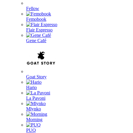
Fellow
Femobook
Flair Espresso
Gene Café
Goat Story
Hario
La Pavoni
Mlynko
Morning
PUQ