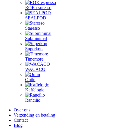
ROK espresso
SEALPOD
Staresso
Subminimal
Superkop
Timemore
WACACO
Outin
Kaffelogic
Rancilio
Over ons
Verzending en betaling
Contact
Blog