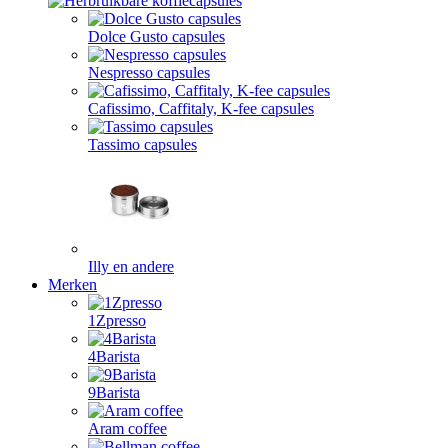
Dolce Gusto capsules
Nespresso capsules
Cafissimo, Caffitaly, K-fee capsules
Tassimo capsules
Illy en andere
Merken
1Zpresso
4Barista
9Barista
Aram coffee