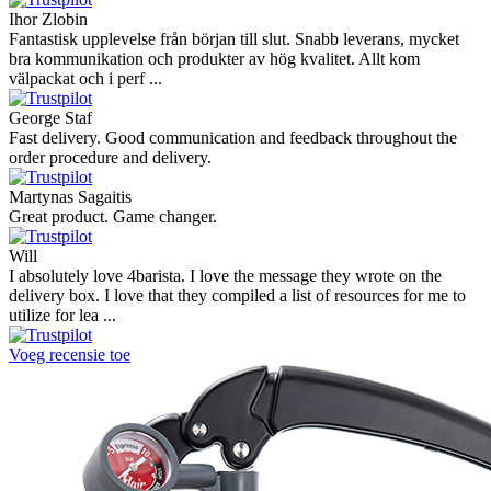
Ihor Zlobin
Fantastisk upplevelse från början till slut. Snabb leverans, mycket
bra kommunikation och produkter av hög kvalitet. Allt kom
välpackat och i perf ...
George Staf
Fast delivery. Good communication and feedback throughout the
order procedure and delivery.
Martynas Sagaitis
Great product. Game changer.
Will
I absolutely love 4barista. I love the message they wrote on the
delivery box. I love that they compiled a list of resources for me to
utilize for lea ...
Voeg recensie toe