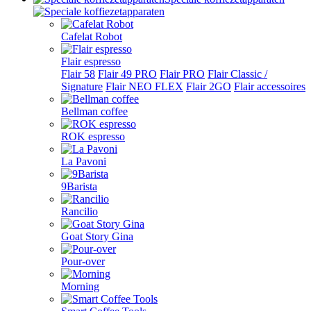
Cafelat Robot
Flair espresso
Flair 58
Flair 49 PRO
Flair PRO
Flair Classic /
Signature
Flair NEO FLEX
Flair 2GO
Flair accessoires
Bellman coffee
ROK espresso
La Pavoni
9Barista
Rancilio
Goat Story Gina
Pour-over
Morning