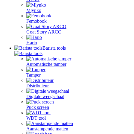
Mlynko
Femobook
Goat Story ARCO
Hario
Barista tools
Automatische tamper
Tamper
Distributeur
Digitale weegschaal
Puck screen
WDT tool
Aanstampende matten