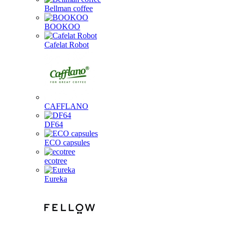
Bellman coffee
BOOKOO
Cafelat Robot
CAFFLANO
DF64
ECO capsules
ecotree
Eureka