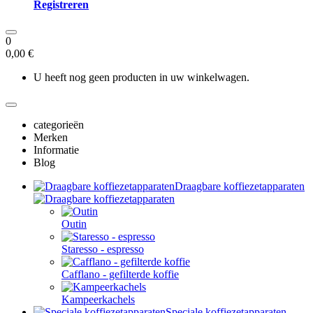
Registreren
0
0,00 €
U heeft nog geen producten in uw winkelwagen.
categorieën
Merken
Informatie
Blog
Draagbare koffiezetapparaten
Outin
Staresso - espresso
Cafflano - gefilterde koffie
Kampeerkachels
Speciale koffiezetapparaten