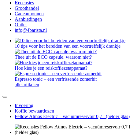
Recensies
Groothandel
Cadeaubonnen
Aanbiedingen
Outlet
info@4barista.nl
10 tips voor het bereiden van een voortreffelijk drankje
Thee uit de ECO capsule, waarom niet?
Hoe kies je een reiskoffiezetapparaat?
Espresso tonic – een verfrissende zomerhit
alle artikelen
Invoering
Koffie bewaardozen
Fellow Atmos Electric – vacuümreservoir 0,7 l (helder glas)