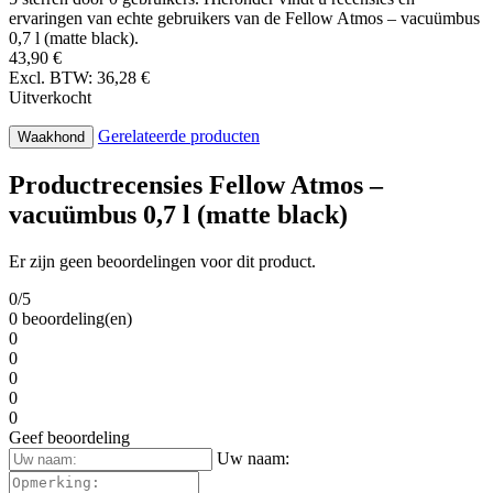
ervaringen van echte gebruikers van de Fellow Atmos – vacuümbus
0,7 l (matte black).
43,90 €
Excl. BTW: 36,28 €
Uitverkocht
Gerelateerde producten
Waakhond
Productrecensies Fellow Atmos –
vacuümbus 0,7 l (matte black)
Er zijn geen beoordelingen voor dit product.
0/5
0 beoordeling(en)
0
0
0
0
0
Geef beoordeling
Uw naam: