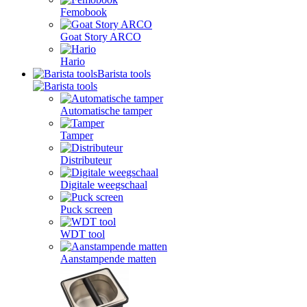
Femobook
Goat Story ARCO
Hario
Barista tools
Automatische tamper
Tamper
Distributeur
Digitale weegschaal
Puck screen
WDT tool
Aanstampende matten