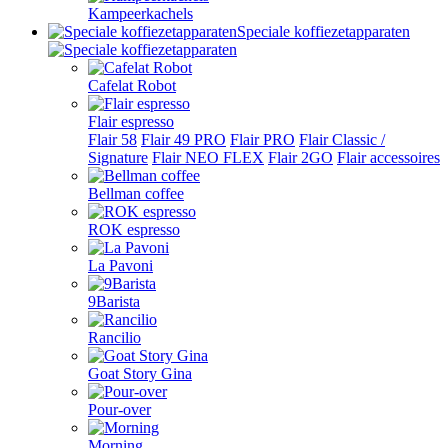
Kampeerkachels
Speciale koffiezetapparaten
Cafelat Robot
Flair espresso
Flair 58
Flair 49 PRO
Flair PRO
Flair Classic /
Signature
Flair NEO FLEX
Flair 2GO
Flair accessoires
Bellman coffee
ROK espresso
La Pavoni
9Barista
Rancilio
Goat Story Gina
Pour-over
Morning