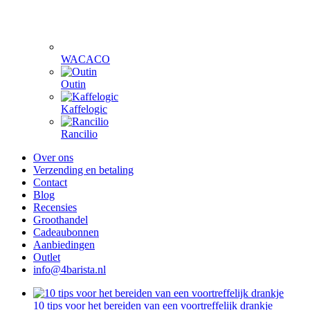
WACACO
Outin
Kaffelogic
Rancilio
Over ons
Verzending en betaling
Contact
Blog
Recensies
Groothandel
Cadeaubonnen
Aanbiedingen
Outlet
info@4barista.nl
10 tips voor het bereiden van een voortreffelijk drankje