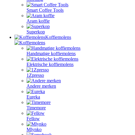
Smart Coffee Tools
Aram koffie
Superkop
Koffiemolens
Handmatige koffiemolens
Elektrische koffiemolens
1Zpresso
Andere merken
Eureka
Timemore
Fellow
Mlynko