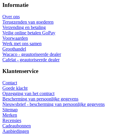
Informatie
Over ons
Terugzenden van goederen
Verzending en betaling
Veilig online betalen GoPay
Voorwaarden
Werk met ons samen
Groothandel
Wacaco - geautoriseerde dealer
Cafelat - geautoriseerde dealer
Klantenservice
Contact
Goede klacht
Opzegging van het contract
Bescherming van persoonlijke gegevens
Nieuwsbrief - bescherming van persoonlijke gegevens
Sitemap
Merken
Recensies
Cadeaubonnen
Aanbiedingen