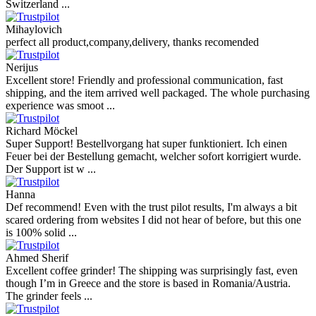
Switzerland ...
Mihaylovich
perfect all product,company,delivery, thanks recomended
Nerijus
Excellent store! Friendly and professional communication, fast
shipping, and the item arrived well packaged. The whole purchasing
experience was smoot ...
Richard Möckel
Super Support! Bestellvorgang hat super funktioniert. Ich einen
Feuer bei der Bestellung gemacht, welcher sofort korrigiert wurde.
Der Support ist w ...
Hanna
Def recommend! Even with the trust pilot results, I'm always a bit
scared ordering from websites I did not hear of before, but this one
is 100% solid ...
Ahmed Sherif
Excellent coffee grinder! The shipping was surprisingly fast, even
though I’m in Greece and the store is based in Romania/Austria.
The grinder feels ...