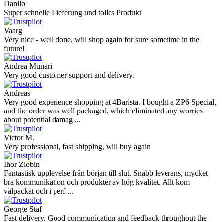
Danilo
Super schnelle Lieferung und tolles Produkt
Vaarg
Very nice - well done, will shop again for sure sometime in the
future!
Andrea Munari
Very good customer support and delivery.
Andreas
Very good experience shopping at 4Barista. I bought a ZP6 Special,
and the order was well packaged, which eliminated any worries
about potential damag ...
Victor M.
Very professional, fast shipping, will buy again
Ihor Zlobin
Fantastisk upplevelse från början till slut. Snabb leverans, mycket
bra kommunikation och produkter av hög kvalitet. Allt kom
välpackat och i perf ...
George Staf
Fast delivery. Good communication and feedback throughout the