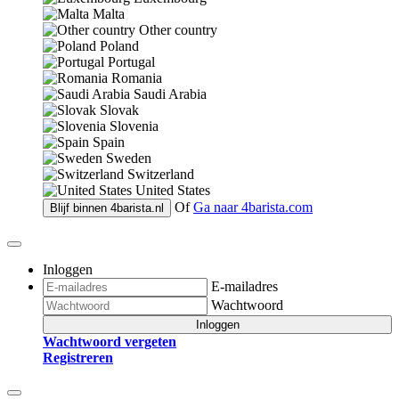
Malta
Other country
Poland
Portugal
Romania
Saudi Arabia
Slovak
Slovenia
Spain
Sweden
Switzerland
United States
Of
Ga naar
4barista.com
Blijf binnen
4barista.nl
Inloggen
E-mailadres
Wachtwoord
Inloggen
Wachtwoord vergeten
Registreren