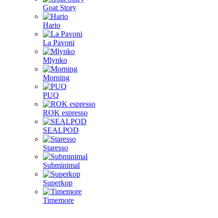
Goat Story
Hario
La Pavoni
Mlynko
Morning
PUQ
ROK espresso
SEALPOD
Staresso
Subminimal
Superkop
Timemore