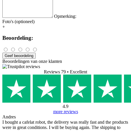
Opmerking:
Foto's (optioneel)
+
Beoordeling:
Geef beoordeling
Beoordelingen van onze klanten
Reviews 79
• Excellent
4.9
more reviews
Andres
I bought a cafelat robot, the delivery was really fast and the products
were in great conditions. I will be buying again. The shipping to