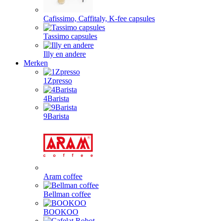
Cafissimo, Caffitaly, K-fee capsules
Tassimo capsules
Illy en andere
Merken
1Zpresso
4Barista
9Barista
Aram coffee
Bellman coffee
BOOKOO