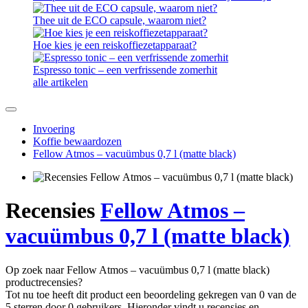
Thee uit de ECO capsule, waarom niet?
Hoe kies je een reiskoffiezetapparaat?
Espresso tonic – een verfrissende zomerhit
alle artikelen
Invoering
Koffie bewaardozen
Fellow Atmos – vacuümbus 0,7 l (matte black)
Recensies
Fellow Atmos –
vacuümbus 0,7 l (matte black)
Op zoek naar Fellow Atmos – vacuümbus 0,7 l (matte black)
productrecensies?
Tot nu toe heeft dit product een beoordeling gekregen van 0 van de
5 sterren door 0 gebruikers. Hieronder vindt u recensies en