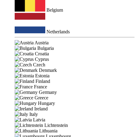
Belgium
Netherlands
Austria
Bulgaria
Croatia
Cyprus
Czech
Denmark
Estonia
Finland
France
Germany
Greece
Hungary
Ireland
Italy
Latvia
Lichtenstein
Lithuania
Luxembourg