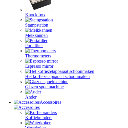
Knock box
Stampstation
Melkkannen
Portafilter
Thermometers
Espresso mirror
Het koffiezetapparaat schoonmaken
Glazen spoelmachine
Ander
Accessoires
Koffiebranders
Waterkoker