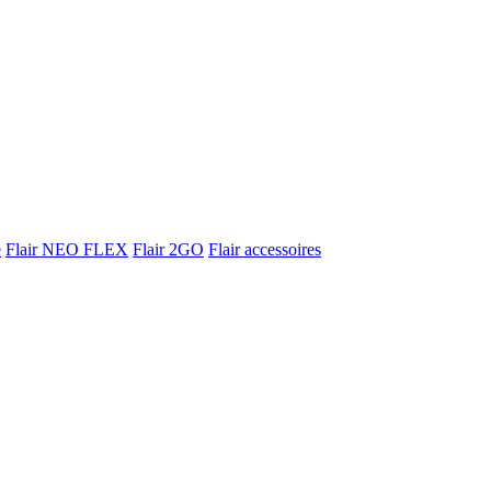
e
Flair NEO FLEX
Flair 2GO
Flair accessoires