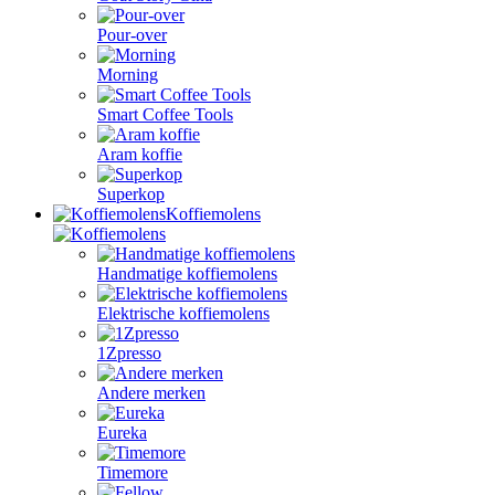
Pour-over
Morning
Smart Coffee Tools
Aram koffie
Superkop
Koffiemolens
Handmatige koffiemolens
Elektrische koffiemolens
1Zpresso
Andere merken
Eureka
Timemore