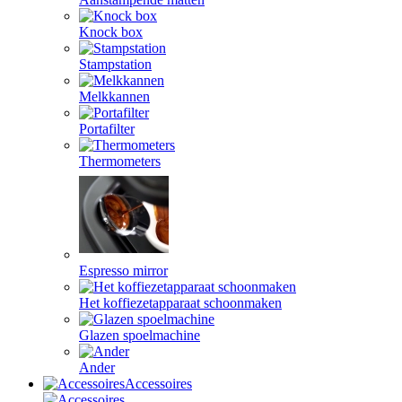
Knock box
Stampstation
Melkkannen
Portafilter
Thermometers
Espresso mirror
Het koffiezetapparaat schoonmaken
Glazen spoelmachine
Ander
Accessoires