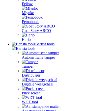
Fellow
Mlynko
Femobook
Goat Story ARCO
Hario
Barista tools
Automatische tamper
Tamper
Distributeur
Digitale weegschaal
Puck screen
WDT tool
Aanstampende matten