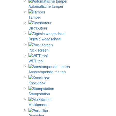
Automatische tamper
Tamper
Distributeur
Digitale weegschaal
Puck screen
WDT tool
Aanstampende matten
Knock box
Stampstation
Melkkannen
Portafilter