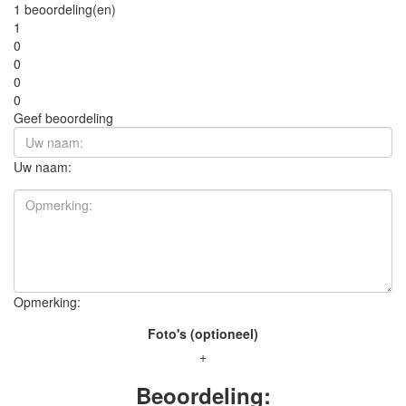
1 beoordeling(en)
1
0
0
0
0
Geef beoordeling
Uw naam:
Opmerking:
Foto's (optioneel)
+
Beoordeling: