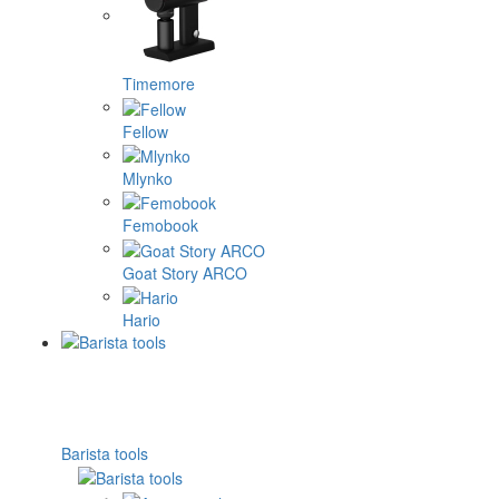
Timemore
Fellow
Mlynko
Femobook
Goat Story ARCO
Hario
Barista tools