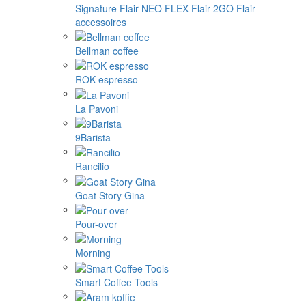
Signature
Flair NEO FLEX
Flair 2GO
Flair
accessoires
Bellman coffee
ROK espresso
La Pavoni
9Barista
Rancilio
Goat Story Gina
Pour-over
Morning
Smart Coffee Tools