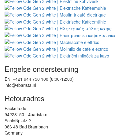
Engelse ondersteuning
EN: +421 944 750 100 (8:00-12:00)
info@4barista.nl
Retouradres
Packeta.de
94223150 - 4barista.nl
Schloßplatz 2
086 48 Bad Brambach
Germany