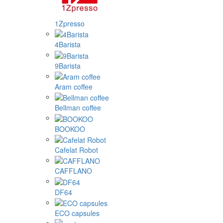
1Zpresso
4Barista
9Barista
Aram coffee
Bellman coffee
BOOKOO
Cafelat Robot
CAFFLANO
DF64
ECO capsules