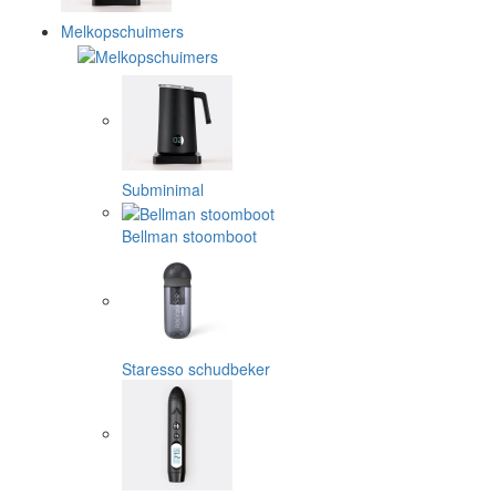
Melkopschuimers
Subminimal
Bellman stoomboot
Staresso schudbeker