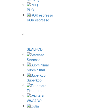
PUQ
ROK espresso
SEALPOD
Staresso
Subminimal
Superkop
Timemore
WACACO