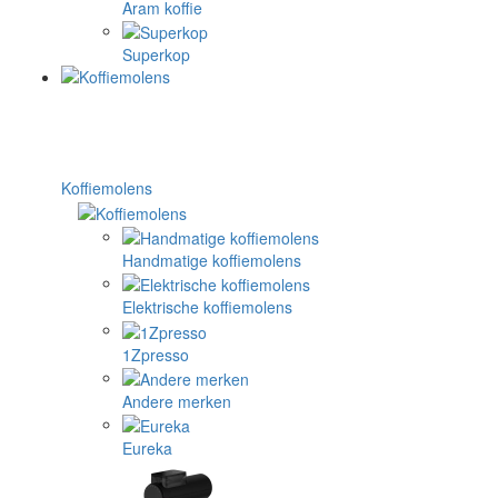
Aram koffie
Superkop
Koffiemolens
Handmatige koffiemolens
Elektrische koffiemolens
1Zpresso
Andere merken
Eureka