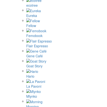
ecotree
Eureka
Fellow
Femobook
Flair Espresso
Gene Café
Goat Story
Hario
La Pavoni
Mlynko
Morning