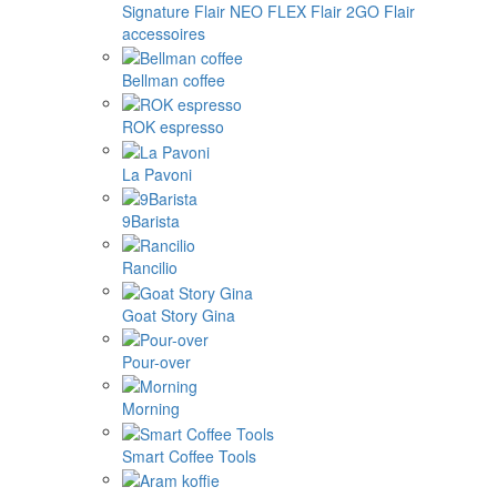
Signature
Flair NEO FLEX
Flair 2GO
Flair
accessoires
Bellman coffee
ROK espresso
La Pavoni
9Barista
Rancilio
Goat Story Gina
Pour-over
Morning
Smart Coffee Tools