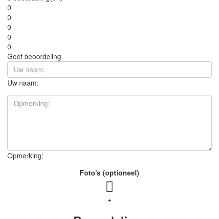
0
0
0
0
0
Geef beoordeling
Uw naam:
Opmerking:
Foto's (optioneel)
+