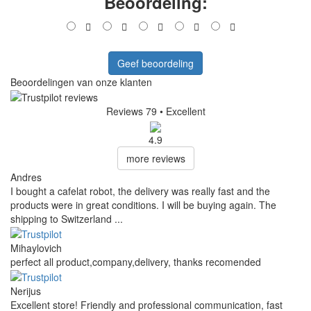
Beoordeling:
Geef beoordeling
Beoordelingen van onze klanten
Reviews 79
• Excellent
4.9
more reviews
Andres
I bought a cafelat robot, the delivery was really fast and the
products were in great conditions. I will be buying again. The
shipping to Switzerland ...
Mihaylovich
perfect all product,company,delivery, thanks recomended
Nerijus
Excellent store! Friendly and professional communication, fast