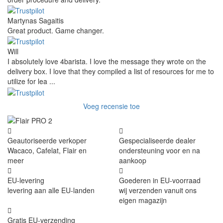
Martynas Sagaitis
Great product. Game changer.
Will
I absolutely love 4barista. I love the message they wrote on the
delivery box. I love that they compiled a list of resources for me to
utilize for lea ...
Voeg recensie toe
Geautoriseerde verkoper
Gespecialiseerde dealer
Wacaco, Cafelat, Flair en
ondersteuning voor en na
meer
aankoop
EU-levering
Goederen in EU-voorraad
levering aan alle EU-landen
wij verzenden vanuit ons
eigen magazijn
Gratis EU-verzending