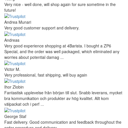
Very nice - well done, will shop again for sure sometime in the
future!
Andrea Munari
Very good customer support and delivery.
Andreas
Very good experience shopping at 4Barista. I bought a ZP6
Special, and the order was well packaged, which eliminated any
worries about potential damag ...
Victor M.
Very professional, fast shipping, will buy again
Ihor Zlobin
Fantastisk upplevelse från början till slut. Snabb leverans, mycket
bra kommunikation och produkter av hög kvalitet. Allt kom
välpackat och i perf ...
George Staf
Fast delivery. Good communication and feedback throughout the
order procedure and delivery.