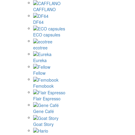
CAFFLANO
DF64
ECO capsules
ecotree
Eureka
Fellow
Femobook
Flair Espresso
Gene Café
Goat Story