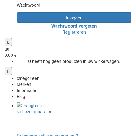
Wachtwoord
Inloggen
Wachtwoord vergeten
Registreren
0
0,00 €
U heeft nog geen producten in uw winkelwagen.
categorieën
Merken
Informatie
Blog
Draagbare koffiezetapparaten