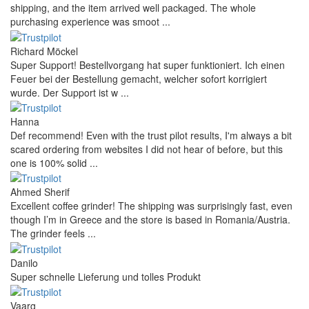
shipping, and the item arrived well packaged. The whole
purchasing experience was smoot ...
Richard Möckel
Super Support! Bestellvorgang hat super funktioniert. Ich einen
Feuer bei der Bestellung gemacht, welcher sofort korrigiert
wurde. Der Support ist w ...
Hanna
Def recommend! Even with the trust pilot results, I'm always a bit
scared ordering from websites I did not hear of before, but this
one is 100% solid ...
Ahmed Sherif
Excellent coffee grinder! The shipping was surprisingly fast, even
though I’m in Greece and the store is based in Romania/Austria.
The grinder feels ...
Danilo
Super schnelle Lieferung und tolles Produkt
Vaarg