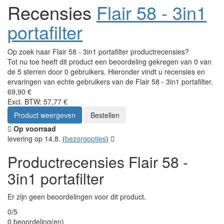
Recensies
Flair 58 - 3in1
portafilter
Op zoek naar Flair 58 - 3in1 portafilter productrecensies?
Tot nu toe heeft dit product een beoordeling gekregen van 0 van
de 5 sterren door 0 gebruikers. Hieronder vindt u recensies en
ervaringen van echte gebruikers van de Flair 58 - 3in1 portafilter.
69,90 €
Excl. BTW: 57,77 €
Product weergeven
Bestellen
Op voorraad
levering op 14.8.
(
bezorgopties
)
Productrecensies Flair 58 -
3in1 portafilter
Er zijn geen beoordelingen voor dit product.
0/5
0 beoordeling(en)