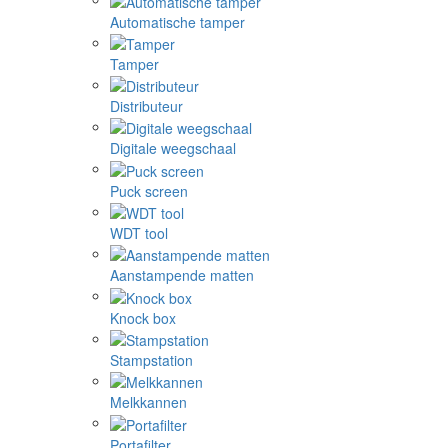
Automatische tamper
Tamper
Distributeur
Digitale weegschaal
Puck screen
WDT tool
Aanstampende matten
Knock box
Stampstation
Melkkannen
Portafilter