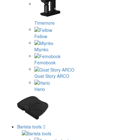
Timemore
Fellow
Mlynko
Femobook
Goat Story ARCO
Hario
Barista tools