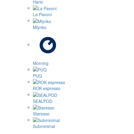
Hario
La Pavoni
Mlynko
Morning
PUQ
ROK espresso
SEALPOD
Staresso
Subminimal