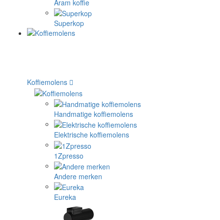
Aram koffie
Superkop
Koffiemolens
Handmatige koffiemolens
Elektrische koffiemolens
1Zpresso
Andere merken
Eureka