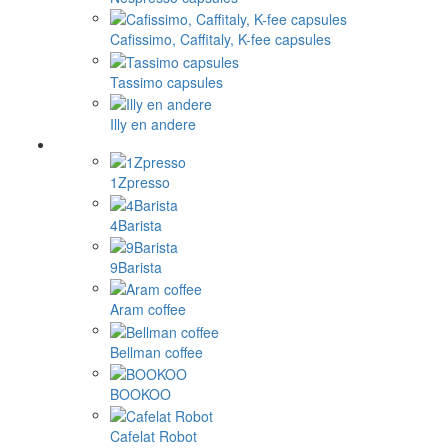
Cafissimo, Caffitaly, K-fee capsules
Tassimo capsules
Illy en andere
1Zpresso
4Barista
9Barista
Aram coffee
Bellman coffee
BOOKOO
Cafelat Robot