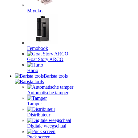
Mlynko
Femobook
Goat Story ARCO
Hario
Barista tools
Automatische tamper
Tamper
Distributeur
Digitale weegschaal
Puck screen