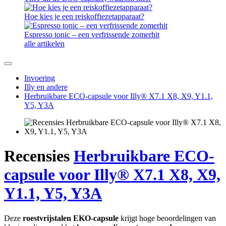
Hoe kies je een reiskoffiezetapparaat?
Espresso tonic – een verfrissende zomerhit
alle artikelen
Invoering
Illy en andere
Herbruikbare ECO-capsule voor Illy® X7.1 X8, X9, Y1.1,
Y5, Y3A
Recensies
Herbruikbare ECO-
capsule voor Illy® X7.1 X8, X9,
Y1.1, Y5, Y3A
Deze
roestvrijstalen EKO-capsule
krijgt hoge beoordelingen van