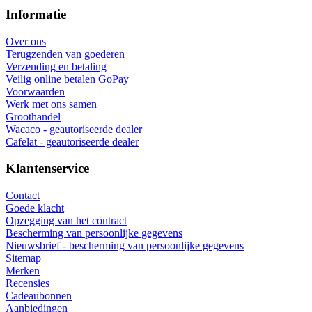
Informatie
Over ons
Terugzenden van goederen
Verzending en betaling
Veilig online betalen GoPay
Voorwaarden
Werk met ons samen
Groothandel
Wacaco - geautoriseerde dealer
Cafelat - geautoriseerde dealer
Klantenservice
Contact
Goede klacht
Opzegging van het contract
Bescherming van persoonlijke gegevens
Nieuwsbrief - bescherming van persoonlijke gegevens
Sitemap
Merken
Recensies
Cadeaubonnen
Aanbiedingen