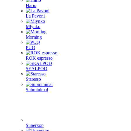
Hario
La Pavoni
Mlynko
Morning
PUQ
ROK espresso
SEALPOD
Staresso
Subminimal
Superkop