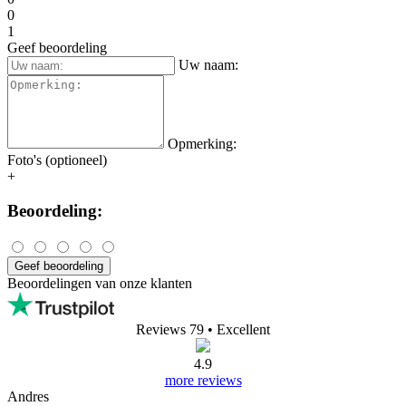
0
1
Geef beoordeling
Uw naam:
Opmerking:
Foto's (optioneel)
+
Beoordeling:
Geef beoordeling
Beoordelingen van onze klanten
Reviews 79
• Excellent
4.9
more reviews
Andres