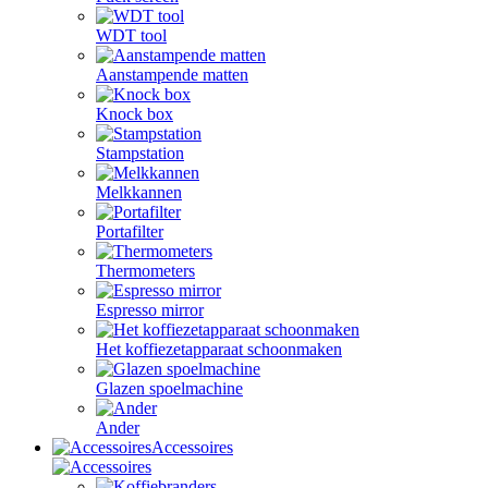
WDT tool
Aanstampende matten
Knock box
Stampstation
Melkkannen
Portafilter
Thermometers
Espresso mirror
Het koffiezetapparaat schoonmaken
Glazen spoelmachine
Ander
Accessoires