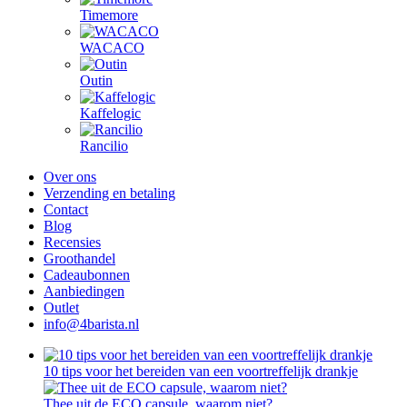
Timemore
WACACO
Outin
Kaffelogic
Rancilio
Over ons
Verzending en betaling
Contact
Blog
Recensies
Groothandel
Cadeaubonnen
Aanbiedingen
Outlet
info@4barista.nl
10 tips voor het bereiden van een voortreffelijk drankje
Thee uit de ECO capsule, waarom niet?