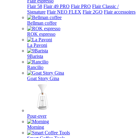
Flair espresso
Flair 58
Flair 49 PRO
Flair PRO
Flair Classic /
Signature
Flair NEO FLEX
Flair 2GO
Flair accessoires
Bellman coffee
ROK espresso
La Pavoni
9Barista
Rancilio
Goat Story Gina
Pour-over
Morning