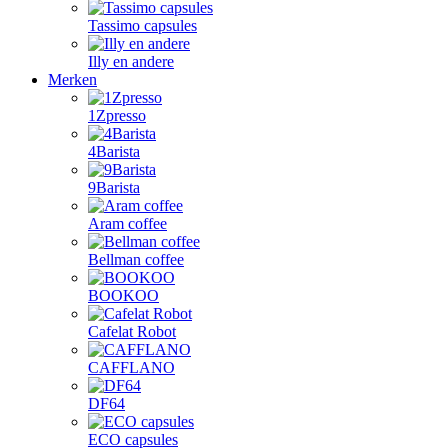
Tassimo capsules
Illy en andere
Merken
1Zpresso
4Barista
9Barista
Aram coffee
Bellman coffee
BOOKOO
Cafelat Robot
CAFFLANO
DF64
ECO capsules