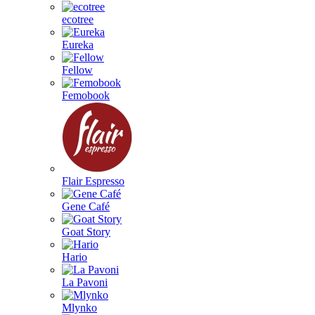
ecotree
Eureka
Fellow
Femobook
Flair Espresso
Gene Café
Goat Story
Hario
La Pavoni
Mlynko