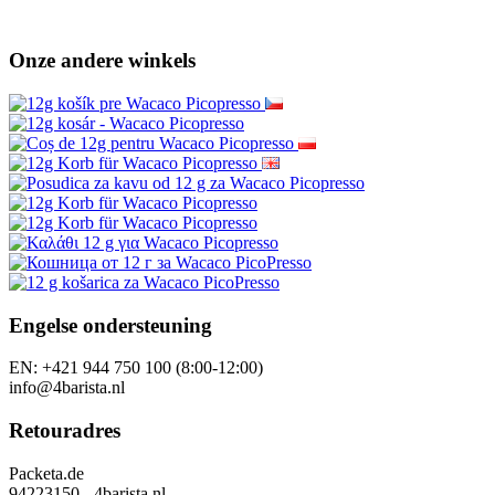
Onze andere winkels
Engelse ondersteuning
EN: +421 944 750 100 (8:00-12:00)
info@4barista.nl
Retouradres
Packeta.de
94223150 - 4barista.nl