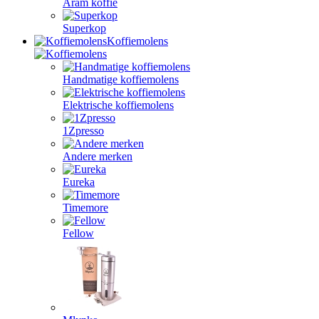
Aram koffie
Superkop
Koffiemolens
Handmatige koffiemolens
Elektrische koffiemolens
1Zpresso
Andere merken
Eureka
Timemore
Fellow