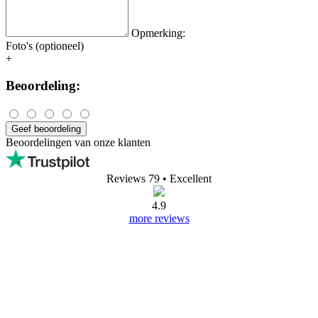
Opmerking:
Foto's (optioneel)
+
Beoordeling:
Geef beoordeling
Beoordelingen van onze klanten
Reviews 79
• Excellent
4.9
more reviews