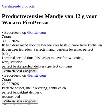
Gerelateerde producten
Productrecensies Mandje van 12 g voor
Wacaco PicoPresso
• Beoordeeld op
4barista.com
Zoran
30.07.2026
Ik heb deze mand voor de tweede keer besteld, voor twee koffie, en
ik ben zeer tevreden. Perfecte mand, perfecte levering, perfect
bedrijf.
i ordered second time this basket to have for two cofee,
wery satisfied
perfect basket,perfect delivery ,perfect company
Vertalen
Bekijk origineel
• Beoordeeld op
4barista.com
Zoran
22.07.2026
Perfecte bascet, snelle levering, aanbevolen.
perfect bascet,fast delivery,
recomended
Vertalen
Bekijk origineel