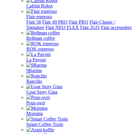
Cafelat Robot
Flair espresso
Flair 58
Flair 49 PRO
Flair PRO
Flair Classic /
Signature
Flair NEO FLEX
Flair 2GO
Flair accessoires
Bellman coffee
ROK espresso
La Pavoni
9Barista
Rancilio
Goat Story Gina
Pour-over
Morning
Smart Coffee Tools