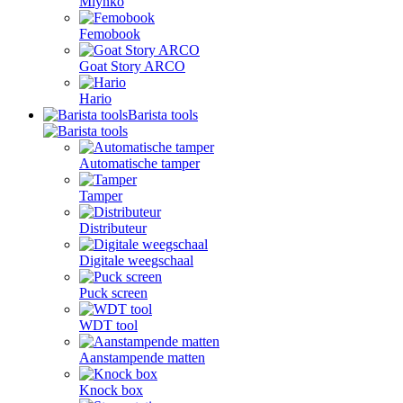
Mlynko
Femobook
Goat Story ARCO
Hario
Barista tools
Automatische tamper
Tamper
Distributeur
Digitale weegschaal
Puck screen
WDT tool
Aanstampende matten
Knock box