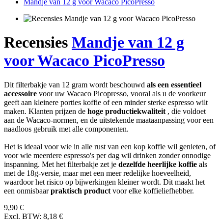
Mandje van 12 g voor Wacaco PicoPresso
Recensies
Mandje van 12 g
voor Wacaco PicoPresso
Dit filterbakje van 12 gram wordt beschouwd
als een essentieel
accessoire
voor uw Wacaco Picopresso, vooral als u de voorkeur
geeft aan kleinere porties koffie of een minder sterke espresso wilt
maken. Klanten prijzen de
hoge productiekwaliteit
, die voldoet
aan de Wacaco-normen, en de uitstekende maataanpassing voor een
naadloos gebruik met alle componenten.
Het is ideaal voor wie in alle rust van een kop koffie wil genieten, of
voor wie meerdere espresso's per dag wil drinken zonder onnodige
inspanning. Met het filterbakje zet je
dezelfde heerlijke koffie
als
met de 18g-versie, maar met een meer redelijke hoeveelheid,
waardoor het risico op bijwerkingen kleiner wordt. Dit maakt het
een onmisbaar
praktisch product
voor elke koffieliefhebber.
9,90 €
Excl. BTW: 8,18 €