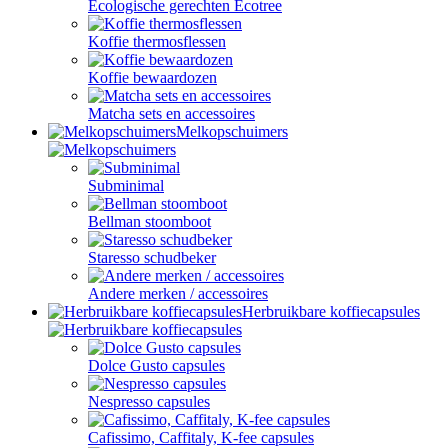
Ecologische gerechten Ecotree
Koffie thermosflessen
Koffie bewaardozen
Matcha sets en accessoires
Melkopschuimers
Subminimal
Bellman stoomboot
Staresso schudbeker
Andere merken / accessoires
Herbruikbare koffiecapsules
Dolce Gusto capsules
Nespresso capsules
Cafissimo, Caffitaly, K-fee capsules