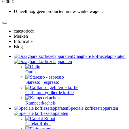
0,00 €
U heeft nog geen producten in uw winkelwagen.
categorieën
Merken
Informatie
Blog
Draagbare koffiezetapparaten
Outin
Staresso - espresso
Cafflano - gefilterde koffie
Kampeerkachels
Speciale koffiezetapparaten
Cafelat Robot