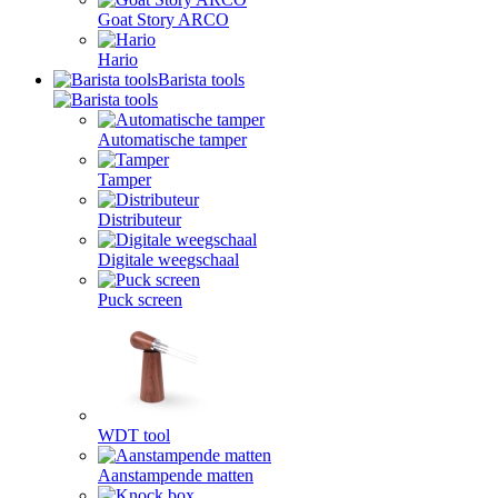
Goat Story ARCO
Hario
Barista tools
Automatische tamper
Tamper
Distributeur
Digitale weegschaal
Puck screen
WDT tool
Aanstampende matten