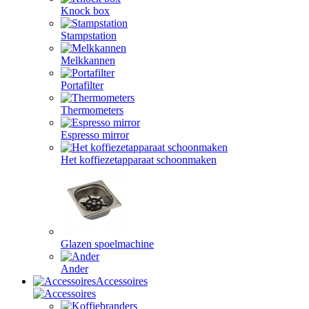
Knock box
Stampstation
Melkkannen
Portafilter
Thermometers
Espresso mirror
Het koffiezetapparaat schoonmaken
Glazen spoelmachine
Ander
Accessoires