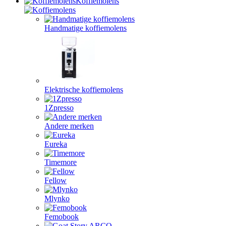
Koffiemolens
Handmatige koffiemolens
Elektrische koffiemolens
1Zpresso
Andere merken
Eureka
Timemore
Fellow
Mlynko
Femobook