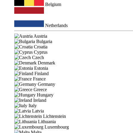
Belgium
Netherlands
Austria
Bulgaria
Croatia
Cyprus
Czech
Denmark
Estonia
Finland
France
Germany
Greece
Hungary
Ireland
Italy
Latvia
Lichtenstein
Lithuania
Luxembourg
Malta