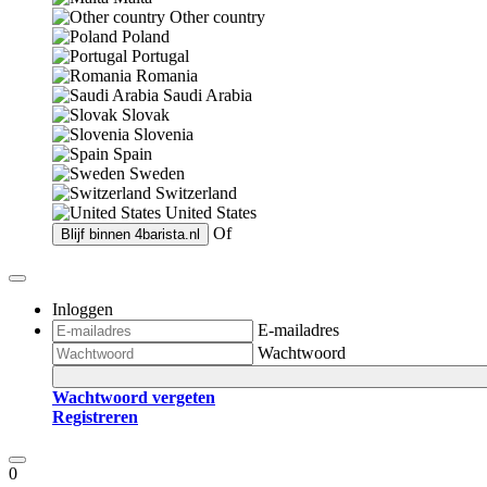
Other country
Poland
Portugal
Romania
Saudi Arabia
Slovak
Slovenia
Spain
Sweden
Switzerland
United States
Of
Blijf binnen
4barista.nl
Inloggen
E-mailadres
Wachtwoord
Wachtwoord vergeten
Registreren
0