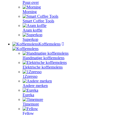
Pour-over
Morning
Smart Coffee Tools
Aram koffie
Superkop
Koffiemolens
Handmatige koffiemolens
Elektrische koffiemolens
1Zpresso
Andere merken
Eureka
Timemore
Fellow