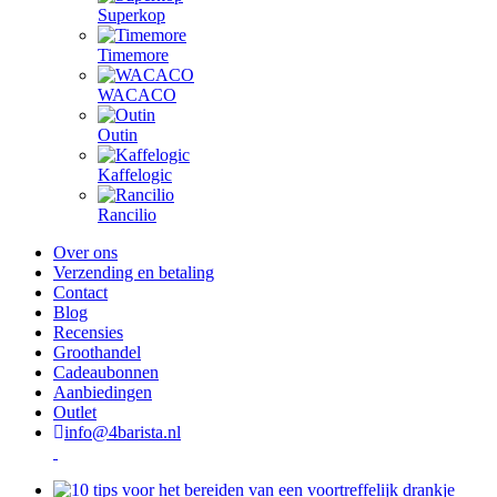
Superkop
Timemore
WACACO
Outin
Kaffelogic
Rancilio
Over ons
Verzending en betaling
Contact
Blog
Recensies
Groothandel
Cadeaubonnen
Aanbiedingen
Outlet
info@4barista.nl