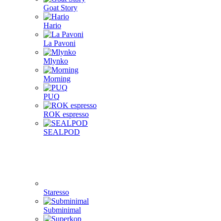
Goat Story
Hario
La Pavoni
Mlynko
Morning
PUQ
ROK espresso
SEALPOD
Staresso
Subminimal