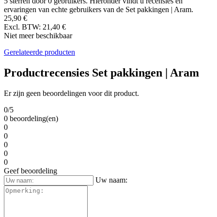
5 sterren door 0 gebruikers. Hieronder vindt u recensies en
ervaringen van echte gebruikers van de Set pakkingen | Aram.
25,90 €
Excl. BTW: 21,40 €
Niet meer beschikbaar
Gerelateerde producten
Productrecensies Set pakkingen | Aram
Er zijn geen beoordelingen voor dit product.
0/5
0 beoordeling(en)
0
0
0
0
0
Geef beoordeling
Uw naam: