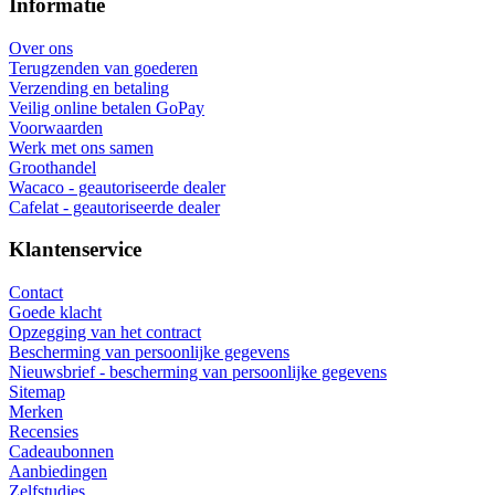
Informatie
Over ons
Terugzenden van goederen
Verzending en betaling
Veilig online betalen GoPay
Voorwaarden
Werk met ons samen
Groothandel
Wacaco - geautoriseerde dealer
Cafelat - geautoriseerde dealer
Klantenservice
Contact
Goede klacht
Opzegging van het contract
Bescherming van persoonlijke gegevens
Nieuwsbrief - bescherming van persoonlijke gegevens
Sitemap
Merken
Recensies
Cadeaubonnen
Aanbiedingen
Zelfstudies