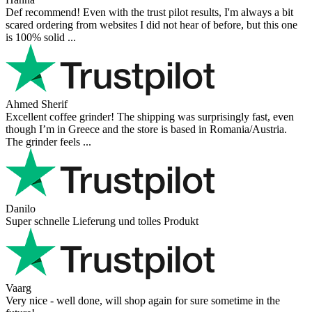
Def recommend! Even with the trust pilot results, I'm always a bit
scared ordering from websites I did not hear of before, but this one
is 100% solid ...
Ahmed Sherif
Excellent coffee grinder! The shipping was surprisingly fast, even
though I’m in Greece and the store is based in Romania/Austria.
The grinder feels ...
Danilo
Super schnelle Lieferung und tolles Produkt
Vaarg
Very nice - well done, will shop again for sure sometime in the