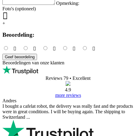
Opmerking:
Foto's (optioneel)
+
Beoordeling:
Geef beoordeling
Beoordelingen van onze klanten
Reviews 79
• Excellent
4.9
more reviews
Andres
I bought a cafelat robot, the delivery was really fast and the products
were in great conditions. I will be buying again. The shipping to
Switzerland ...