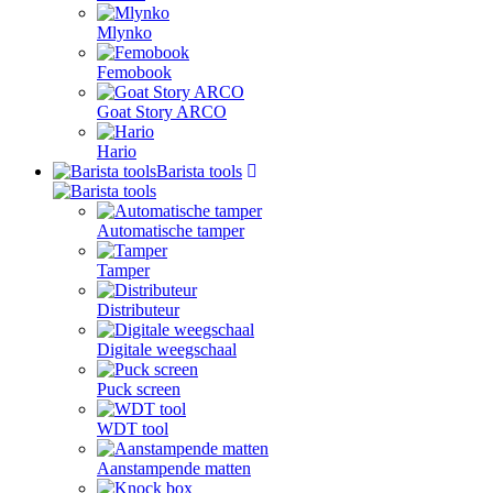
Mlynko
Femobook
Goat Story ARCO
Hario
Barista tools
Automatische tamper
Tamper
Distributeur
Digitale weegschaal
Puck screen
WDT tool
Aanstampende matten