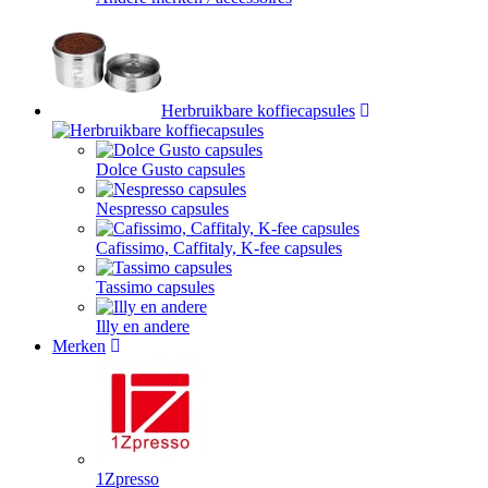
Herbruikbare koffiecapsules
Dolce Gusto capsules
Nespresso capsules
Cafissimo, Caffitaly, K-fee capsules
Tassimo capsules
Illy en andere
Merken
1Zpresso