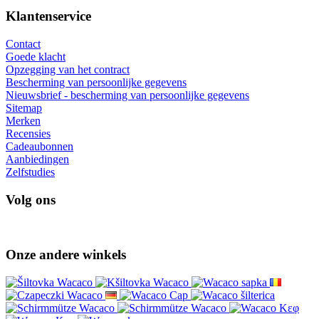
Klantenservice
Contact
Goede klacht
Opzegging van het contract
Bescherming van persoonlijke gegevens
Nieuwsbrief - bescherming van persoonlijke gegevens
Sitemap
Merken
Recensies
Cadeaubonnen
Aanbiedingen
Zelfstudies
Volg ons
Onze andere winkels