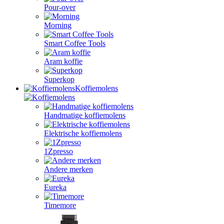
Pour-over
Morning
Smart Coffee Tools
Aram koffie
Superkop
Koffiemolens
Handmatige koffiemolens
Elektrische koffiemolens
1Zpresso
Andere merken
Eureka
Timemore