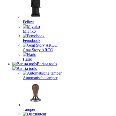
Fellow
Mlynko
Femobook
Goat Story ARCO
Hario
Barista tools
Automatische tamper
Tamper