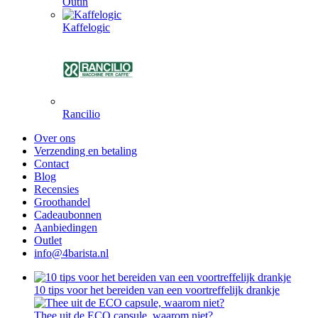
Outin
Kaffelogic
Rancilio
Over ons
Verzending en betaling
Contact
Blog
Recensies
Groothandel
Cadeaubonnen
Aanbiedingen
Outlet
info@4barista.nl
10 tips voor het bereiden van een voortreffelijk drankje
Thee uit de ECO capsule, waarom niet?