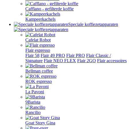
Cafflano - gefilterde koffie
Kampeerkachels
Speciale koffiezetapparaten
Cafelat Robot
Flair espresso
Flair 58
Flair 49 PRO
Flair PRO
Flair Classic /
Signature
Flair NEO FLEX
Flair 2GO
Flair accessoires
Bellman coffee
ROK espresso
La Pavoni
9Barista
Rancilio
Goat Story Gina