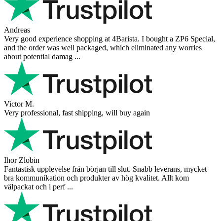
Andreas
Very good experience shopping at 4Barista. I bought a ZP6 Special,
and the order was well packaged, which eliminated any worries
about potential damag ...
Victor M.
Very professional, fast shipping, will buy again
Ihor Zlobin
Fantastisk upplevelse från början till slut. Snabb leverans, mycket
bra kommunikation och produkter av hög kvalitet. Allt kom
välpackat och i perf ...