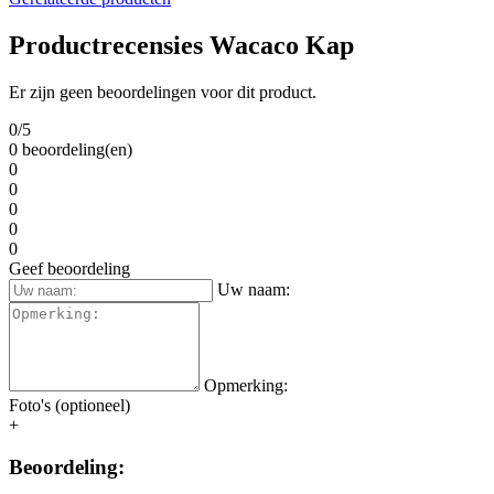
Productrecensies Wacaco Kap
Er zijn geen beoordelingen voor dit product.
0/5
0 beoordeling(en)
0
0
0
0
0
Geef beoordeling
Uw naam:
Opmerking:
Foto's (optioneel)
+
Beoordeling: