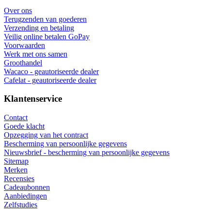
Over ons
Terugzenden van goederen
Verzending en betaling
Veilig online betalen GoPay
Voorwaarden
Werk met ons samen
Groothandel
Wacaco - geautoriseerde dealer
Cafelat - geautoriseerde dealer
Klantenservice
Contact
Goede klacht
Opzegging van het contract
Bescherming van persoonlijke gegevens
Nieuwsbrief - bescherming van persoonlijke gegevens
Sitemap
Merken
Recensies
Cadeaubonnen
Aanbiedingen
Zelfstudies