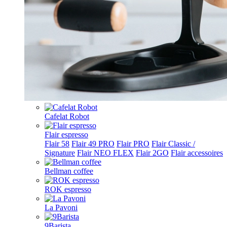
Cafelat Robot
Flair espresso
Flair 58
Flair 49 PRO
Flair PRO
Flair Classic /
Signature
Flair NEO FLEX
Flair 2GO
Flair accessoires
Bellman coffee
ROK espresso
La Pavoni
9Barista