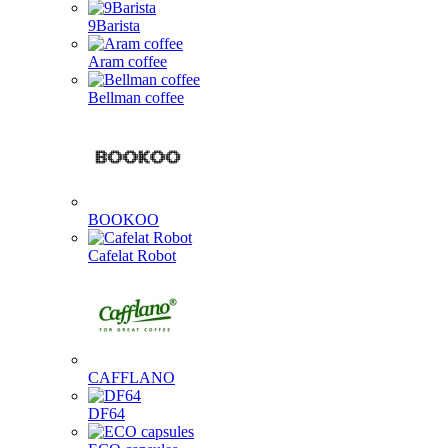
9Barista
Aram coffee
Bellman coffee
BOOKOO
Cafelat Robot
CAFFLANO
DF64