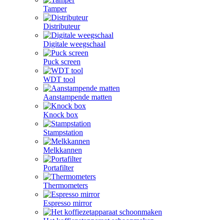
Tamper
Distributeur
Digitale weegschaal
Puck screen
WDT tool
Aanstampende matten
Knock box
Stampstation
Melkkannen
Portafilter
Thermometers
Espresso mirror