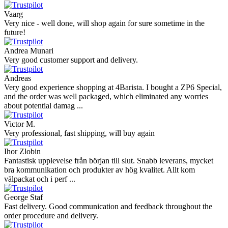
Vaarg
Very nice - well done, will shop again for sure sometime in the
future!
Andrea Munari
Very good customer support and delivery.
Andreas
Very good experience shopping at 4Barista. I bought a ZP6 Special,
and the order was well packaged, which eliminated any worries
about potential damag ...
Victor M.
Very professional, fast shipping, will buy again
Ihor Zlobin
Fantastisk upplevelse från början till slut. Snabb leverans, mycket
bra kommunikation och produkter av hög kvalitet. Allt kom
välpackat och i perf ...
George Staf
Fast delivery. Good communication and feedback throughout the
order procedure and delivery.