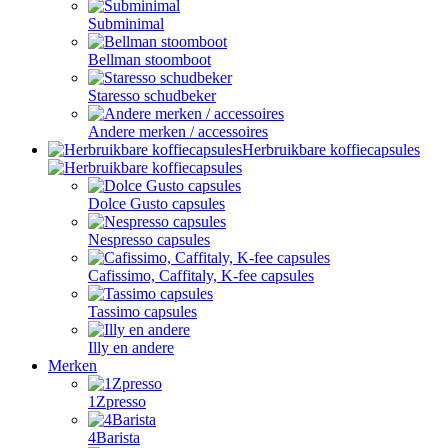
Subminimal
Bellman stoomboot
Staresso schudbeker
Andere merken / accessoires
Herbruikbare koffiecapsules
Dolce Gusto capsules
Nespresso capsules
Cafissimo, Caffitaly, K-fee capsules
Tassimo capsules
Illy en andere
Merken
1Zpresso
4Barista