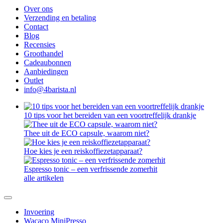
Over ons
Verzending en betaling
Contact
Blog
Recensies
Groothandel
Cadeaubonnen
Aanbiedingen
Outlet
info@4barista.nl
10 tips voor het bereiden van een voortreffelijk drankje
Thee uit de ECO capsule, waarom niet?
Hoe kies je een reiskoffiezetapparaat?
Espresso tonic – een verfrissende zomerhit
alle artikelen
Invoering
Wacaco MiniPresso