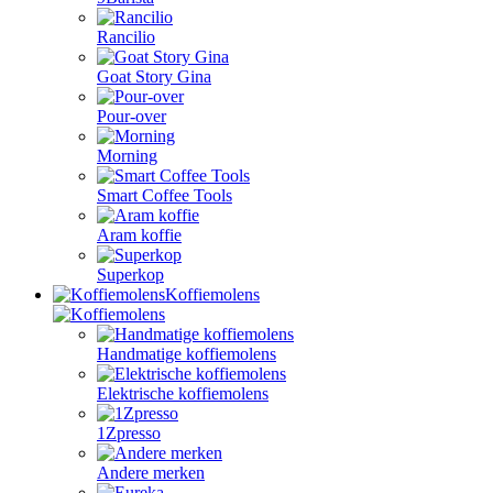
Rancilio
Goat Story Gina
Pour-over
Morning
Smart Coffee Tools
Aram koffie
Superkop
Koffiemolens
Handmatige koffiemolens
Elektrische koffiemolens
1Zpresso
Andere merken