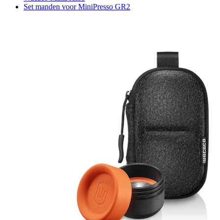
Set manden voor MiniPresso GR2