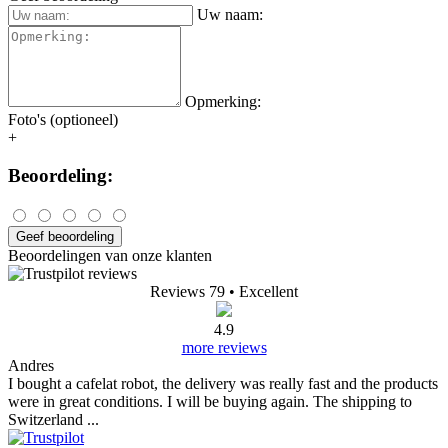
Uw naam:
Opmerking:
Foto's (optioneel)
+
Beoordeling:
Geef beoordeling
Beoordelingen van onze klanten
Reviews 79
• Excellent
4.9
more reviews
Andres
I bought a cafelat robot, the delivery was really fast and the products
were in great conditions. I will be buying again. The shipping to
Switzerland ...