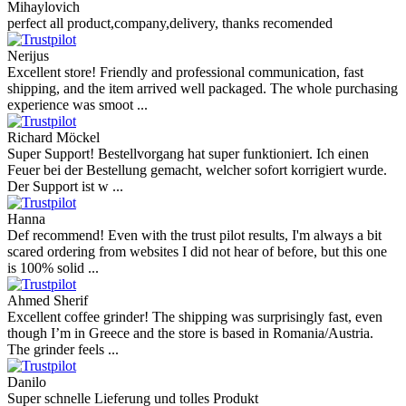
Mihaylovich
perfect all product,company,delivery, thanks recomended
Nerijus
Excellent store! Friendly and professional communication, fast
shipping, and the item arrived well packaged. The whole purchasing
experience was smoot ...
Richard Möckel
Super Support! Bestellvorgang hat super funktioniert. Ich einen
Feuer bei der Bestellung gemacht, welcher sofort korrigiert wurde.
Der Support ist w ...
Hanna
Def recommend! Even with the trust pilot results, I'm always a bit
scared ordering from websites I did not hear of before, but this one
is 100% solid ...
Ahmed Sherif
Excellent coffee grinder! The shipping was surprisingly fast, even
though I’m in Greece and the store is based in Romania/Austria.
The grinder feels ...
Danilo
Super schnelle Lieferung und tolles Produkt