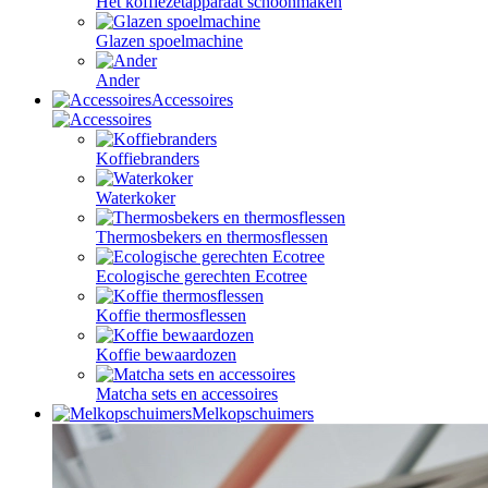
Het koffiezetapparaat schoonmaken
Glazen spoelmachine
Ander
Accessoires
Koffiebranders
Waterkoker
Thermosbekers en thermosflessen
Ecologische gerechten Ecotree
Koffie thermosflessen
Koffie bewaardozen
Matcha sets en accessoires
Melkopschuimers