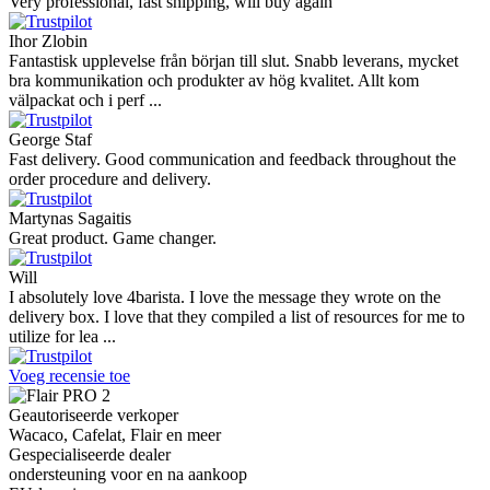
Very professional, fast shipping, will buy again
Ihor Zlobin
Fantastisk upplevelse från början till slut. Snabb leverans, mycket
bra kommunikation och produkter av hög kvalitet. Allt kom
välpackat och i perf ...
George Staf
Fast delivery. Good communication and feedback throughout the
order procedure and delivery.
Martynas Sagaitis
Great product. Game changer.
Will
I absolutely love 4barista. I love the message they wrote on the
delivery box. I love that they compiled a list of resources for me to
utilize for lea ...
Voeg recensie toe
Geautoriseerde verkoper
Wacaco, Cafelat, Flair en meer
Gespecialiseerde dealer
ondersteuning voor en na aankoop