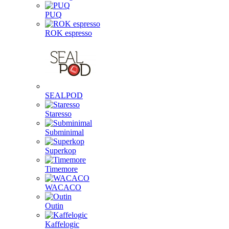
PUQ
ROK espresso
SEALPOD
Staresso
Subminimal
Superkop
Timemore
WACACO
Outin
Kaffelogic