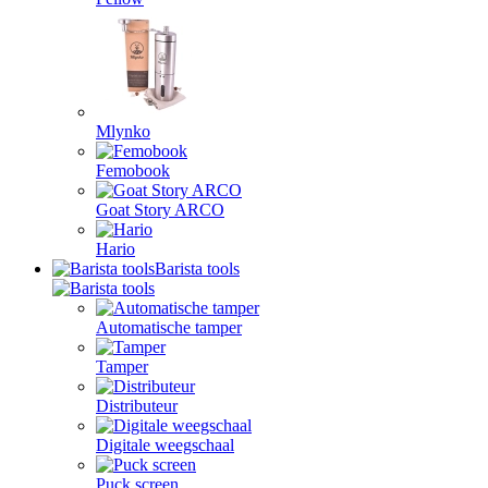
Mlynko
Femobook
Goat Story ARCO
Hario
Barista tools
Automatische tamper
Tamper
Distributeur
Digitale weegschaal
Puck screen