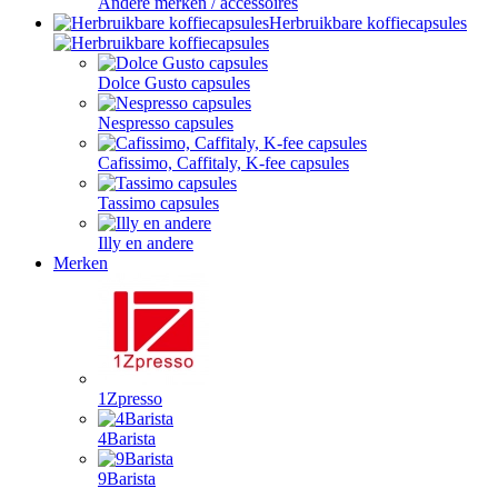
Andere merken / accessoires
Herbruikbare koffiecapsules
Dolce Gusto capsules
Nespresso capsules
Cafissimo, Caffitaly, K-fee capsules
Tassimo capsules
Illy en andere
Merken
1Zpresso
4Barista
9Barista