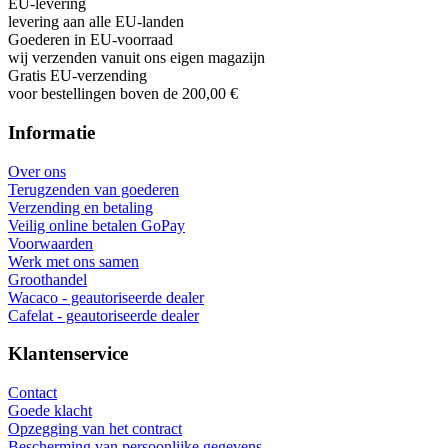
EU-levering
levering aan alle EU-landen
Goederen in EU-voorraad
wij verzenden vanuit ons eigen magazijn
Gratis EU-verzending
voor bestellingen boven de 200,00 €
Informatie
Over ons
Terugzenden van goederen
Verzending en betaling
Veilig online betalen GoPay
Voorwaarden
Werk met ons samen
Groothandel
Wacaco - geautoriseerde dealer
Cafelat - geautoriseerde dealer
Klantenservice
Contact
Goede klacht
Opzegging van het contract
Bescherming van persoonlijke gegevens