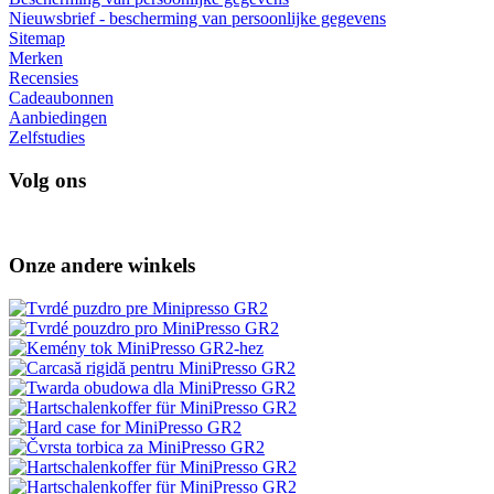
Nieuwsbrief - bescherming van persoonlijke gegevens
Sitemap
Merken
Recensies
Cadeaubonnen
Aanbiedingen
Zelfstudies
Volg ons
Onze andere winkels