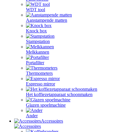
WDT tool
Aanstampende matten
Knock box
Stampstation
Melkkannen
Portafilter
Thermometers
Espresso mirror
Het koffiezetapparaat schoonmaken
Glazen spoelmachine
Ander
Accessoires