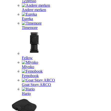
1Zpresso
Andere merken
Eureka
Timemore
Fellow
Mlynko
Femobook
Goat Story ARCO
Hario