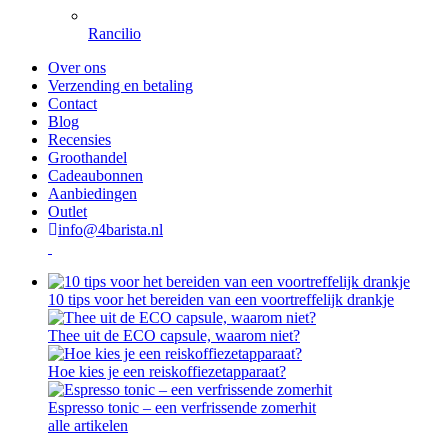
Rancilio
Over ons
Verzending en betaling
Contact
Blog
Recensies
Groothandel
Cadeaubonnen
Aanbiedingen
Outlet
info@4barista.nl
10 tips voor het bereiden van een voortreffelijk drankje
Thee uit de ECO capsule, waarom niet?
Hoe kies je een reiskoffiezetapparaat?
Espresso tonic – een verfrissende zomerhit
alle artikelen