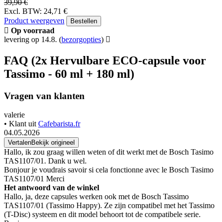
39,90 €
Excl. BTW: 24,71 €
Product weergeven
Bestellen
Op voorraad
levering op 14.8.
(
bezorgopties
)
FAQ (2x Hervulbare ECO-capsule voor
Tassimo - 60 ml + 180 ml)
Vragen van klanten
valerie
• Klant uit
Cafebarista.fr
04.05.2026
Vertalen
Bekijk origineel
Hallo, ik zou graag willen weten of dit werkt met de Bosch Tasimo
TAS1107/01. Dank u wel.
Bonjour je voudrais savoir si cela fonctionne avec le Bosch Tasimo
TAS1107/01 Merci
Het antwoord van de winkel
Hallo, ja, deze capsules werken ook met de Bosch Tassimo
TAS1107/01 (Tassimo Happy). Ze zijn compatibel met het Tassimo
(T-Disc) systeem en dit model behoort tot de compatibele serie.