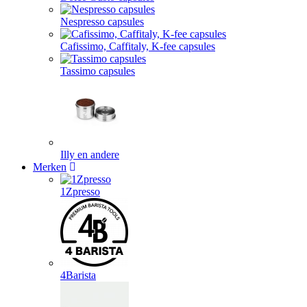
Nespresso capsules
Cafissimo, Caffitaly, K-fee capsules
Tassimo capsules
Illy en andere
Merken
1Zpresso
4Barista