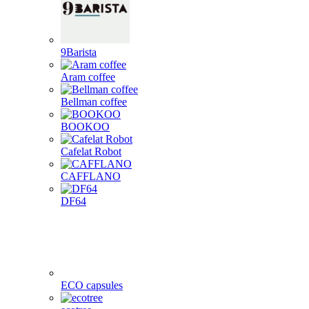
9Barista
Aram coffee
Bellman coffee
BOOKOO
Cafelat Robot
CAFFLANO
DF64
ECO capsules