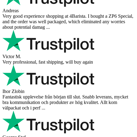
Andreas
Very good experience shopping at 4Barista. I bought a ZP6 Special,
and the order was well packaged, which eliminated any worries
about potential damag ...
Victor M.
Very professional, fast shipping, will buy again
Ihor Zlobin
Fantastisk upplevelse från början till slut. Snabb leverans, mycket
bra kommunikation och produkter av hög kvalitet. Allt kom
välpackat och i perf ...