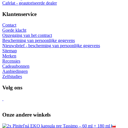
Cafelat - geautoriseerde dealer
Klantenservice
Contact
Goede klacht
Opzegging van het contract
Bescherming van persoonlijke gegevens
Nieuwsbrief - bescherming van persoonlijke gegevens
Sitemap
Merken
Recensies
Cadeaubonnen
Aanbiedingen
Zelfstudies
Volg ons
Onze andere winkels