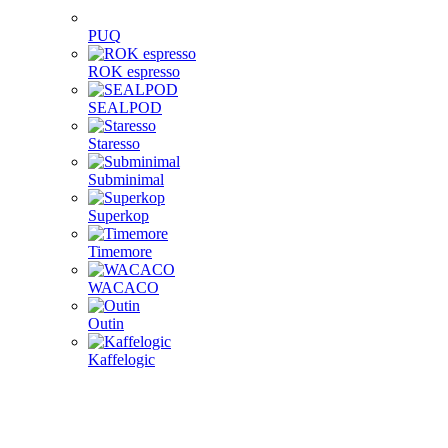
PUQ
ROK espresso
SEALPOD
Staresso
Subminimal
Superkop
Timemore
WACACO
Outin
Kaffelogic