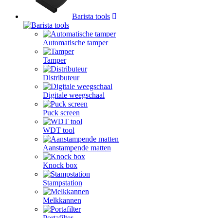
Barista tools
Automatische tamper
Tamper
Distributeur
Digitale weegschaal
Puck screen
WDT tool
Aanstampende matten
Knock box
Stampstation
Melkkannen
Portafilter