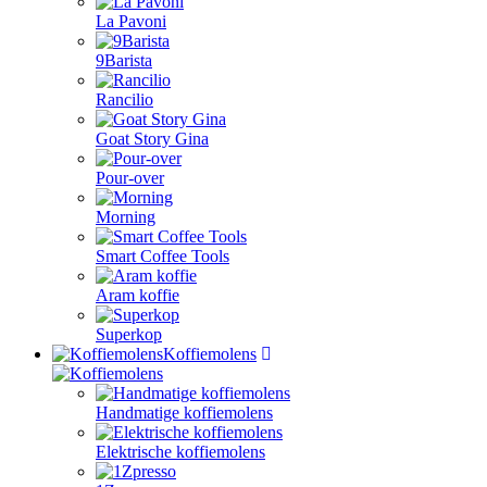
La Pavoni
9Barista
Rancilio
Goat Story Gina
Pour-over
Morning
Smart Coffee Tools
Aram koffie
Superkop
Koffiemolens
Handmatige koffiemolens
Elektrische koffiemolens