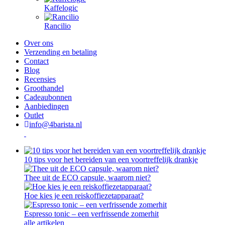
Kaffelogic
Rancilio
Over ons
Verzending en betaling
Contact
Blog
Recensies
Groothandel
Cadeaubonnen
Aanbiedingen
Outlet
info@4barista.nl
10 tips voor het bereiden van een voortreffelijk drankje
Thee uit de ECO capsule, waarom niet?
Hoe kies je een reiskoffiezetapparaat?
Espresso tonic – een verfrissende zomerhit
alle artikelen