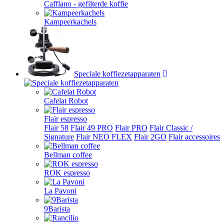
Cafflano - gefilterde koffie
Kampeerkachels
Speciale koffiezetapparaten
Cafelat Robot
Flair espresso
Flair 58
Flair 49 PRO
Flair PRO
Flair Classic /
Signature
Flair NEO FLEX
Flair 2GO
Flair accessoires
Bellman coffee
ROK espresso
La Pavoni
9Barista