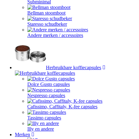
Subminimal
Bellman stoomboot
Staresso schudbeker
Andere merken / accessoires
Herbruikbare koffiecapsules
Dolce Gusto capsules
Nespresso capsules
Cafissimo, Caffitaly, K-fee capsules
Tassimo capsules
Illy en andere
Merken