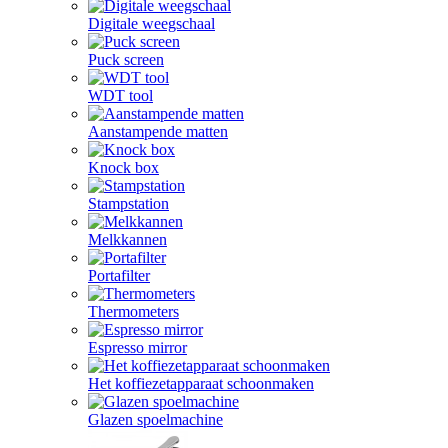
Digitale weegschaal
Puck screen
WDT tool
Aanstampende matten
Knock box
Stampstation
Melkkannen
Portafilter
Thermometers
Espresso mirror
Het koffiezetapparaat schoonmaken
Glazen spoelmachine