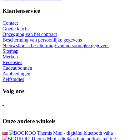
Klantenservice
Contact
Goede klacht
Opzegging van het contract
Bescherming van persoonlijke gegevens
Nieuwsbrief - bescherming van persoonlijke gegevens
Sitemap
Merken
Recensies
Cadeaubonnen
Aanbiedingen
Zelfstudies
Volg ons
Onze andere winkels