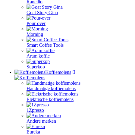
Rancilio
Goat Story Gina
Pour-over
Morning
Smart Coffee Tools
Aram koffie
Superkop
Koffiemolens
Handmatige koffiemolens
Elektrische koffiemolens
1Zpresso
Andere merken
Eureka