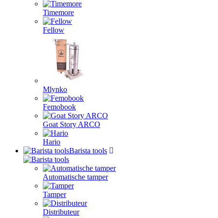
Timemore
Fellow
Mlynko
Femobook
Goat Story ARCO
Hario
Barista tools
Automatische tamper
Tamper
Distributeur