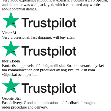
Very good experience shopping at 4Barista. I bought a ZP6 Special,
and the order was well packaged, which eliminated any worries
about potential damag ...
Victor M.
Very professional, fast shipping, will buy again
Ihor Zlobin
Fantastisk upplevelse från början till slut. Snabb leverans, mycket
bra kommunikation och produkter av hög kvalitet. Allt kom
välpackat och i perf ...
George Staf
Fast delivery. Good communication and feedback throughout the
order procedure and delivery.