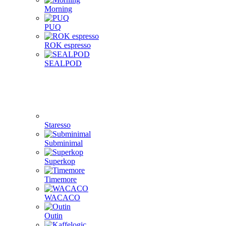
Morning
PUQ
ROK espresso
SEALPOD
Staresso
Subminimal
Superkop
Timemore
WACACO
Outin