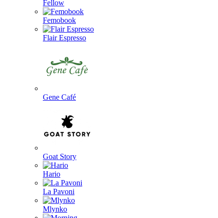
Fellow
Femobook
Flair Espresso
Gene Café
Goat Story
Hario
La Pavoni
Mlynko