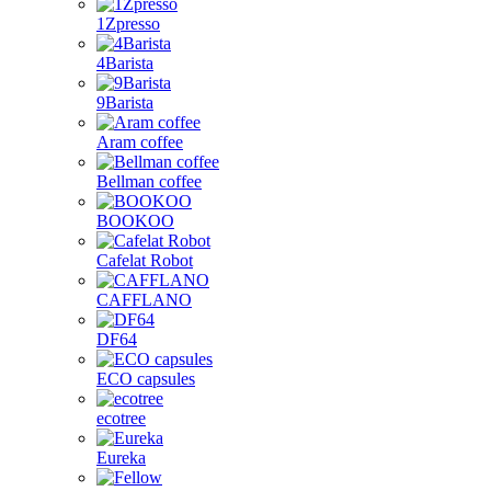
1Zpresso
4Barista
9Barista
Aram coffee
Bellman coffee
BOOKOO
Cafelat Robot
CAFFLANO
DF64
ECO capsules
ecotree
Eureka