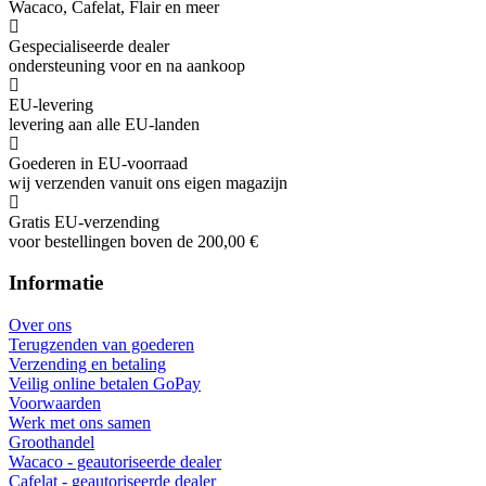
Wacaco, Cafelat, Flair en meer
Gespecialiseerde dealer
ondersteuning voor en na aankoop
EU-levering
levering aan alle EU-landen
Goederen in EU-voorraad
wij verzenden vanuit ons eigen magazijn
Gratis EU-verzending
voor bestellingen boven de 200,00 €
Informatie
Over ons
Terugzenden van goederen
Verzending en betaling
Veilig online betalen GoPay
Voorwaarden
Werk met ons samen
Groothandel
Wacaco - geautoriseerde dealer
Cafelat - geautoriseerde dealer