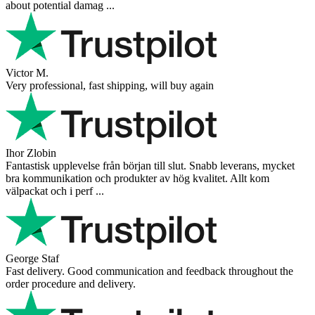
Very nice - well done, will shop again for sure sometime in the
future!
Andrea Munari
Very good customer support and delivery.
Andreas
Very good experience shopping at 4Barista. I bought a ZP6 Special,
and the order was well packaged, which eliminated any worries
about potential damag ...
Victor M.
Very professional, fast shipping, will buy again