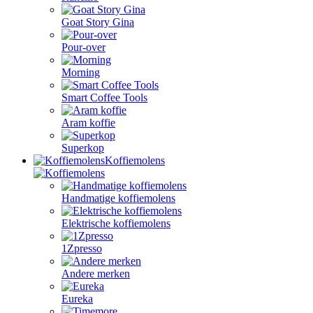
Goat Story Gina
Pour-over
Morning
Smart Coffee Tools
Aram koffie
Superkop
Koffiemolens
Handmatige koffiemolens
Elektrische koffiemolens
1Zpresso
Andere merken
Eureka