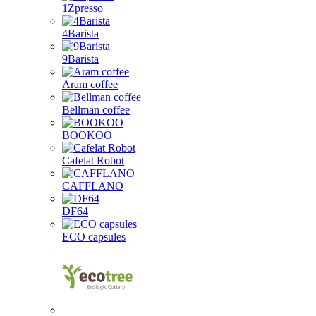
1Zpresso
4Barista
9Barista
Aram coffee
Bellman coffee
BOOKOO
Cafelat Robot
CAFFLANO
DF64
ECO capsules