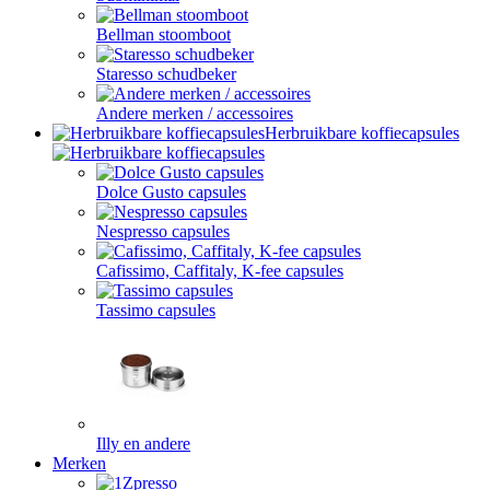
Bellman stoomboot
Staresso schudbeker
Andere merken / accessoires
Herbruikbare koffiecapsules
Dolce Gusto capsules
Nespresso capsules
Cafissimo, Caffitaly, K-fee capsules
Tassimo capsules
Illy en andere
Merken