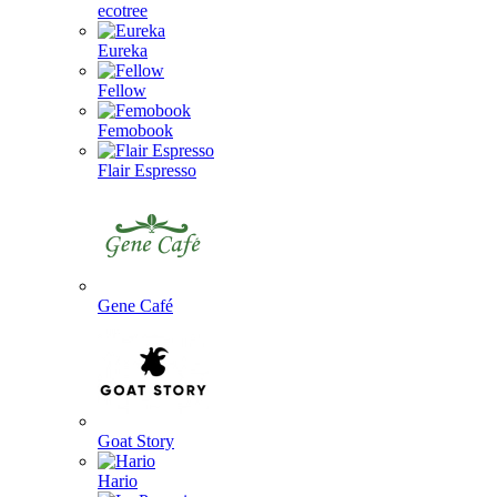
ecotree
Eureka
Fellow
Femobook
Flair Espresso
Gene Café
Goat Story
Hario