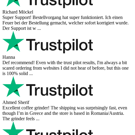
Mihaylovich
perfect all product,company,delivery, thanks recomended
Nerijus
Excellent store! Friendly and professional communication, fast
shipping, and the item arrived well packaged. The whole purchasing
experience was smoot ...
Richard Möckel
Super Support! Bestellvorgang hat super funktioniert. Ich einen
Feuer bei der Bestellung gemacht, welcher sofort korrigiert wurde.
Der Support ist w ...