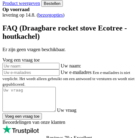
rocket stove Ecotree -
houtkachel
Zoekt u meer informatie over Draagbare rocket stove Ecotree -
houtkachel?
In onze technische ondersteuningssectie vindt u veelgestelde vragen
(FAQ) en antwoorden over de functies, parameters en het gebruik
van dit product. Als u een specifieke vraag heeft over Draagbare
rocket stove Ecotree - houtkachel, kunt u deze stellen in het
discussieforum hieronder. We beantwoorden uw vraag graag.
29,90 €
34,90 €
Excl. BTW: 24,71 €
Product weergeven
Bestellen
Op voorraad
levering op 14.8.
(
bezorgopties
)
FAQ (Draagbare rocket stove Ecotree -
houtkachel)
Er zijn geen vragen beschikbaar.