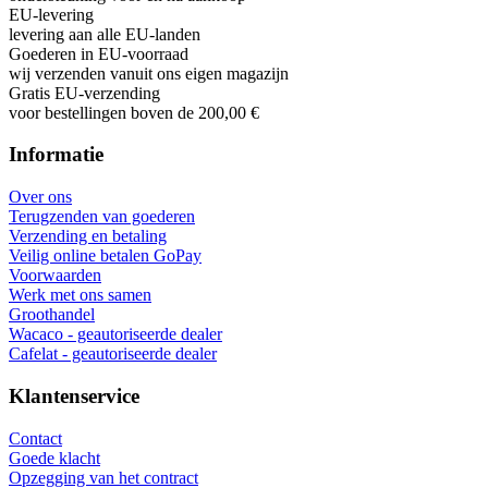
Geautoriseerde verkoper
Wacaco, Cafelat, Flair en meer
Gespecialiseerde dealer
ondersteuning voor en na aankoop
EU-levering
levering aan alle EU-landen
Goederen in EU-voorraad
wij verzenden vanuit ons eigen magazijn
Gratis EU-verzending
voor bestellingen boven de 200,00 €
Informatie