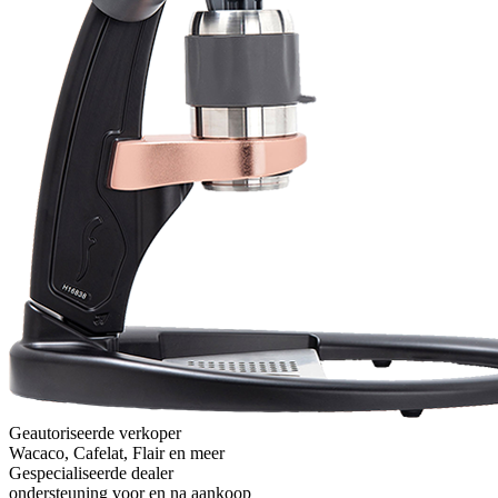
Will
I absolutely love 4barista. I love the message they wrote on the
delivery box. I love that they compiled a list of resources for me to
utilize for lea ...
Voeg recensie toe