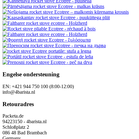
Volg ons
Onze andere winkels