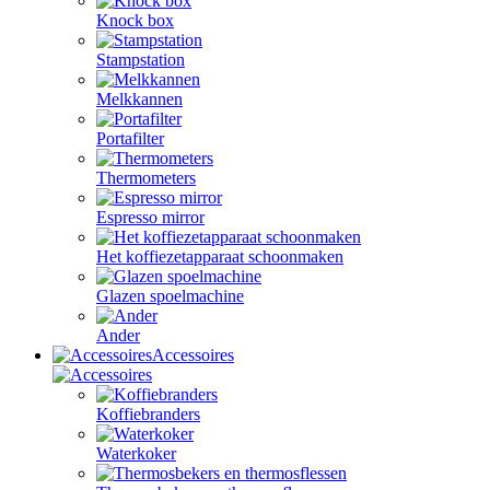
Knock box
Stampstation
Melkkannen
Portafilter
Thermometers
Espresso mirror
Het koffiezetapparaat schoonmaken
Glazen spoelmachine
Ander
Accessoires
Koffiebranders
Waterkoker