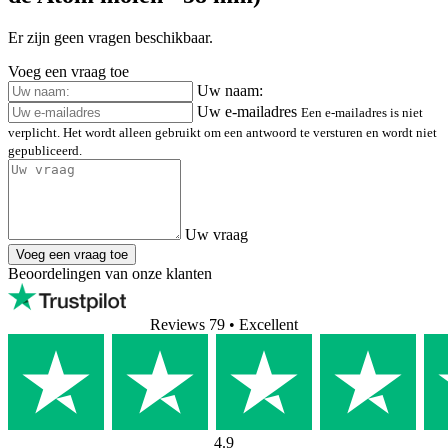
Er zijn geen vragen beschikbaar.
Voeg een vraag toe
Uw naam:
Uw e-mailadres
Een e-mailadres is niet
verplicht. Het wordt alleen gebruikt om een antwoord te versturen en wordt niet
gepubliceerd.
Uw vraag
Voeg een vraag toe
Beoordelingen van onze klanten
Reviews 79
• Excellent
4.9