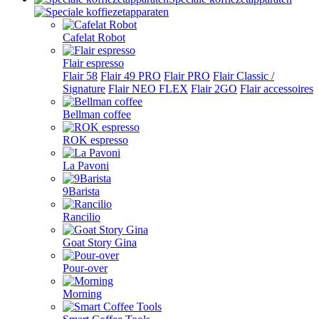
Cafelat Robot
Flair espresso
Flair 58
Flair 49 PRO
Flair PRO
Flair Classic /
Signature
Flair NEO FLEX
Flair 2GO
Flair accessoires
Bellman coffee
ROK espresso
La Pavoni
9Barista
Rancilio
Goat Story Gina
Pour-over
Morning