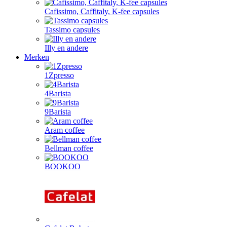
Cafissimo, Caffitaly, K-fee capsules
Tassimo capsules
Illy en andere
Merken
1Zpresso
4Barista
9Barista
Aram coffee
Bellman coffee
BOOKOO