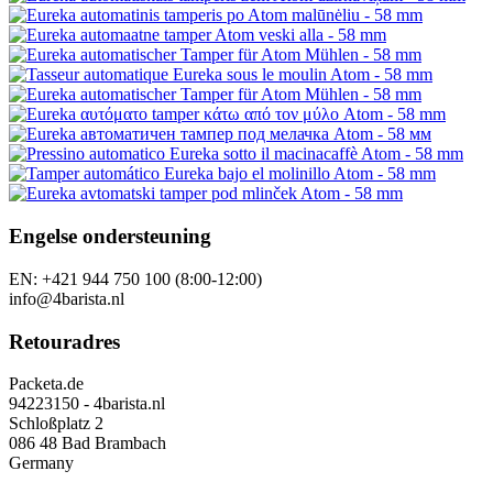
Engelse ondersteuning
EN: +421 944 750 100 (8:00-12:00)
info@4barista.nl
Retouradres
Packeta.de
94223150 - 4barista.nl
Schloßplatz 2
086 48 Bad Brambach
Germany