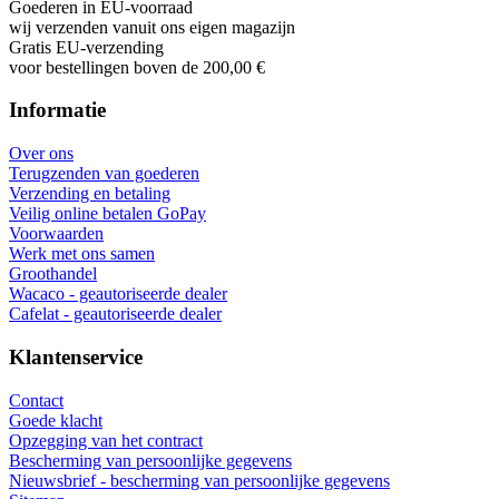
Goederen in EU-voorraad
wij verzenden vanuit ons eigen magazijn
Gratis EU-verzending
voor bestellingen boven de 200,00 €
Informatie
Over ons
Terugzenden van goederen
Verzending en betaling
Veilig online betalen GoPay
Voorwaarden
Werk met ons samen
Groothandel
Wacaco - geautoriseerde dealer
Cafelat - geautoriseerde dealer
Klantenservice
Contact
Goede klacht
Opzegging van het contract
Bescherming van persoonlijke gegevens
Nieuwsbrief - bescherming van persoonlijke gegevens