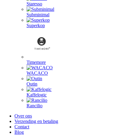
Staresso
Subminimal
Superkop
Timemore
WACACO
Outin
Kaffelogic
Rancilio
Over ons
Verzending en betaling
Contact
Blog