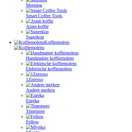
Morning
Smart Coffee Tools
Aram koffie
Superkop
Koffiemolens
Handmatige koffiemolens
Elektrische koffiemolens
1Zpresso
Andere merken
Eureka
Timemore
Fellow