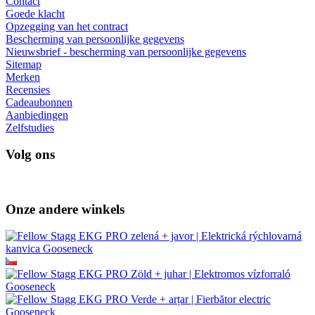
Contact
Goede klacht
Opzegging van het contract
Bescherming van persoonlijke gegevens
Nieuwsbrief - bescherming van persoonlijke gegevens
Sitemap
Merken
Recensies
Cadeaubonnen
Aanbiedingen
Zelfstudies
Volg ons
Onze andere winkels