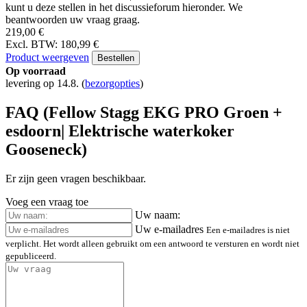
kunt u deze stellen in het discussieforum hieronder. We
beantwoorden uw vraag graag.
219,00 €
Excl. BTW: 180,99 €
Product weergeven
Bestellen
Op voorraad
levering op 14.8.
(
bezorgopties
)
FAQ (Fellow Stagg EKG PRO Groen +
esdoorn| Elektrische waterkoker
Gooseneck)
Er zijn geen vragen beschikbaar.
Voeg een vraag toe
Uw naam:
Uw e-mailadres
Een e-mailadres is niet
verplicht. Het wordt alleen gebruikt om een antwoord te versturen en wordt niet
gepubliceerd.