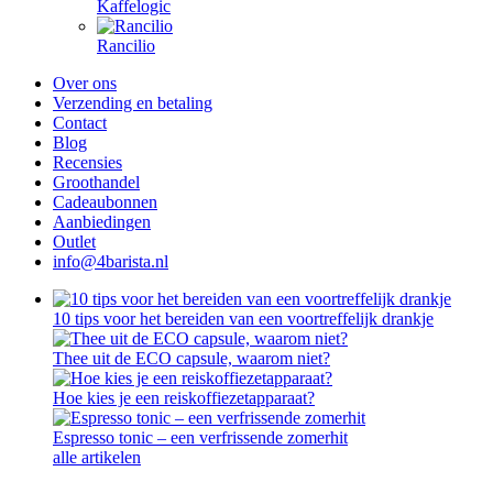
Kaffelogic
Rancilio
Over ons
Verzending en betaling
Contact
Blog
Recensies
Groothandel
Cadeaubonnen
Aanbiedingen
Outlet
info@4barista.nl
10 tips voor het bereiden van een voortreffelijk drankje
Thee uit de ECO capsule, waarom niet?
Hoe kies je een reiskoffiezetapparaat?
Espresso tonic – een verfrissende zomerhit
alle artikelen