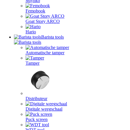
Mlynko
Femobook
Goat Story ARCO
Hario
Barista tools
Automatische tamper
Tamper
Distributeur
Digitale weegschaal
Puck screen
WDT tool