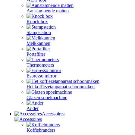
Aanstampende matten
Knock box
Stampstation
Melkkannen
Portafilter
Thermometers
Espresso mirror
Het koffiezetapparaat schoonmaken
Glazen spoelmachine
Ander
Accessoires
Koffiebranders