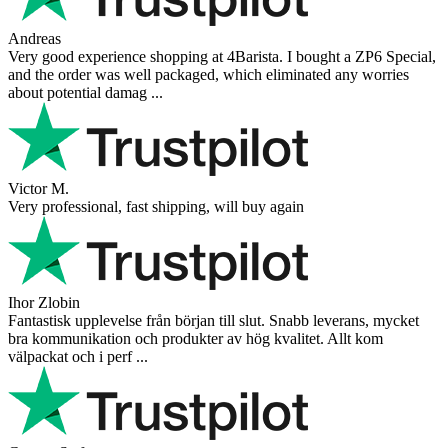
Andreas
Very good experience shopping at 4Barista. I bought a ZP6 Special,
and the order was well packaged, which eliminated any worries
about potential damag ...
Victor M.
Very professional, fast shipping, will buy again
Ihor Zlobin
Fantastisk upplevelse från början till slut. Snabb leverans, mycket
bra kommunikation och produkter av hög kvalitet. Allt kom
välpackat och i perf ...