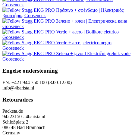
Engelse ondersteuning
EN: +421 944 750 100 (8:00-12:00)
info@4barista.nl
Retouradres
Packeta.de
94223150 - 4barista.nl
Schloßplatz 2
086 48 Bad Brambach
Germany