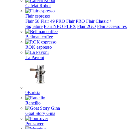
Cafelat Robot
Flair espresso
Flair 58
Flair 49 PRO
Flair PRO
Flair Classic /
Signature
Flair NEO FLEX
Flair 2GO
Flair accessoires
Bellman coffee
ROK espresso
La Pavoni
9Barista
Rancilio
Goat Story Gina
Pour-over