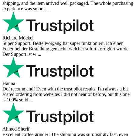
shipping, and the item arrived well packaged. The whole purchasing
experience was smoot ...
Richard Möckel
Super Support! Bestellvorgang hat super funktioniert. Ich einen
Feuer bei der Bestellung gemacht, welcher sofort korrigiert wurde.
Der Support ist w ...
Hanna
Def recommend! Even with the trust pilot results, I'm always a bit
scared ordering from websites I did not hear of before, but this one
is 100% solid ...
Ahmed Sherif
Excellent coffee grinder! The shipping was surprisingly fast, even