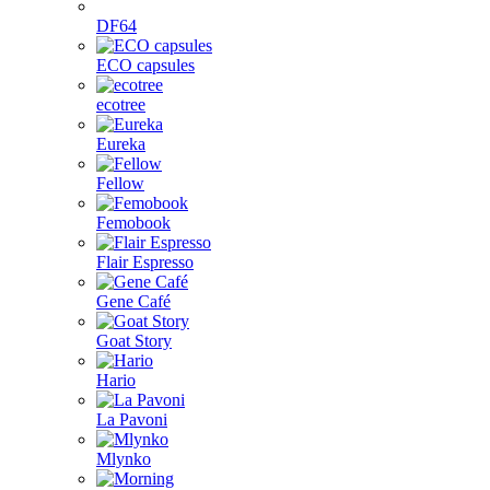
DF64
ECO capsules
ecotree
Eureka
Fellow
Femobook
Flair Espresso
Gene Café
Goat Story
Hario
La Pavoni
Mlynko