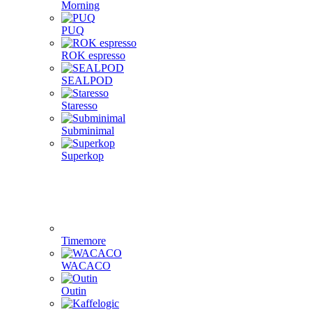
Morning
PUQ
ROK espresso
SEALPOD
Staresso
Subminimal
Superkop
Timemore
WACACO
Outin