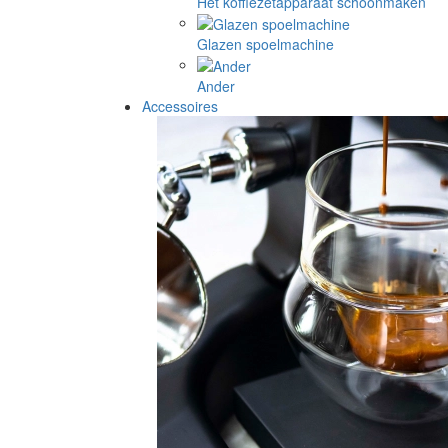
Het koffiezetapparaat schoonmaken
Glazen spoelmachine
Ander
Accessoires