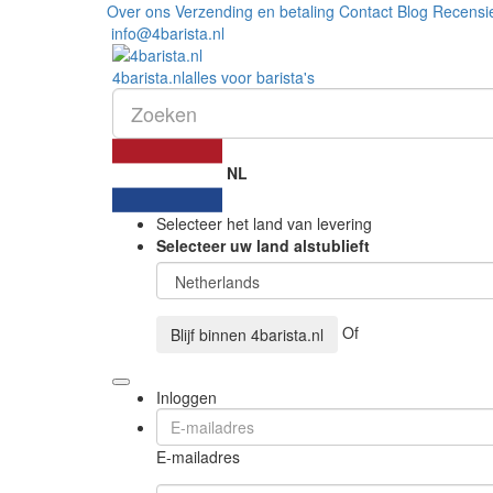
Over ons
Verzending en betaling
Contact
Blog
Recensi
info@4barista.nl
4
barista
.nl
alles voor barista's
NL
Selecteer het land van levering
Selecteer uw land alstublieft
Of
Blijf binnen
4barista.nl
Inloggen
E-mailadres