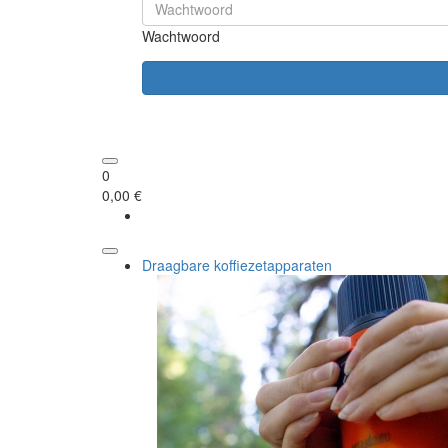
Wachtwoord
0
0,00 €
Draagbare koffiezetapparaten