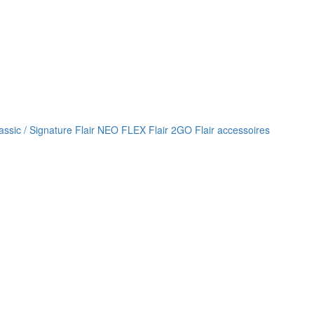
lassic / Signature
Flair NEO FLEX
Flair 2GO
Flair accessoires