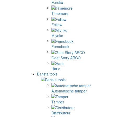
Eureka
Timemore
Fellow
Mlynko
Femobook
Goat Story ARCO
Hario
Barista tools
Automatische tamper
Tamper
Distributeur