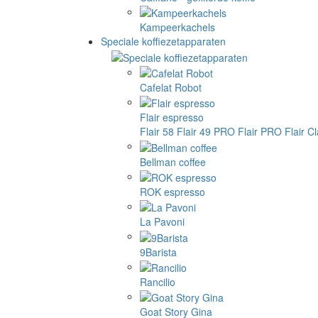
Kampeerkachels
Speciale koffiezetapparaten
Cafelat Robot
Flair espresso
Flair 58
Flair 49 PRO
Flair PRO
Flair C
Bellman coffee
ROK espresso
La Pavoni
9Barista
Rancilio
Goat Story Gina