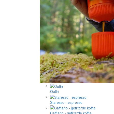
Outin
Staresso - espresso
Cafflano - gefilterde koffie