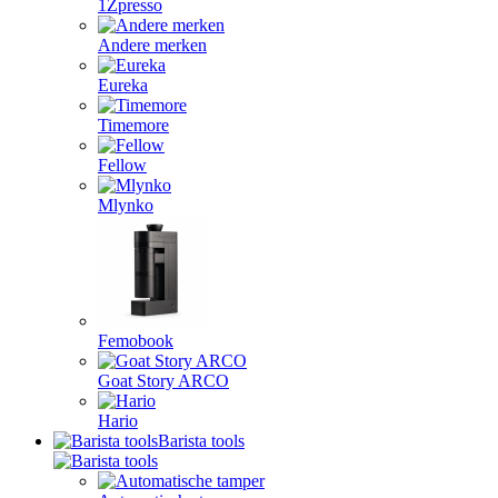
1Zpresso
Andere merken
Eureka
Timemore
Fellow
Mlynko
Femobook
Goat Story ARCO
Hario
Barista tools