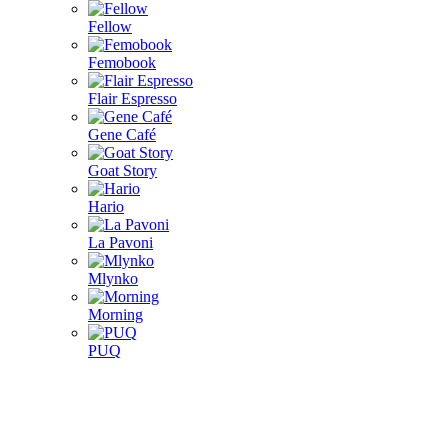
Fellow
Femobook
Flair Espresso
Gene Café
Goat Story
Hario
La Pavoni
Mlynko
Morning
PUQ