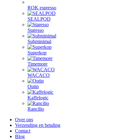
ROK espresso
SEALPOD
Staresso
Subminimal
Superkop
Timemore
WACACO
Outin
Kaffelogic
Rancilio
Over ons
Verzending en betaling
Contact
Blog