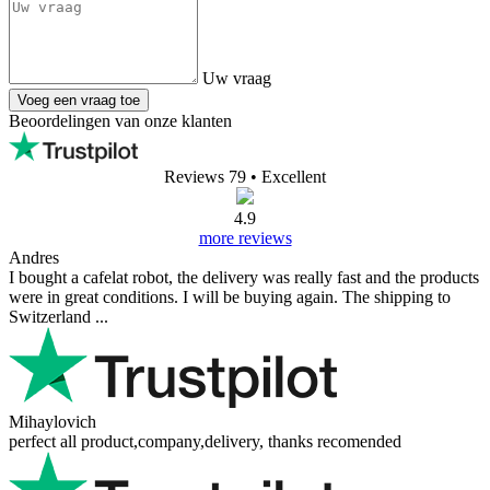
Uw vraag
Voeg een vraag toe
Beoordelingen van onze klanten
Reviews 79
• Excellent
4.9
more reviews
Andres
I bought a cafelat robot, the delivery was really fast and the products
were in great conditions. I will be buying again. The shipping to
Switzerland ...
Mihaylovich
perfect all product,company,delivery, thanks recomended