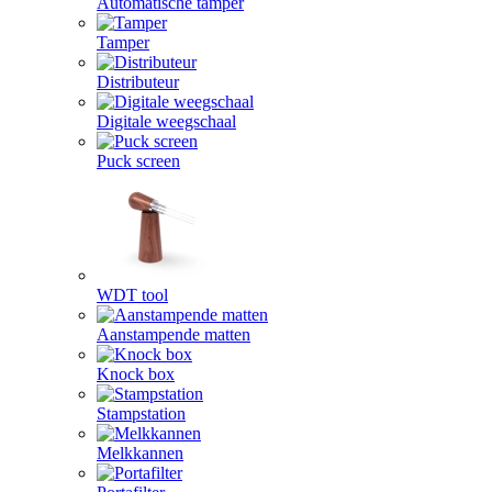
Automatische tamper
Tamper
Distributeur
Digitale weegschaal
Puck screen
WDT tool
Aanstampende matten
Knock box
Stampstation
Melkkannen