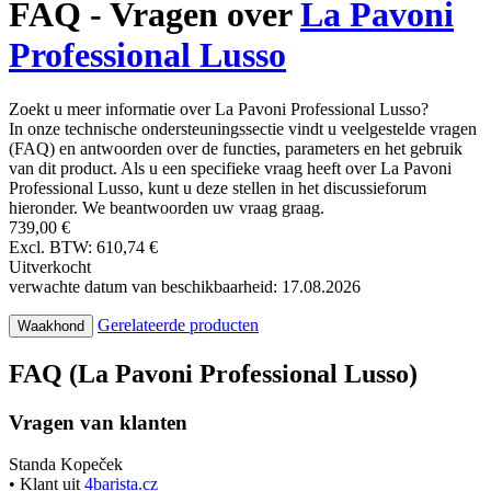
FAQ - Vragen over
La Pavoni
Professional Lusso
Zoekt u meer informatie over La Pavoni Professional Lusso?
In onze technische ondersteuningssectie vindt u veelgestelde vragen
(FAQ) en antwoorden over de functies, parameters en het gebruik
van dit product. Als u een specifieke vraag heeft over La Pavoni
Professional Lusso, kunt u deze stellen in het discussieforum
hieronder. We beantwoorden uw vraag graag.
739,00 €
Excl. BTW: 610,74 €
Uitverkocht
verwachte datum van beschikbaarheid: 17.08.2026
Gerelateerde producten
Waakhond
FAQ (La Pavoni Professional Lusso)
Vragen van klanten
Standa Kopeček
• Klant uit
4barista.cz