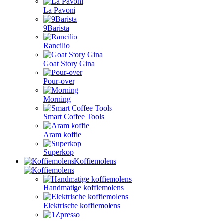
La Pavoni
9Barista
Rancilio
Goat Story Gina
Pour-over
Morning
Smart Coffee Tools
Aram koffie
Superkop
Koffiemolens
Handmatige koffiemolens
Elektrische koffiemolens