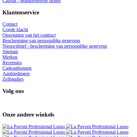
Cafelat - geautoriseerde dealer
Klantenservice
Contact
Goede klacht
Opzegging van het contract
Bescherming van persoonlijke gegevens
Nieuwsbrief - bescherming van persoonlijke gegevens
Sitemap
Merken
Recensies
Cadeaubonnen
Aanbiedingen
Zelfstudies
Volg ons
Onze andere winkels