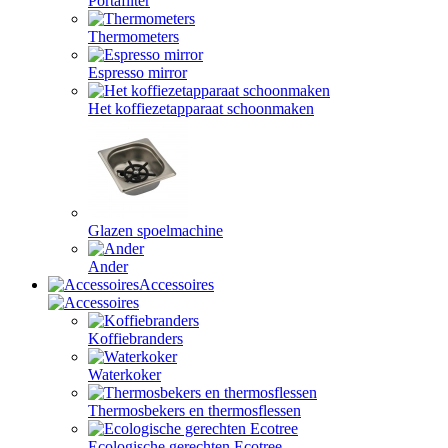
Portafilter
Thermometers
Espresso mirror
Het koffiezetapparaat schoonmaken
Glazen spoelmachine
Ander
Accessoires
Koffiebranders
Waterkoker
Thermosbekers en thermosflessen
Ecologische gerechten Ecotree