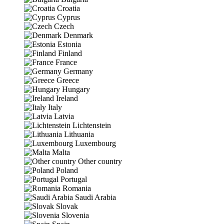
Croatia
Cyprus
Czech
Denmark
Estonia
Finland
France
Germany
Greece
Hungary
Ireland
Italy
Latvia
Lichtenstein
Lithuania
Luxembourg
Malta
Other country
Poland
Portugal
Romania
Saudi Arabia
Slovak
Slovenia