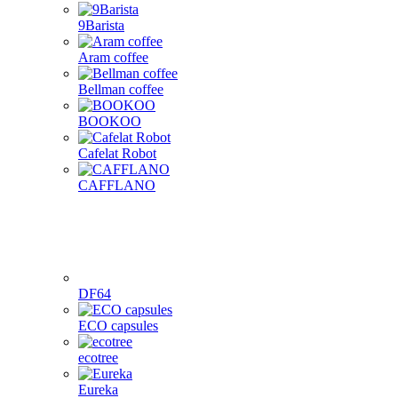
9Barista
Aram coffee
Bellman coffee
BOOKOO
Cafelat Robot
CAFFLANO
DF64
ECO capsules
ecotree
Eureka