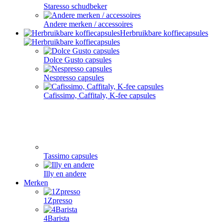
Staresso schudbeker
Andere merken / accessoires
Herbruikbare koffiecapsules
Dolce Gusto capsules
Nespresso capsules
Cafissimo, Caffitaly, K-fee capsules
Tassimo capsules
Illy en andere
Merken
1Zpresso
4Barista