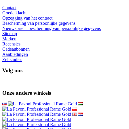
Contact
Goede klacht
Opzegging van het contract
Bescherming van persoonlijke gegevens
Nieuwsbrief - bescherming van persoonlijke gegevens
Sitemap
Merken
Recensies
Cadeaubonnen
Aanbiedingen
Zelfstudies
Volg ons
Onze andere winkels