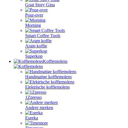
Goat Story Gina
Pour-over
Morning
Smart Coffee Tools
Aram koffie
Superkop
Koffiemolens
Handmatige koffiemolens
Elektrische koffiemolens
1Zpresso
Andere merken
Eureka