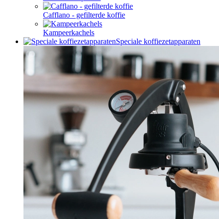
Cafflano - gefilterde koffie
Kampeerkachels
Speciale koffiezetapparaten