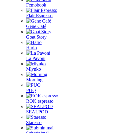
Femobook
Flair Espresso
Gene Café
Goat Story
Hario
La Pavoni
Mlynko
Morning
PUQ
ROK espresso
SEALPOD
Staresso