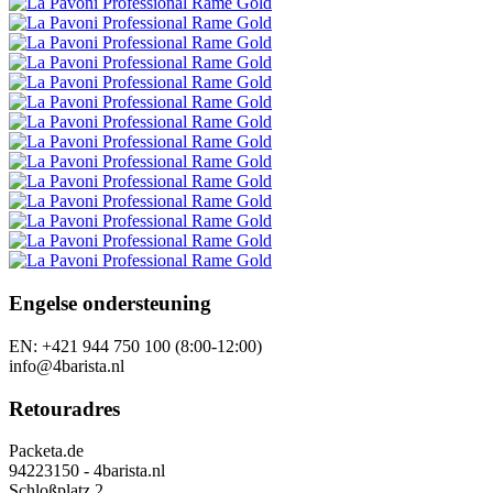
Engelse ondersteuning
EN: +421 944 750 100 (8:00-12:00)
info@4barista.nl
Retouradres
Packeta.de
94223150 - 4barista.nl
Schloßplatz 2