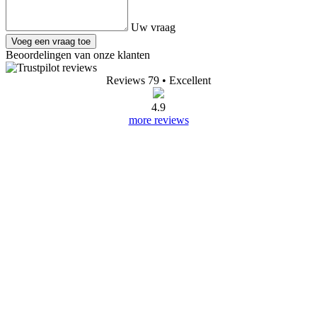
Uw vraag
Voeg een vraag toe
Beoordelingen van onze klanten
Reviews 79
• Excellent
4.9
more reviews