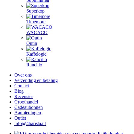
Subminimal
Superkop
Timemore
WACACO
Outin
Kaffelogic
Rancilio
Over ons
Verzending en betaling
Contact
Blog
Recensies
Groothandel
Cadeaubonnen
Aanbiedingen
Outlet
info@4barista.nl