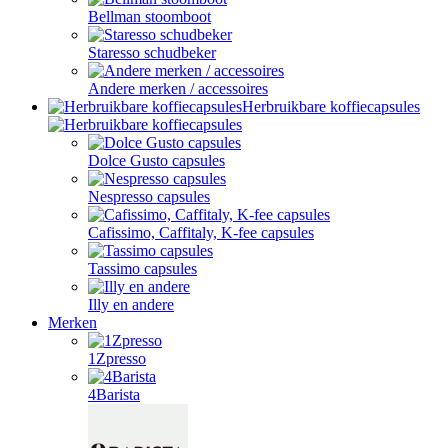
Bellman stoomboot
Staresso schudbeker
Andere merken / accessoires
Herbruikbare koffiecapsules
Dolce Gusto capsules
Nespresso capsules
Cafissimo, Caffitaly, K-fee capsules
Tassimo capsules
Illy en andere
Merken
1Zpresso
4Barista