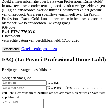
Zoekt u meer informatie over La Pavoni Professional Rame Gold?
In onze technische ondersteuningssectie vindt u veelgestelde vragen
(FAQ) en antwoorden over de functies, parameters en het gebruik
van dit product. Als u een specifieke vraag heeft over La Pavoni
Professional Rame Gold, kunt u deze stellen in het discussieforum
hieronder. We beantwoorden uw vraag graag.
939,00 €
Excl. BTW: 776,03 €
Uitverkocht
verwachte datum van beschikbaarheid: 17.08.2026
Gerelateerde producten
Waakhond
FAQ (La Pavoni Professional Rame Gold)
Er zijn geen vragen beschikbaar.
Voeg een vraag toe
Uw naam:
Uw e-mailadres
Een e-mailadres is niet
verplicht. Het wordt alleen gebruikt om een antwoord te versturen en wordt niet
gepubliceerd.