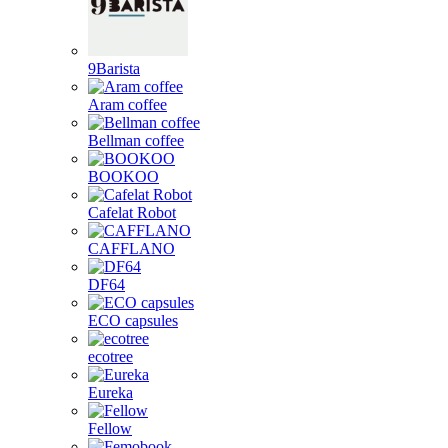
9Barista
Aram coffee
Bellman coffee
BOOKOO
Cafelat Robot
CAFFLANO
DF64
ECO capsules
ecotree
Eureka
Fellow