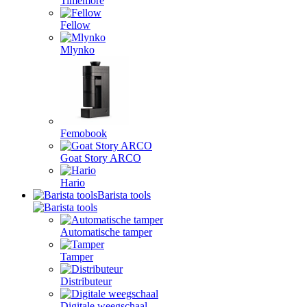
Timemore
Fellow
Mlynko
Femobook
Goat Story ARCO
Hario
Barista tools
Automatische tamper
Tamper
Distributeur
Digitale weegschaal