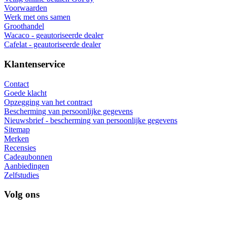
Voorwaarden
Werk met ons samen
Groothandel
Wacaco - geautoriseerde dealer
Cafelat - geautoriseerde dealer
Klantenservice
Contact
Goede klacht
Opzegging van het contract
Bescherming van persoonlijke gegevens
Nieuwsbrief - bescherming van persoonlijke gegevens
Sitemap
Merken
Recensies
Cadeaubonnen
Aanbiedingen
Zelfstudies
Volg ons