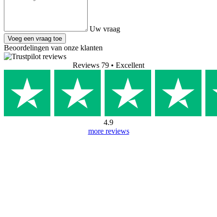
Uw vraag
Voeg een vraag toe
Beoordelingen van onze klanten
Reviews 79
• Excellent
4.9
more reviews