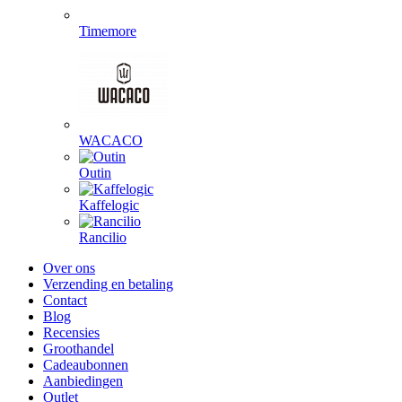
Timemore
WACACO
Outin
Kaffelogic
Rancilio
Over ons
Verzending en betaling
Contact
Blog
Recensies
Groothandel
Cadeaubonnen
Aanbiedingen
Outlet