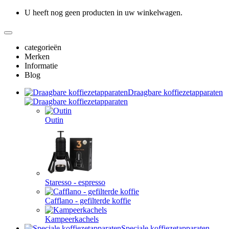
U heeft nog geen producten in uw winkelwagen.
categorieën
Merken
Informatie
Blog
Draagbare koffiezetapparaten
Outin
Staresso - espresso
Cafflano - gefilterde koffie
Kampeerkachels
Speciale koffiezetapparaten