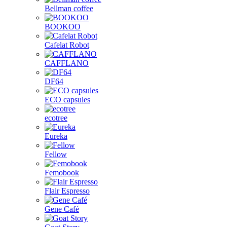
Bellman coffee
BOOKOO
Cafelat Robot
CAFFLANO
DF64
ECO capsules
ecotree
Eureka
Fellow
Femobook
Flair Espresso
Gene Café