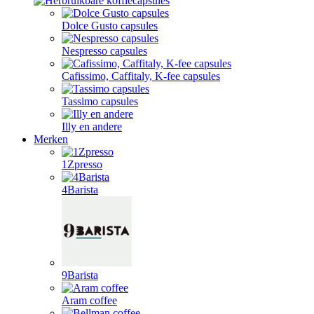
Dolce Gusto capsules
Nespresso capsules
Cafissimo, Caffitaly, K-fee capsules
Tassimo capsules
Illy en andere
Merken
1Zpresso
4Barista
9Barista
Aram coffee