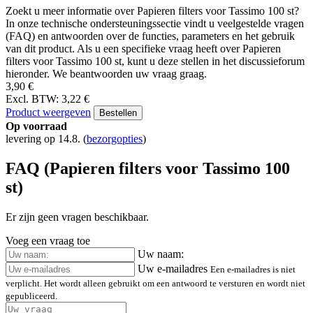
Zoekt u meer informatie over Papieren filters voor Tassimo 100 st?
In onze technische ondersteuningssectie vindt u veelgestelde vragen
(FAQ) en antwoorden over de functies, parameters en het gebruik
van dit product. Als u een specifieke vraag heeft over Papieren
filters voor Tassimo 100 st, kunt u deze stellen in het discussieforum
hieronder. We beantwoorden uw vraag graag.
3,90 €
Excl. BTW: 3,22 €
Product weergeven
Bestellen
Op voorraad
levering op 14.8.
(
bezorgopties
)
FAQ (Papieren filters voor Tassimo 100
st)
Er zijn geen vragen beschikbaar.
Voeg een vraag toe
Uw naam:
Uw e-mailadres
Een e-mailadres is niet
verplicht. Het wordt alleen gebruikt om een antwoord te versturen en wordt niet
gepubliceerd.