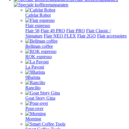
Cafelat Robot
Flair espresso
Flair 58
Flair 49 PRO
Flair PRO
Flair Classic /
Signature
Flair NEO FLEX
Flair 2GO
Flair accessoires
Bellman coffee
ROK espresso
La Pavoni
9Barista
Rancilio
Goat Story Gina
Pour-over
Morning