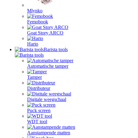
Mlynko
Femobook
Goat Story ARCO
Hario
Barista tools
Automatische tamper
Tamper
Distributeur
Digitale weegschaal
Puck screen
WDT tool
Aanstampende matten