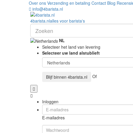
Over ons
Verzending en betaling
Contact
Blog
Recensi
info@4barista.nl
4
barista
.nl
alles voor barista's
NL
Selecteer het land van levering
Selecteer uw land alstublieft
Of
Blijf binnen
4barista.nl
Inloggen
E-mailadres