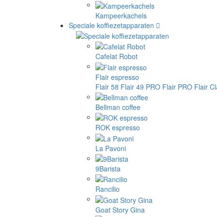
Kampeerkachels
Speciale koffiezetapparaten
Cafelat Robot
Flair espresso
Flair 58
Flair 49 PRO
Flair PRO
Flair C
Bellman coffee
ROK espresso
La Pavoni
9Barista
Rancilio
Goat Story Gina