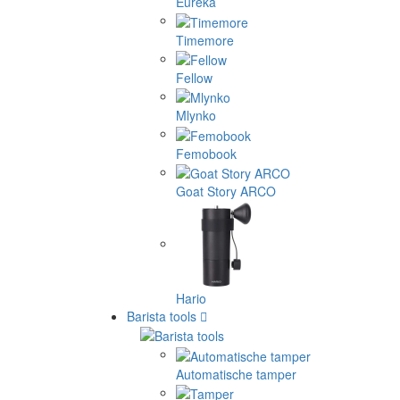
Eureka
Timemore
Fellow
Mlynko
Femobook
Goat Story ARCO
Hario
Barista tools
Automatische tamper