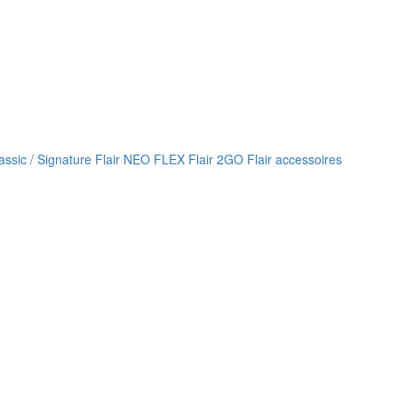
lassic / Signature
Flair NEO FLEX
Flair 2GO
Flair accessoires