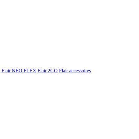
e
Flair NEO FLEX
Flair 2GO
Flair accessoires