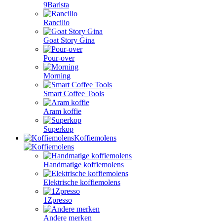
9Barista
Rancilio
Goat Story Gina
Pour-over
Morning
Smart Coffee Tools
Aram koffie
Superkop
Koffiemolens
Handmatige koffiemolens
Elektrische koffiemolens
1Zpresso
Andere merken