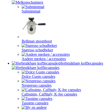
Subminimal
Bellman stoomboot
Staresso schudbeker
Andere merken / accessoires
Herbruikbare koffiecapsules
Dolce Gusto capsules
Nespresso capsules
Cafissimo, Caffitaly, K-fee capsules
Tassimo capsules