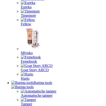
Eureka
Timemore
Fellow
Mlynko
Femobook
Goat Story ARCO
Hario
Barista tools
Automatische tamper
Tamper