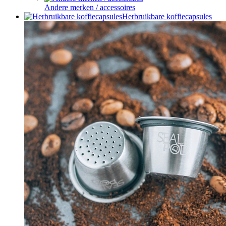
Andere merken / accessoires
Herbruikbare koffiecapsules