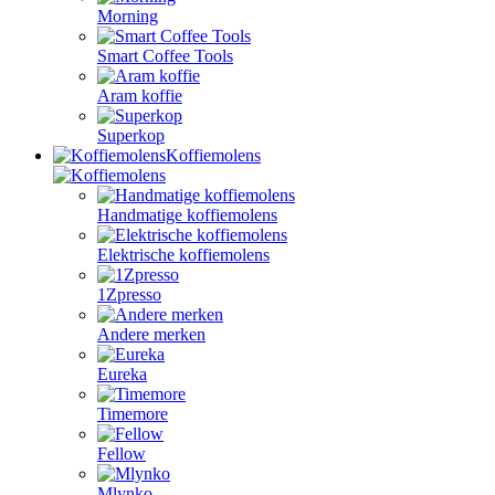
Morning
Smart Coffee Tools
Aram koffie
Superkop
Koffiemolens
Handmatige koffiemolens
Elektrische koffiemolens
1Zpresso
Andere merken
Eureka
Timemore
Fellow
Mlynko