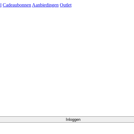
l
Cadeaubonnen
Aanbiedingen
Outlet
Inloggen