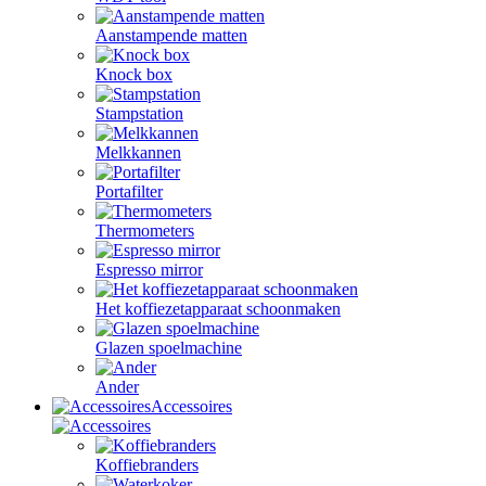
Aanstampende matten
Knock box
Stampstation
Melkkannen
Portafilter
Thermometers
Espresso mirror
Het koffiezetapparaat schoonmaken
Glazen spoelmachine
Ander
Accessoires
Koffiebranders