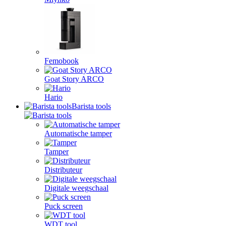
Femobook
Goat Story ARCO
Hario
Barista tools
Automatische tamper
Tamper
Distributeur
Digitale weegschaal
Puck screen
WDT tool