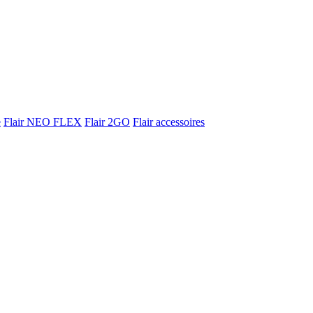
e
Flair NEO FLEX
Flair 2GO
Flair accessoires