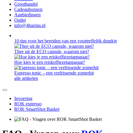
Groothandel
Cadeaubonnen
Aanbiedingen
Outlet
info@4barista.nl
10 tips voor het bereiden van een voortreffelijk drankje
Thee uit de ECO capsule, waarom niet?
Hoe kies je een reiskoffiezetapparaat?
Espresso tonic – een verfrissende zomerhit
alle artikelen
Invoering
ROK espresso
ROK SmartShot Basket