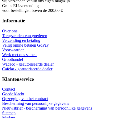
wij verzenden vanuit ons eigen magazijn
Gratis EU-verzending
voor bestellingen boven de 200,00 €
Informatie
Over ons
Terugzenden van goederen
Verzending en betaling
Veilig online betalen GoPay
Voorwaarden
Werk met ons samen
Groothandel
Wacaco - geautoriseerde dealer
Cafelat - geautoriseerde dealer
Klantenservice
Contact
Goede klacht
Opzegging van het contract
Bescherming van persoonlijke gegevens
Nieuwsbrief - bescherming van persoonlijke gegevens
Sitemap
Merken