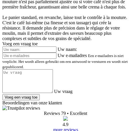
mouture n'est pas parfaitement ajustée ou si votre café n'est plus de
première fraîcheur, garantissant ainsi une belle crema à chaque fois.
Le panier standard, en revanche, laisse tout le contrôle à la mouture.
C'est le café lui-même (sa finesse et son tassage) qui crée la
résistance. Il demande plus de précision dans le réglage de votre
moulin, mais il permet d'extraire des saveurs beaucoup plus
complexes et subtiles de vos grains de spécialité.
Voeg een vraag toe
Uw naam:
Uw e-mailadres
Een e-mailadres is niet
verplicht. Het wordt alleen gebruikt om een antwoord te versturen en wordt niet
gepubliceerd.
Uw vraag
Voeg een vraag toe
Beoordelingen van onze klanten
Reviews 79
• Excellent
4.9
more reviews