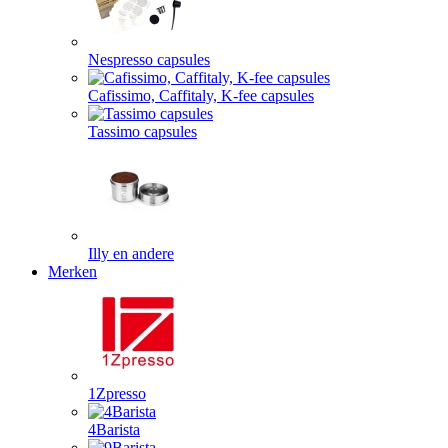
Nespresso capsules
Cafissimo, Caffitaly, K-fee capsules
Tassimo capsules
Illy en andere
Merken
1Zpresso
4Barista