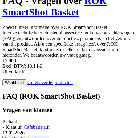
FAQ - Vragen over
ROK
SmartShot Basket
Zoekt u meer informatie over ROK SmartShot Basket?
In onze technische ondersteuningssectie vindt u veelgestelde vragen
(FAQ) en antwoorden over de functies, parameters en het gebruik
van dit product. Als u een specifieke vraag heeft over ROK
SmartShot Basket, kunt u deze stellen in het discussieforum
hieronder. We beantwoorden uw vraag graag.
15,90 €
Excl. BTW: 13,14 €
Uitverkocht
Gerelateerde producten
Waakhond
FAQ (ROK SmartShot Basket)
Vragen van klanten
Pichard
• Klant uit
Cafebarista.fr
12.05.2026