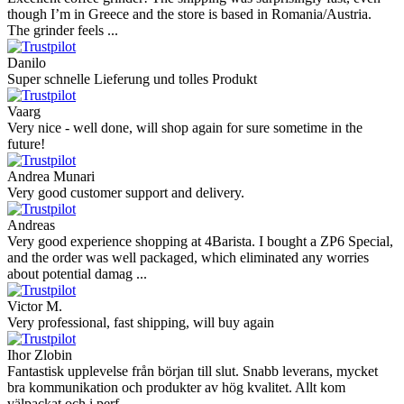
though I’m in Greece and the store is based in Romania/Austria.
The grinder feels ...
Danilo
Super schnelle Lieferung und tolles Produkt
Vaarg
Very nice - well done, will shop again for sure sometime in the
future!
Andrea Munari
Very good customer support and delivery.
Andreas
Very good experience shopping at 4Barista. I bought a ZP6 Special,
and the order was well packaged, which eliminated any worries
about potential damag ...
Victor M.
Very professional, fast shipping, will buy again
Ihor Zlobin
Fantastisk upplevelse från början till slut. Snabb leverans, mycket
bra kommunikation och produkter av hög kvalitet. Allt kom
välpackat och i perf ...