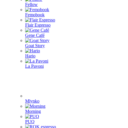
Fellow
Femobook
Flair Espresso
Gene Café
Goat Story
Hario
La Pavoni
Mlynko
Morning
PUQ