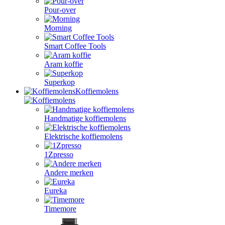
Pour-over
Morning
Smart Coffee Tools
Aram koffie
Superkop
Koffiemolens
Handmatige koffiemolens
Elektrische koffiemolens
1Zpresso
Andere merken
Eureka
Timemore