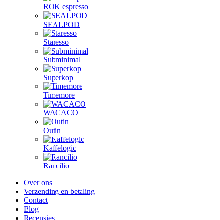
ROK espresso
SEALPOD
Staresso
Subminimal
Superkop
Timemore
WACACO
Outin
Kaffelogic
Rancilio
Over ons
Verzending en betaling
Contact
Blog
Recensies