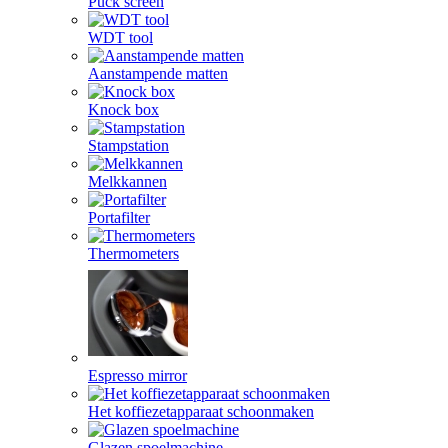
Puck screen
WDT tool
Aanstampende matten
Knock box
Stampstation
Melkkannen
Portafilter
Thermometers
Espresso mirror
Het koffiezetapparaat schoonmaken
Glazen spoelmachine