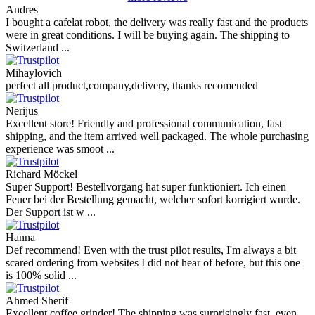
Andres
I bought a cafelat robot, the delivery was really fast and the products
were in great conditions. I will be buying again. The shipping to
Switzerland ...
Mihaylovich
perfect all product,company,delivery, thanks recomended
Nerijus
Excellent store! Friendly and professional communication, fast
shipping, and the item arrived well packaged. The whole purchasing
experience was smoot ...
Richard Möckel
Super Support! Bestellvorgang hat super funktioniert. Ich einen
Feuer bei der Bestellung gemacht, welcher sofort korrigiert wurde.
Der Support ist w ...
Hanna
Def recommend! Even with the trust pilot results, I'm always a bit
scared ordering from websites I did not hear of before, but this one
is 100% solid ...
Ahmed Sherif
Excellent coffee grinder! The shipping was surprisingly fast, even