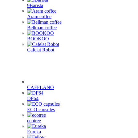
9Barista
Aram coffee
Bellman coffee
BOOKOO
Cafelat Robot
CAFFLANO
DF64
ECO capsules
ecotree
Eureka