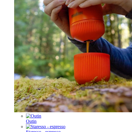
Outin
Staresso - espresso