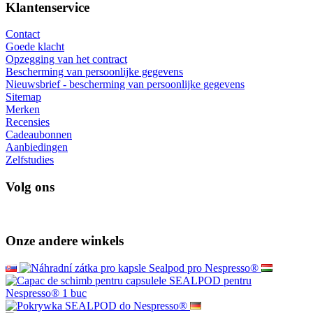
Klantenservice
Contact
Goede klacht
Opzegging van het contract
Bescherming van persoonlijke gegevens
Nieuwsbrief - bescherming van persoonlijke gegevens
Sitemap
Merken
Recensies
Cadeaubonnen
Aanbiedingen
Zelfstudies
Volg ons
Onze andere winkels