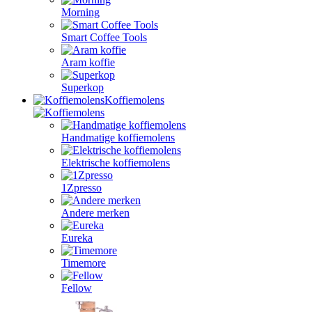
Morning
Smart Coffee Tools
Aram koffie
Superkop
Koffiemolens
Handmatige koffiemolens
Elektrische koffiemolens
1Zpresso
Andere merken
Eureka
Timemore
Fellow