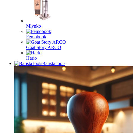
Mlynko
Femobook
Goat Story ARCO
Hario
Barista tools