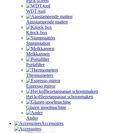
Puck screen
WDT tool
Aanstampende matten
Knock box
Stampstation
Melkkannen
Portafilter
Thermometers
Espresso mirror
Het koffiezetapparaat schoonmaken
Glazen spoelmachine
Ander
Accessoires