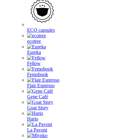
ECO capsules
ecotree
Eureka
Fellow
Femobook
Flair Espresso
Gene Café
Goat Story
Hario
La Pavoni