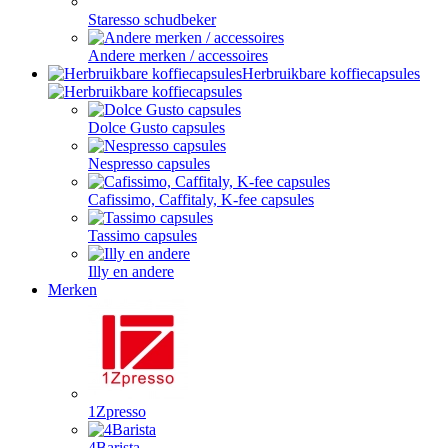
Staresso schudbeker
Andere merken / accessoires
Herbruikbare koffiecapsules
Dolce Gusto capsules
Nespresso capsules
Cafissimo, Caffitaly, K-fee capsules
Tassimo capsules
Illy en andere
Merken
1Zpresso
4Barista