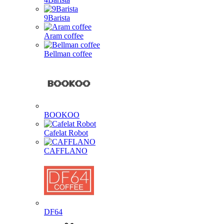
9Barista
Aram coffee
Bellman coffee
BOOKOO
Cafelat Robot
CAFFLANO
DF64