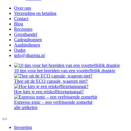
Over ons
Verzending en betaling
Contact
Blog
Recensies
Groothandel
Cadeaubonnen
Aanbiedingen
Outlet
info@4barista.nl
10 tips voor het bereiden van een voortreffelijk drankje
Thee uit de ECO capsule, waarom niet?
Hoe kies je een reiskoffiezetapparaat?
Espresso tonic – een verfrissende zomerhit
alle artikelen
Invoering