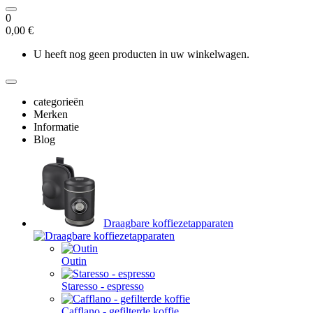
0
0,00 €
U heeft nog geen producten in uw winkelwagen.
categorieën
Merken
Informatie
Blog
Draagbare koffiezetapparaten
Outin
Staresso - espresso
Cafflano - gefilterde koffie