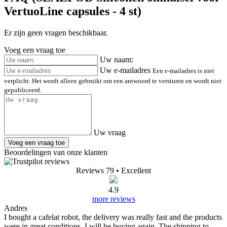
VertuoLine capsules - 4 st)
Er zijn geen vragen beschikbaar.
Voeg een vraag toe
Uw naam:
Uw e-mailadres
Een e-mailadres is niet
verplicht. Het wordt alleen gebruikt om een antwoord te versturen en wordt niet
gepubliceerd.
Uw vraag
Voeg een vraag toe
Beoordelingen van onze klanten
Reviews 79
• Excellent
4.9
more reviews
Andres
I bought a cafelat robot, the delivery was really fast and the products
were in great conditions. I will be buying again. The shipping to