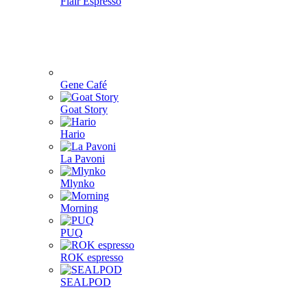
Flair Espresso
Gene Café
Goat Story
Hario
La Pavoni
Mlynko
Morning
PUQ
ROK espresso
SEALPOD