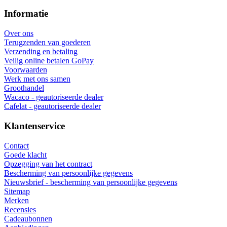
Informatie
Over ons
Terugzenden van goederen
Verzending en betaling
Veilig online betalen GoPay
Voorwaarden
Werk met ons samen
Groothandel
Wacaco - geautoriseerde dealer
Cafelat - geautoriseerde dealer
Klantenservice
Contact
Goede klacht
Opzegging van het contract
Bescherming van persoonlijke gegevens
Nieuwsbrief - bescherming van persoonlijke gegevens
Sitemap
Merken
Recensies
Cadeaubonnen