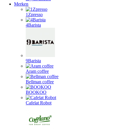
Merken
1Zpresso
4Barista
9Barista
Aram coffee
Bellman coffee
BOOKOO
Cafelat Robot