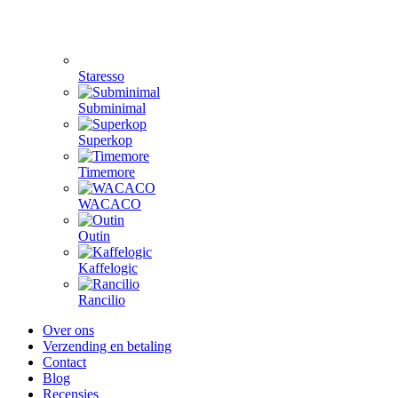
Staresso
Subminimal
Superkop
Timemore
WACACO
Outin
Kaffelogic
Rancilio
Over ons
Verzending en betaling
Contact
Blog
Recensies