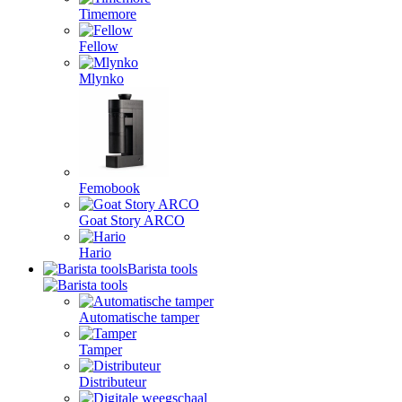
Timemore
Fellow
Mlynko
Femobook
Goat Story ARCO
Hario
Barista tools
Automatische tamper
Tamper
Distributeur