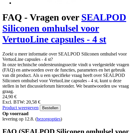
FAQ - Vragen over
SEALPOD
Siliconen omhulsel voor
VertuoLine capsules - 4 st
Zoekt u meer informatie over SEALPOD Siliconen omhulsel voor
VertuoLine capsules - 4 st?
In onze technische ondersteuningssectie vindt u veelgestelde vragen
(FAQ) en antwoorden over de functies, parameters en het gebruik
van dit product. Als u een specifieke vraag heeft over SEALPOD
Siliconen omhulsel voor VertuoLine capsules - 4 st, kunt u deze
stellen in het discussieforum hieronder. We beantwoorden uw vraag
graag.
24,90 €
Excl. BTW: 20,58 €
Product weergeven
Bestellen
Op voorraad
levering op 12.8.
(
bezorgopties
)
FAQ (SEALPOD Siliconen omhulsel voor