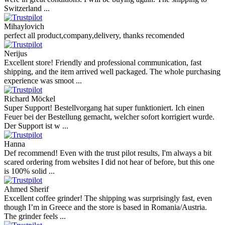
Switzerland ...
Mihaylovich
perfect all product,company,delivery, thanks recomended
Nerijus
Excellent store! Friendly and professional communication, fast
shipping, and the item arrived well packaged. The whole purchasing
experience was smoot ...
Richard Möckel
Super Support! Bestellvorgang hat super funktioniert. Ich einen
Feuer bei der Bestellung gemacht, welcher sofort korrigiert wurde.
Der Support ist w ...
Hanna
Def recommend! Even with the trust pilot results, I'm always a bit
scared ordering from websites I did not hear of before, but this one
is 100% solid ...
Ahmed Sherif
Excellent coffee grinder! The shipping was surprisingly fast, even
though I’m in Greece and the store is based in Romania/Austria.
The grinder feels ...