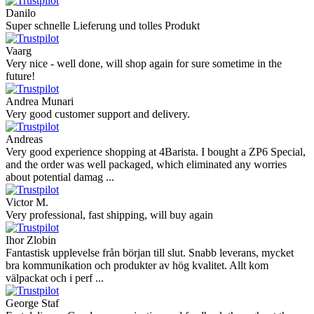
Danilo
Super schnelle Lieferung und tolles Produkt
Vaarg
Very nice - well done, will shop again for sure sometime in the
future!
Andrea Munari
Very good customer support and delivery.
Andreas
Very good experience shopping at 4Barista. I bought a ZP6 Special,
and the order was well packaged, which eliminated any worries
about potential damag ...
Victor M.
Very professional, fast shipping, will buy again
Ihor Zlobin
Fantastisk upplevelse från början till slut. Snabb leverans, mycket
bra kommunikation och produkter av hög kvalitet. Allt kom
välpackat och i perf ...
George Staf