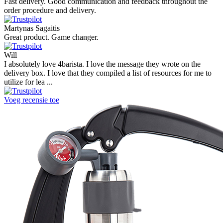
Fast delivery. Good communication and feedback throughout the
order procedure and delivery.
Martynas Sagaitis
Great product. Game changer.
Will
I absolutely love 4barista. I love the message they wrote on the
delivery box. I love that they compiled a list of resources for me to
utilize for lea ...
Voeg recensie toe