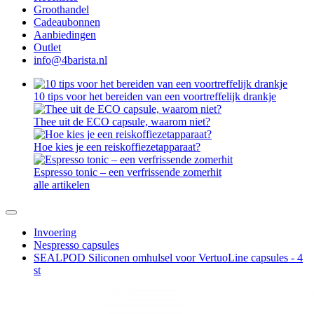
Groothandel
Cadeaubonnen
Aanbiedingen
Outlet
info@4barista.nl
10 tips voor het bereiden van een voortreffelijk drankje
Thee uit de ECO capsule, waarom niet?
Hoe kies je een reiskoffiezetapparaat?
Espresso tonic – een verfrissende zomerhit
alle artikelen
Invoering
Nespresso capsules
SEALPOD Siliconen omhulsel voor VertuoLine capsules - 4
st