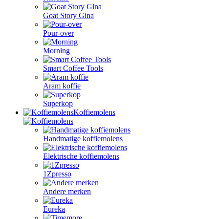
Goat Story Gina
Pour-over
Morning
Smart Coffee Tools
Aram koffie
Superkop
Koffiemolens
Handmatige koffiemolens
Elektrische koffiemolens
1Zpresso
Andere merken
Eureka