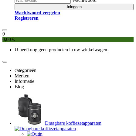
Wachtwoord
Inloggen
Wachtwoord vergeten
Registreren
0
0,00 €
U heeft nog geen producten in uw winkelwagen.
categorieën
Merken
Informatie
Blog
Draagbare koffiezetapparaten