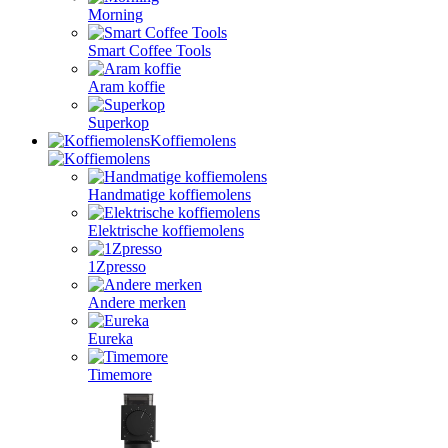
Morning
Smart Coffee Tools
Aram koffie
Superkop
Koffiemolens
Handmatige koffiemolens
Elektrische koffiemolens
1Zpresso
Andere merken
Eureka
Timemore