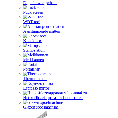
Digitale weegschaal
Puck screen
WDT tool
Aanstampende matten
Knock box
Stampstation
Melkkannen
Portafilter
Thermometers
Espresso mirror
Het koffiezetapparaat schoonmaken
Glazen spoelmachine