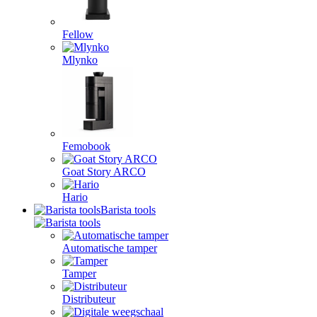
Fellow
Mlynko
Femobook
Goat Story ARCO
Hario
Barista tools
Automatische tamper
Tamper
Distributeur