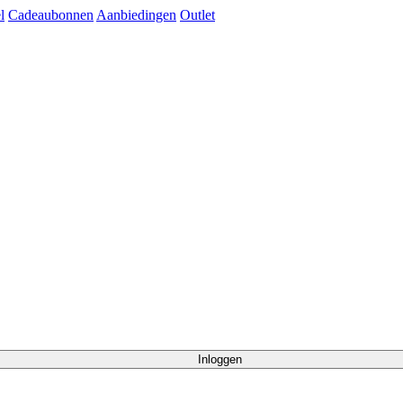
l
Cadeaubonnen
Aanbiedingen
Outlet
Inloggen