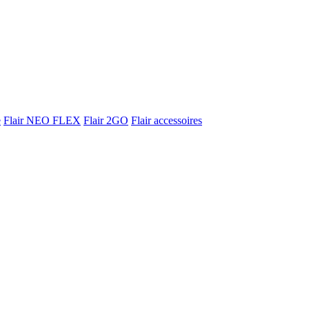
e
Flair NEO FLEX
Flair 2GO
Flair accessoires