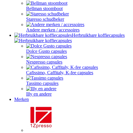
Bellman stoomboot
Staresso schudbeker
Andere merken / accessoires
Herbruikbare koffiecapsules
Dolce Gusto capsules
Nespresso capsules
Cafissimo, Caffitaly, K-fee capsules
Tassimo capsules
Illy en andere
Merken