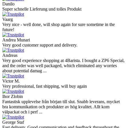
Danilo
Super schnelle Lieferung und tolles Produkt
Vaarg
Very nice - well done, will shop again for sure sometime in the
future!
Andrea Munari
Very good customer support and delivery.
Andreas
Very good experience shopping at 4Barista. I bought a ZP6 Special,
and the order was well packaged, which eliminated any worries
about potential damag ...
Victor M.
Very professional, fast shipping, will buy again
Ihor Zlobin
Fantastisk upplevelse från början till slut. Snabb leverans, mycket
bra kommunikation och produkter av hög kvalitet. Allt kom
välpackat och i perf ...
George Staf
Fast delivery. Good communication and feedback throughout the