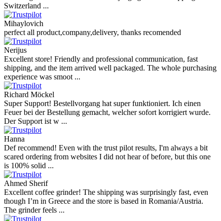
Switzerland ...
Mihaylovich
perfect all product,company,delivery, thanks recomended
Nerijus
Excellent store! Friendly and professional communication, fast
shipping, and the item arrived well packaged. The whole purchasing
experience was smoot ...
Richard Möckel
Super Support! Bestellvorgang hat super funktioniert. Ich einen
Feuer bei der Bestellung gemacht, welcher sofort korrigiert wurde.
Der Support ist w ...
Hanna
Def recommend! Even with the trust pilot results, I'm always a bit
scared ordering from websites I did not hear of before, but this one
is 100% solid ...
Ahmed Sherif
Excellent coffee grinder! The shipping was surprisingly fast, even
though I’m in Greece and the store is based in Romania/Austria.
The grinder feels ...