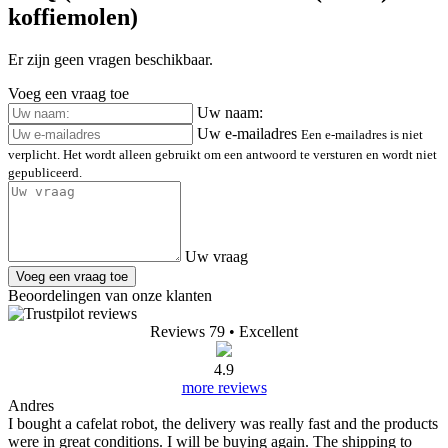
koffiemolen)
Er zijn geen vragen beschikbaar.
Voeg een vraag toe
Uw naam:
Uw e-mailadres
Een e-mailadres is niet
verplicht. Het wordt alleen gebruikt om een antwoord te versturen en wordt niet
gepubliceerd.
Uw vraag
Voeg een vraag toe
Beoordelingen van onze klanten
Reviews 79
• Excellent
4.9
more reviews
Andres
I bought a cafelat robot, the delivery was really fast and the products
were in great conditions. I will be buying again. The shipping to