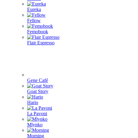
Eureka
Fellow
Femobook
Flair Espresso
Gene Café
Goat Story
Hario
La Pavoni
Mlynko
Morning