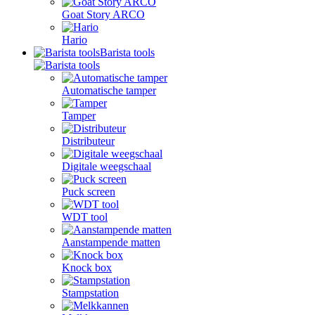
Goat Story ARCO
Hario
Barista tools
Automatische tamper
Tamper
Distributeur
Digitale weegschaal
Puck screen
WDT tool
Aanstampende matten
Knock box
Stampstation