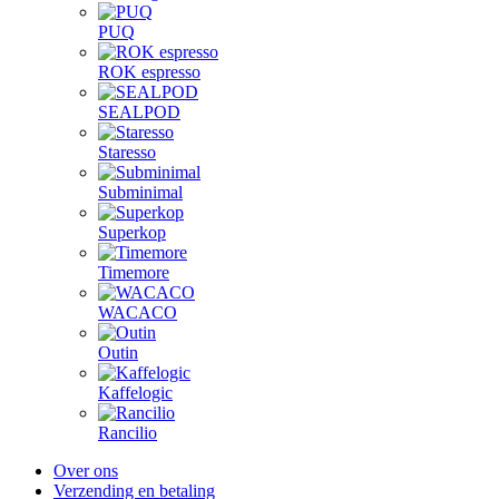
PUQ
ROK espresso
SEALPOD
Staresso
Subminimal
Superkop
Timemore
WACACO
Outin
Kaffelogic
Rancilio
Over ons
Verzending en betaling