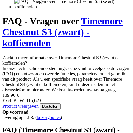
FAQ - Vragen over
Timemore
Chestnut S3 (zwart) -
koffiemolen
Zoekt u meer informatie over Timemore Chestnut S3 (zwart) -
koffiemolen?
In onze technische ondersteuningssectie vindt u veelgestelde vragen
(FAQ) en antwoorden over de functies, parameters en het gebruik
van dit product. Als u een specifieke vraag heeft over Timemore
Chestnut S3 (zwart) - koffiemolen, kunt u deze stellen in het
discussieforum hieronder. We beantwoorden uw vraag graag.
139,90 €
Excl. BTW: 115,62 €
Product weergeven
Bestellen
Op voorraad
levering op 13.8.
(
bezorgopties
)
FAQ (Timemore Chestnut S3 (zwart) -