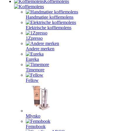
Koffiemolens
Handmatige koffiemolens
Elektrische koffiemolens
1Zpresso
Andere merken
Eureka
Timemore
Fellow
Mlynko
Femobook