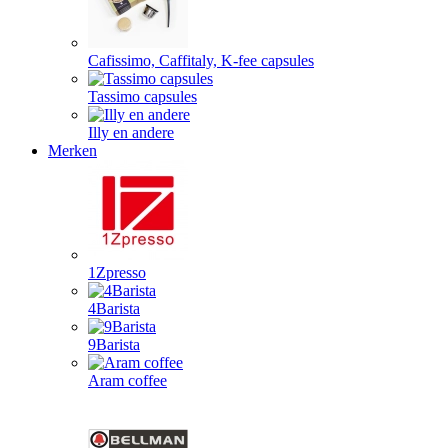
Cafissimo, Caffitaly, K-fee capsules
Tassimo capsules
Illy en andere
Merken
1Zpresso
4Barista
9Barista
Aram coffee