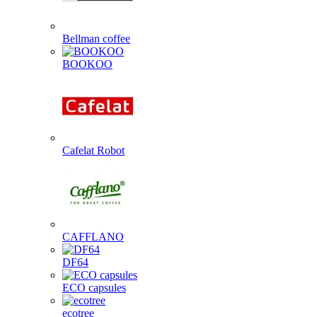
Bellman coffee
BOOKOO
Cafelat Robot
CAFFLANO
DF64
ECO capsules
ecotree