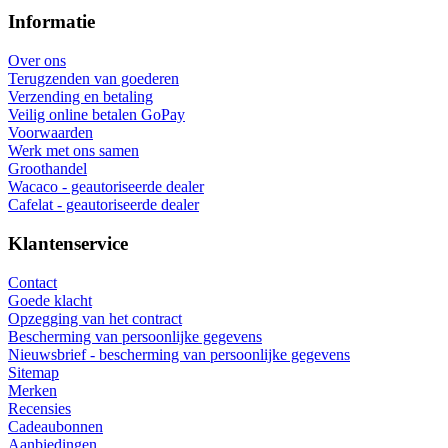
Informatie
Over ons
Terugzenden van goederen
Verzending en betaling
Veilig online betalen GoPay
Voorwaarden
Werk met ons samen
Groothandel
Wacaco - geautoriseerde dealer
Cafelat - geautoriseerde dealer
Klantenservice
Contact
Goede klacht
Opzegging van het contract
Bescherming van persoonlijke gegevens
Nieuwsbrief - bescherming van persoonlijke gegevens
Sitemap
Merken
Recensies
Cadeaubonnen
Aanbiedingen