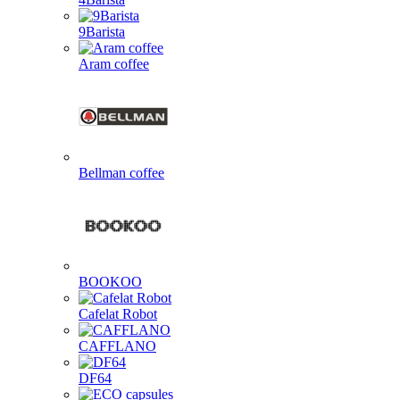
9Barista
Aram coffee
Bellman coffee
BOOKOO
Cafelat Robot
CAFFLANO
DF64