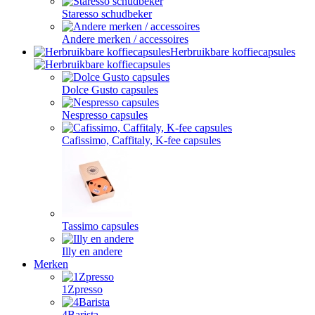
Staresso schudbeker
Andere merken / accessoires
Herbruikbare koffiecapsules
Dolce Gusto capsules
Nespresso capsules
Cafissimo, Caffitaly, K-fee capsules
Tassimo capsules
Illy en andere
Merken
1Zpresso
4Barista