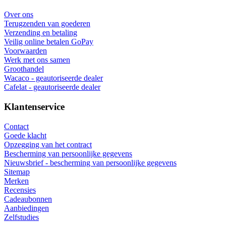
Over ons
Terugzenden van goederen
Verzending en betaling
Veilig online betalen GoPay
Voorwaarden
Werk met ons samen
Groothandel
Wacaco - geautoriseerde dealer
Cafelat - geautoriseerde dealer
Klantenservice
Contact
Goede klacht
Opzegging van het contract
Bescherming van persoonlijke gegevens
Nieuwsbrief - bescherming van persoonlijke gegevens
Sitemap
Merken
Recensies
Cadeaubonnen
Aanbiedingen
Zelfstudies