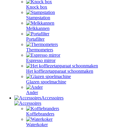
Knock box
Stampstation
Melkkannen
Portafilter
Thermometers
Espresso mirror
Het koffiezetapparaat schoonmaken
Glazen spoelmachine
Ander
Accessoires
Koffiebranders
Waterkoker