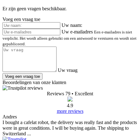
Er zijn geen vragen beschikbaar.
Voeg een vraag toe
Uw naam:
Uw e-mailadres
Een e-mailadres is niet
verplicht. Het wordt alleen gebruikt om een antwoord te versturen en wordt niet
gepubliceerd.
Uw vraag
Voeg een vraag toe
Beoordelingen van onze klanten
Reviews 79
• Excellent
4.9
more reviews
Andres
I bought a cafelat robot, the delivery was really fast and the products
were in great conditions. I will be buying again. The shipping to
Switzerland ...