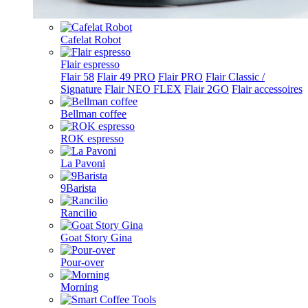
Cafelat Robot
Flair espresso
Flair 58
Flair 49 PRO
Flair PRO
Flair Classic /
Signature
Flair NEO FLEX
Flair 2GO
Flair accessoires
Bellman coffee
ROK espresso
La Pavoni
9Barista
Rancilio
Goat Story Gina
Pour-over
Morning