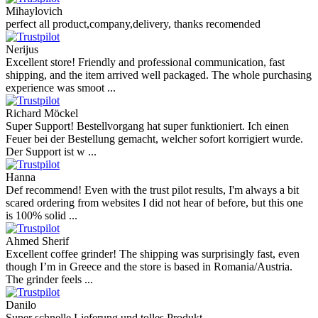
Mihaylovich
perfect all product,company,delivery, thanks recomended
Nerijus
Excellent store! Friendly and professional communication, fast
shipping, and the item arrived well packaged. The whole purchasing
experience was smoot ...
Richard Möckel
Super Support! Bestellvorgang hat super funktioniert. Ich einen
Feuer bei der Bestellung gemacht, welcher sofort korrigiert wurde.
Der Support ist w ...
Hanna
Def recommend! Even with the trust pilot results, I'm always a bit
scared ordering from websites I did not hear of before, but this one
is 100% solid ...
Ahmed Sherif
Excellent coffee grinder! The shipping was surprisingly fast, even
though I’m in Greece and the store is based in Romania/Austria.
The grinder feels ...
Danilo
Super schnelle Lieferung und tolles Produkt