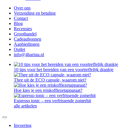
Over ons
Verzending en betaling
Contact
Blog
Recensies
Groothandel
Cadeaubonnen
Aanbiedingen
Outlet
info@4barista.nl
10 tips voor het bereiden van een voortreffelijk drankje
Thee uit de ECO capsule, waarom niet?
Hoe kies je een reiskoffiezetapparaat?
Espresso tonic – een verfrissende zomerhit
alle artikelen
Invoering