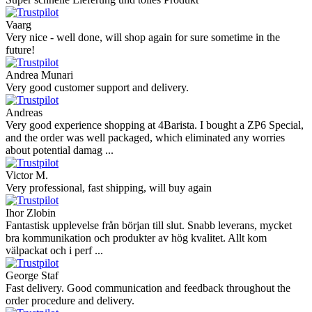
Vaarg
Very nice - well done, will shop again for sure sometime in the
future!
Andrea Munari
Very good customer support and delivery.
Andreas
Very good experience shopping at 4Barista. I bought a ZP6 Special,
and the order was well packaged, which eliminated any worries
about potential damag ...
Victor M.
Very professional, fast shipping, will buy again
Ihor Zlobin
Fantastisk upplevelse från början till slut. Snabb leverans, mycket
bra kommunikation och produkter av hög kvalitet. Allt kom
välpackat och i perf ...
George Staf
Fast delivery. Good communication and feedback throughout the
order procedure and delivery.