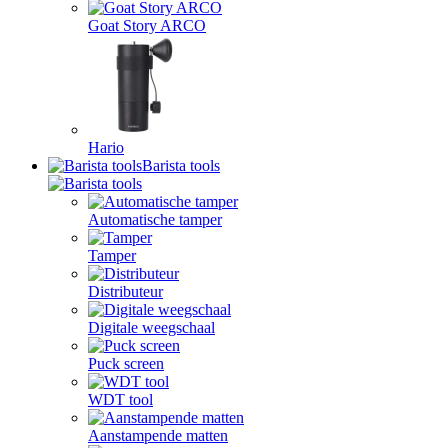
Goat Story ARCO
Hario
Barista tools
Automatische tamper
Tamper
Distributeur
Digitale weegschaal
Puck screen
WDT tool
Aanstampende matten