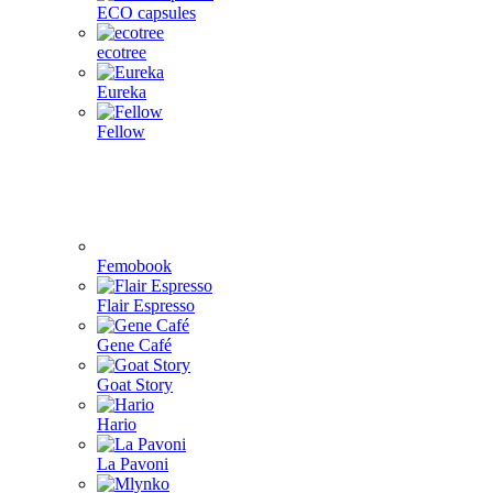
ECO capsules
ecotree
Eureka
Fellow
Femobook
Flair Espresso
Gene Café
Goat Story
Hario
La Pavoni