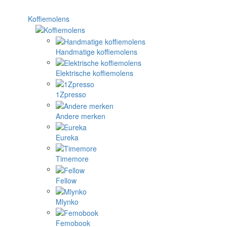
Koffiemolens
Handmatige koffiemolens
Elektrische koffiemolens
1Zpresso
Andere merken
Eureka
Timemore
Fellow
Mlynko
Femobook