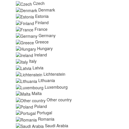
Czech
Denmark
Estonia
Finland
France
Germany
Greece
Hungary
Ireland
Italy
Latvia
Lichtenstein
Lithuania
Luxembourg
Malta
Other country
Poland
Portugal
Romania
Saudi Arabia