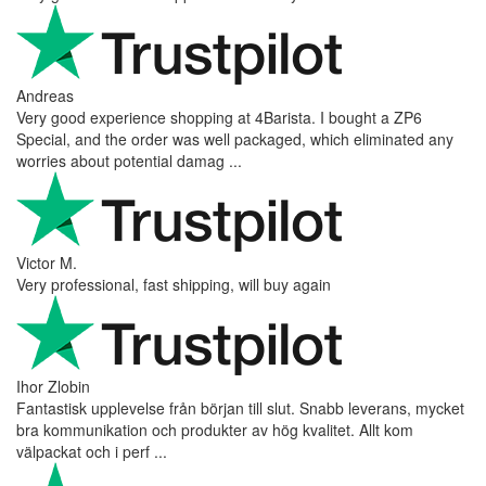
Andreas
Very good experience shopping at 4Barista. I bought a ZP6
Special, and the order was well packaged, which eliminated any
worries about potential damag ...
Victor M.
Very professional, fast shipping, will buy again
Ihor Zlobin
Fantastisk upplevelse från början till slut. Snabb leverans, mycket
bra kommunikation och produkter av hög kvalitet. Allt kom
välpackat och i perf ...