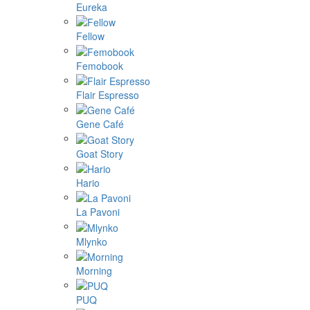
Eureka
Fellow
Femobook
Flair Espresso
Gene Café
Goat Story
Hario
La Pavoni
Mlynko
Morning
PUQ