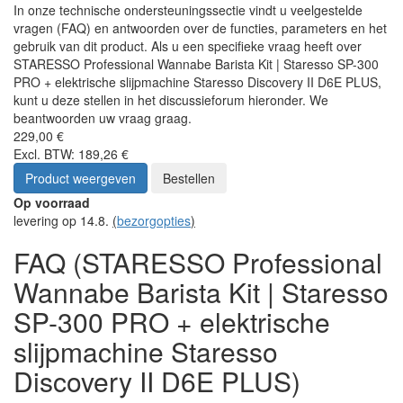
In onze technische ondersteuningssectie vindt u veelgestelde
vragen (FAQ) en antwoorden over de functies, parameters en het
gebruik van dit product. Als u een specifieke vraag heeft over
STARESSO Professional Wannabe Barista Kit | Staresso SP-300
PRO + elektrische slijpmachine Staresso Discovery II D6E PLUS,
kunt u deze stellen in het discussieforum hieronder. We
beantwoorden uw vraag graag.
229,00 €
Excl. BTW: 189,26 €
Product weergeven
Bestellen
Op voorraad
levering op 14.8.
(
bezorgopties
)
FAQ (STARESSO Professional
Wannabe Barista Kit | Staresso
SP-300 PRO + elektrische
slijpmachine Staresso
Discovery II D6E PLUS)