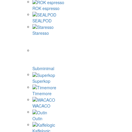
ROK espresso
SEALPOD
Staresso
Subminimal
Superkop
Timemore
WACACO
Outin
Kaffelogic