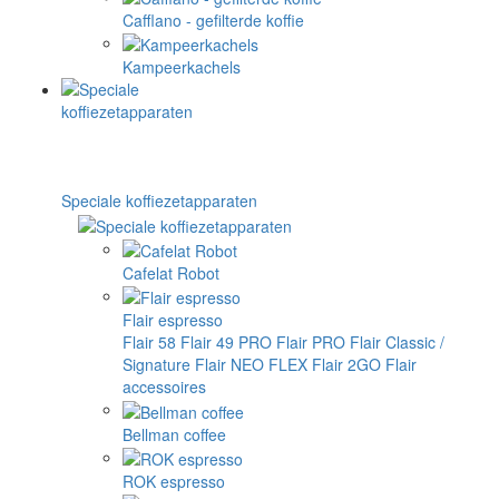
Cafflano - gefilterde koffie
Kampeerkachels
Speciale koffiezetapparaten
Cafelat Robot
Flair espresso
Flair 58
Flair 49 PRO
Flair PRO
Flair Classic /
Signature
Flair NEO FLEX
Flair 2GO
Flair
accessoires
Bellman coffee
ROK espresso