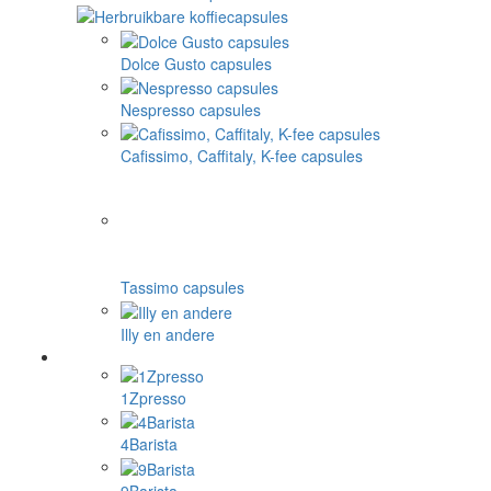
Dolce Gusto capsules
Nespresso capsules
Cafissimo, Caffitaly, K-fee capsules
Tassimo capsules
Illy en andere
1Zpresso
4Barista
9Barista