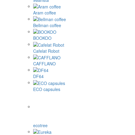
Aram coffee
Bellman coffee
BOOKOO
Cafelat Robot
CAFFLANO
DF64
ECO capsules
ecotree