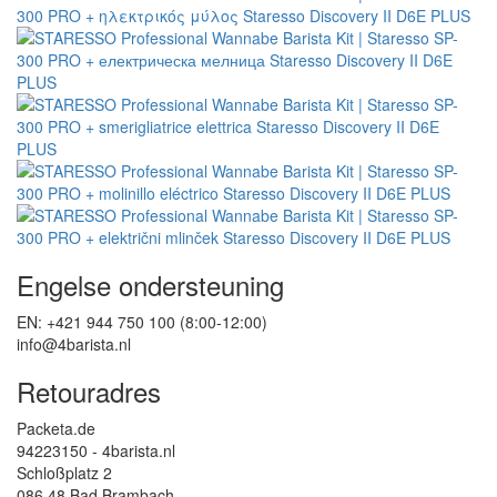
Engelse ondersteuning
EN: +421 944 750 100 (8:00-12:00)
info@4barista.nl
Retouradres
Packeta.de
94223150 - 4barista.nl
Schloßplatz 2
086 48 Bad Brambach