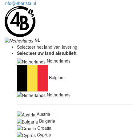
info@4barista.nl
NL
Selecteer het land van levering
Selecteer uw land alstublieft
Netherlands
Belgium
Netherlands
Austria
Bulgaria
Croatia
Cyprus