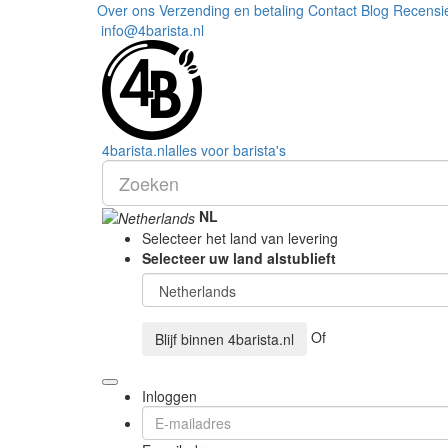
Over ons
Verzending en betaling
Contact
Blog
Recensi
info@4barista.nl
4
barista
.nl
alles voor barista's
NL
Selecteer het land van levering
Selecteer uw land alstublieft
Of
Blijf binnen
4barista.nl
Inloggen