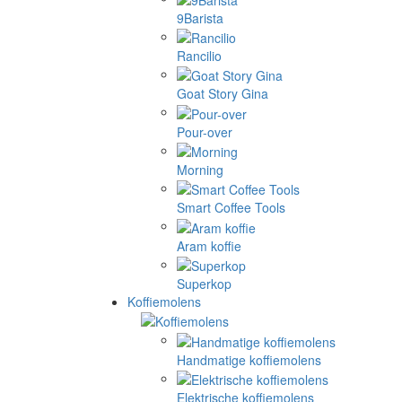
9Barista
Rancilio
Goat Story Gina
Pour-over
Morning
Smart Coffee Tools
Aram koffie
Superkop
Koffiemolens
Handmatige koffiemolens
Elektrische koffiemolens