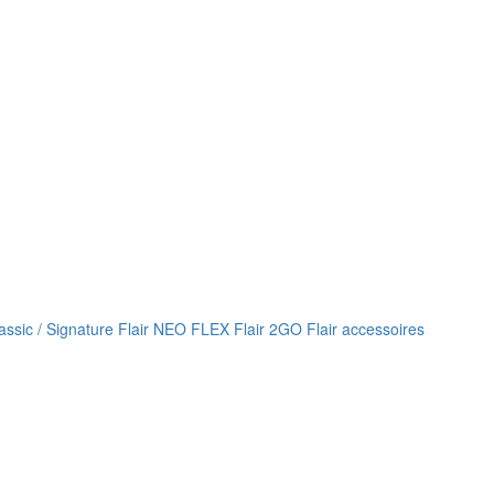
lassic / Signature
Flair NEO FLEX
Flair 2GO
Flair accessoires