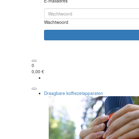
E-mailadres
Wachtwoord
0
0,00 €
Draagbare koffiezetapparaten