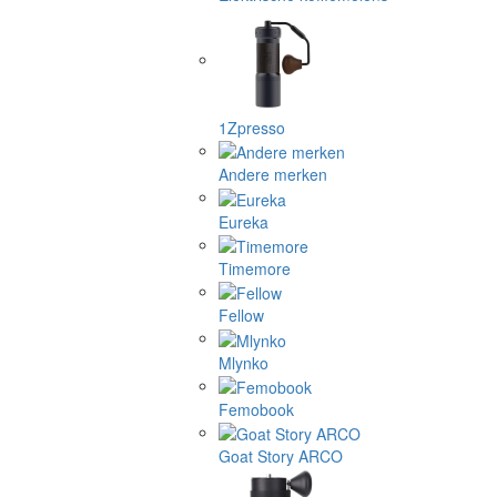
1Zpresso
Andere merken
Eureka
Timemore
Fellow
Mlynko
Femobook
Goat Story ARCO