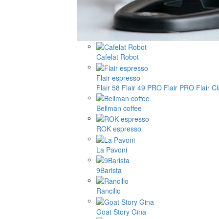
Cafelat Robot
Flair espresso
Flair 58
Flair 49 PRO
Flair PRO
Flair C
Bellman coffee
ROK espresso
La Pavoni
9Barista
Rancilio
Goat Story Gina