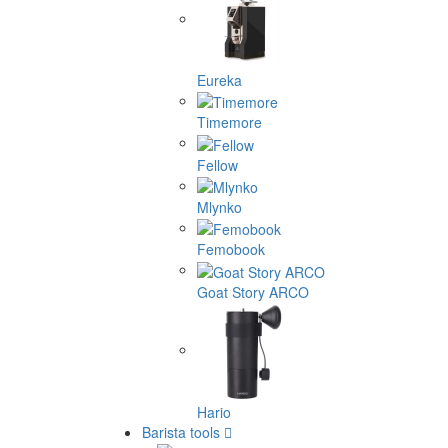
Eureka
Timemore
Fellow
Mlynko
Femobook
Goat Story ARCO
Hario
Barista tools