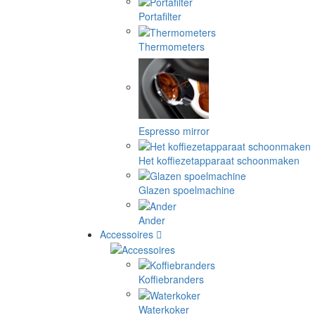
Portafilter
Thermometers
Espresso mirror
Het koffiezetapparaat schoonmaken
Glazen spoelmachine
Ander
Accessoires
Koffiebranders
Waterkoker