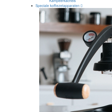
Kampeerkachels
Speciale koffiezetapparaten