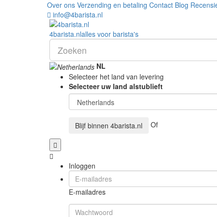
Over ons
Verzending en betaling
Contact
Blog
Recensi
info@4barista.nl
4
barista
.nl
alles voor barista's
NL
Selecteer het land van levering
Selecteer uw land alstublieft
Of
Blijf binnen
4barista.nl
Inloggen
E-mailadres