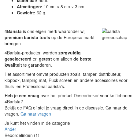
Materiaal:
hout.
Afmetingen:
10 cm × 8 cm × 3 cm.
Gewicht:
62 g.
4Barista
is ons eigen merk waaronder wij
premium barista tools
op de Europese markt
brengen.
4Barista-producten worden
zorgvuldig
geselecteerd
en
getest
om alleen
de beste
kwaliteit
te garanderen.
Het assortiment omvat producten zoals: tamper, distributeur,
klopbox, tamping mat, Puck screen en andere accessoires voor
thuis- en Professional barista's.
Heb je een vraag
over het product Doseerbeker voor koffiebonen
4Barista?
Bekijk de FAQ of stel je vraag direct in de discussie. Ga naar de
vragen.
Ga naar vragen
Je kunt het vinden in de categorie
Ander
Beoordelingen (1)