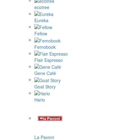
ecotree
Eureka
Fellow
Femobook
Flair Espresso
Gene Café
Goat Story
Hario
La Pavoni