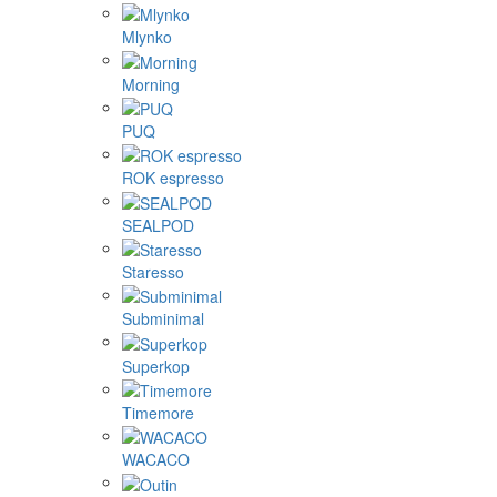
Mlynko
Morning
PUQ
ROK espresso
SEALPOD
Staresso
Subminimal
Superkop
Timemore
WACACO