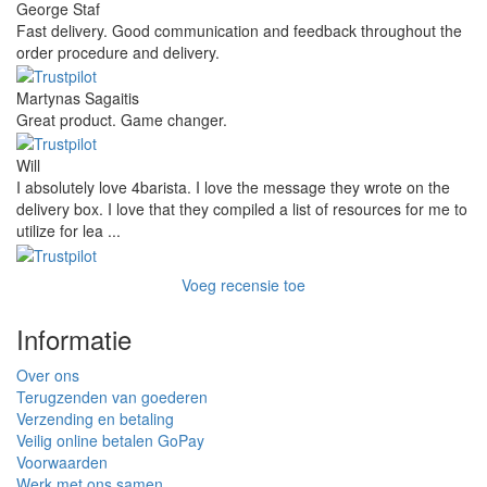
George Staf
Fast delivery. Good communication and feedback throughout the
order procedure and delivery.
Martynas Sagaitis
Great product. Game changer.
Will
I absolutely love 4barista. I love the message they wrote on the
delivery box. I love that they compiled a list of resources for me to
utilize for lea ...
Voeg recensie toe
Informatie
Over ons
Terugzenden van goederen
Verzending en betaling
Veilig online betalen GoPay
Voorwaarden
Werk met ons samen