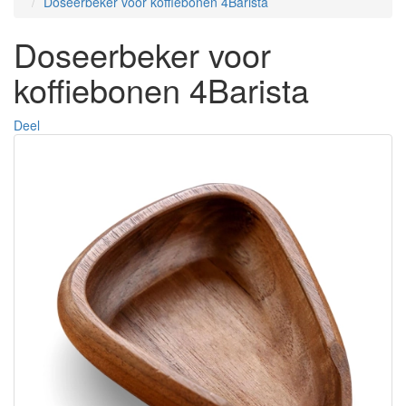
Doseerbeker voor koffiebonen 4Barista
Doseerbeker voor
koffiebonen 4Barista
Deel