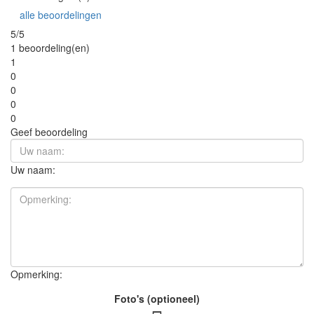
alle beoordelingen
5/5
1 beoordeling(en)
1
0
0
0
0
Geef beoordeling
Uw naam:
Opmerking:
Foto's (optioneel)