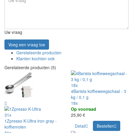
Uw vraag
Voeg een vraag toe
Gerelateerde producten
Klanten kochten ook
Gerelateerde producten (5)
18x
4Barista koffieweegschaal - 3
kg / 0,1 g
18x
Op voorraad
31x
25,90 €
1Zpresso K-Ultra iron gray -
Detail
Bestellen
koffiemolen
31x