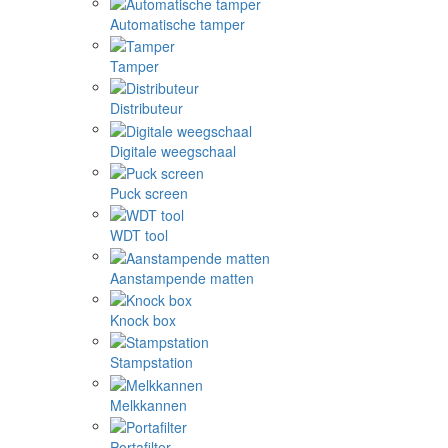
Automatische tamper
Tamper
Distributeur
Digitale weegschaal
Puck screen
WDT tool
Aanstampende matten
Knock box
Stampstation
Melkkannen
Portafilter