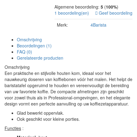
Algemene beoordeling:
5
(
100%
)
1 beoordeling(en)
Geef beoordeling
Merk:
4Barista
Omschrijving
Beoordelingen (1)
FAQ (0)
Gerelateerde producten
Omschrijving
Een praktische en stijlvolle houten kom, ideaal voor het
nauwkeurig doseren van koffiebonen vóór het malen. Het helpt de
baristatafel opgeruimd te houden en vereenvoudigt de bereiding
van uw favoriete koffie. De compacte afmetingen zijn geschikt
voor zowel thuis als in Professional-omgevingen, en het elegante
design vormt een perfecte aanvulling op uw koffiezetapparatuur.
Glad bewerkt oppervlak.
Ook geschikt voor kleine porties.
Functies
: