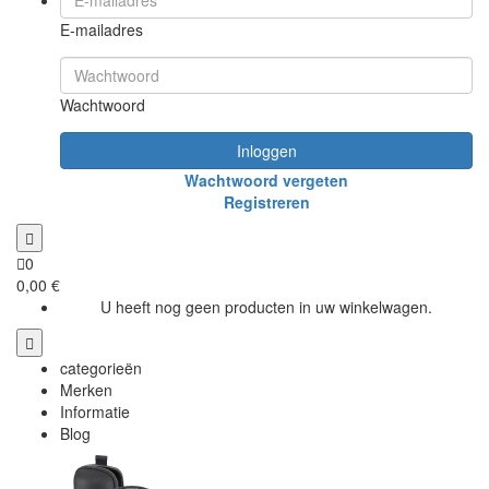
E-mailadres
Wachtwoord
Inloggen
Wachtwoord vergeten
Registreren
0
0,00 €
U heeft nog geen producten in uw winkelwagen.
categorieën
Merken
Informatie
Blog