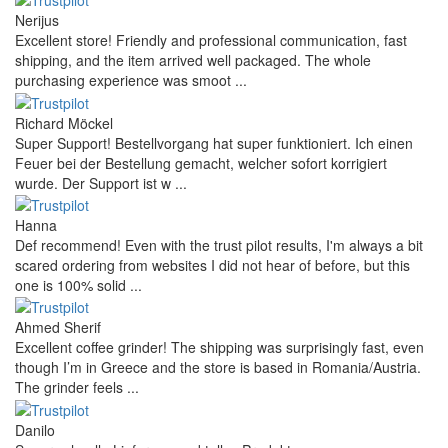
Nerijus
Excellent store! Friendly and professional communication, fast
shipping, and the item arrived well packaged. The whole
purchasing experience was smoot ...
Richard Möckel
Super Support! Bestellvorgang hat super funktioniert. Ich einen
Feuer bei der Bestellung gemacht, welcher sofort korrigiert
wurde. Der Support ist w ...
Hanna
Def recommend! Even with the trust pilot results, I'm always a bit
scared ordering from websites I did not hear of before, but this
one is 100% solid ...
Ahmed Sherif
Excellent coffee grinder! The shipping was surprisingly fast, even
though I’m in Greece and the store is based in Romania/Austria.
The grinder feels ...
Danilo