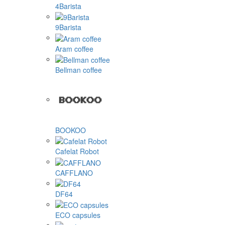
4Barista
9Barista
Aram coffee
Bellman coffee
BOOKOO
Cafelat Robot
CAFFLANO
DF64
ECO capsules