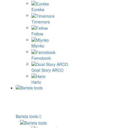
Eureka
Timemore
Fellow
Mlynko
Femobook
Goat Story ARCO
Hario
Barista tools