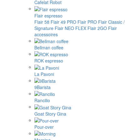
Cafelat Robot
Flair espresso
Flair 58
Flair 49 PRO
Flair PRO
Flair Classic /
Signature
Flair NEO FLEX
Flair 2GO
Flair
accessoires
Bellman coffee
ROK espresso
La Pavoni
9Barista
Rancilio
Goat Story Gina
Pour-over