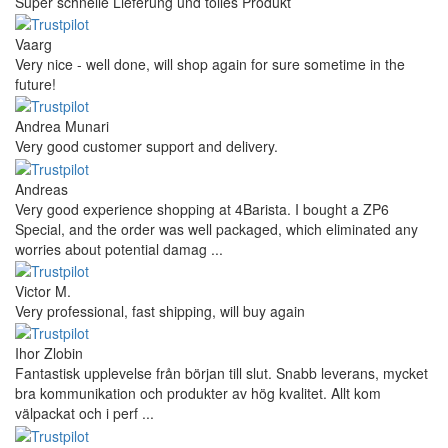
Super schnelle Lieferung und tolles Produkt
Vaarg
Very nice - well done, will shop again for sure sometime in the
future!
Andrea Munari
Very good customer support and delivery.
Andreas
Very good experience shopping at 4Barista. I bought a ZP6
Special, and the order was well packaged, which eliminated any
worries about potential damag ...
Victor M.
Very professional, fast shipping, will buy again
Ihor Zlobin
Fantastisk upplevelse från början till slut. Snabb leverans, mycket
bra kommunikation och produkter av hög kvalitet. Allt kom
välpackat och i perf ...