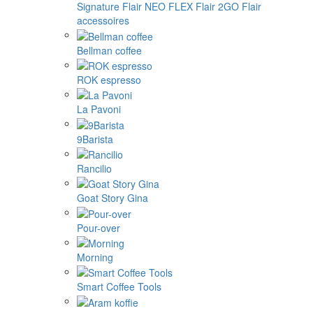
Signature
Flair NEO FLEX
Flair 2GO
Flair
accessoires
Bellman coffee
ROK espresso
La Pavoni
9Barista
Rancilio
Goat Story Gina
Pour-over
Morning
Smart Coffee Tools