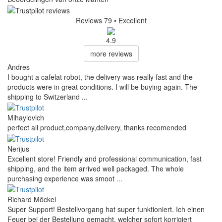
Reviews 79
• Excellent
4.9
more reviews
Andres
I bought a cafelat robot, the delivery was really fast and the
products were in great conditions. I will be buying again. The
shipping to Switzerland ...
Mihaylovich
perfect all product,company,delivery, thanks recomended
Nerijus
Excellent store! Friendly and professional communication, fast
shipping, and the item arrived well packaged. The whole
purchasing experience was smoot ...
Richard Möckel
Super Support! Bestellvorgang hat super funktioniert. Ich einen
Feuer bei der Bestellung gemacht, welcher sofort korrigiert