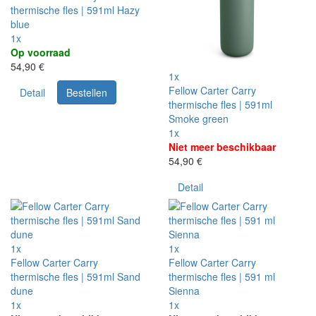
thermische fles | 591ml Hazy
blue
1x
Op voorraad
54,90 €
1x
Fellow Carter Carry
Detail
Bestellen
thermische fles | 591ml
Smoke green
1x
Niet meer beschikbaar
54,90 €
Detail
1x
1x
Fellow Carter Carry
Fellow Carter Carry
thermische fles | 591ml Sand
thermische fles | 591 ml
dune
Sienna
1x
1x