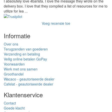
I absolutely love 4barista. I love the message they wrote on the
delivery box. I love that they compiled a list of resources for me to
utilize for lea ...
Voeg recensie toe
Informatie
Over ons
Terugzenden van goederen
Verzending en betaling
Veilig online betalen GoPay
Voorwaarden
Werk met ons samen
Groothandel
Wacaco - geautoriseerde dealer
Cafelat - geautoriseerde dealer
Klantenservice
Contact
Goede klacht