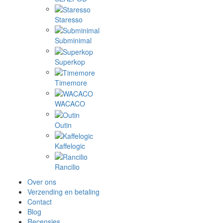
Staresso
Subminimal
Superkop
Timemore
WACACO
Outin
Kaffelogic
Rancilio
Over ons
Verzending en betaling
Contact
Blog
Recensies