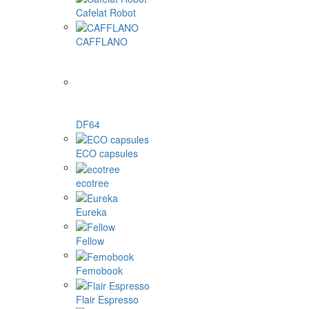
Cafelat Robot
CAFFLANO
DF64
ECO capsules
ecotree
Eureka
Fellow
Femobook
Flair Espresso