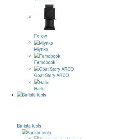
Fellow
Mlynko
Femobook
Goat Story ARCO
Hario
Barista tools