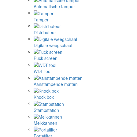
Automatische tamper
Tamper
Distributeur
Digitale weegschaal
Puck screen
WDT tool
Aanstampende matten
Knock box
Stampstation
Melkkannen
Portafilter