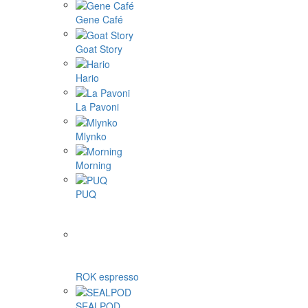
Gene Café
Goat Story
Hario
La Pavoni
Mlynko
Morning
PUQ
ROK espresso
SEALPOD