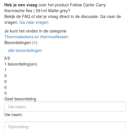
Heb je een vraag
over het product Fellow Carter Carry
thermische fles | 591ml Matte grey?
Bekijk de FAQ of stel je vraag direct in de discussie. Ga naar de
vragen.
Ga naar vragen
Je kunt het vinden in de categorie
Thermosbekers en thermosflessen
Beoordelingen (1)
alle beoordelingen
5/5
1 beoordeling(en)
1
0
0
0
0
Geef beoordeling
Uw naam: