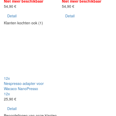
Niet meer beschikbaar
Niet meer beschikbaar
54,90 €
54,90 €
Detail
Detail
Klanten kochten ook (1)
12x
Nespresso-adapter voor
Wacaco NanoPresso
12x
25,90 €
Detail
Beoordelingen van onze klanten