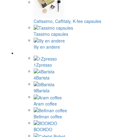
Cafissimo, Caffitaly, K-fee capsules
Tassimo capsules
Illy en andere
1Zpresso
4Barista
9Barista
Aram coffee
Bellman coffee
BOOKOO