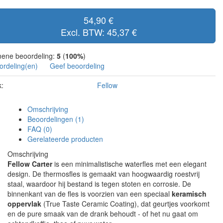
54,90 €
Excl. BTW: 45,37 €
ene beoordeling:
5
(
100%
)
ordeling(en)
Geef beoordeling
:
Fellow
Omschrijving
Beoordelingen (1)
FAQ (0)
Gerelateerde producten
Omschrijving
Fellow Carter
is een minimalistische waterfles met een elegant
design. De thermosfles is gemaakt van hoogwaardig roestvrij
staal, waardoor hij bestand is tegen stoten en corrosie. De
binnenkant van de fles is voorzien van een speciaal
keramisch
oppervlak
(True Taste Ceramic Coating), dat geurtjes voorkomt
en de pure smaak van de drank behoudt - of het nu gaat om