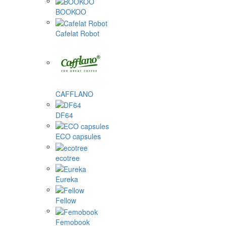
BOOKOO
Cafelat Robot
CAFFLANO
DF64
ECO capsules
ecotree
Eureka
Fellow
Femobook