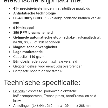
41+ precisie-instellingen
met intuïtieve maalgids
Antistatische technologie
C6-40 Burly Burrs
™: 6-bladige conische bramen van 40
mm
6 Nm koppel
350 RPM braamsnelheid
Getimede automatische stop
- schakelt automatisch uit
na 30, 60, 90 of 120 seconden
Magnetische opvangbeker
Lage maalretentie
Capaciteit
110 gram
Eén dosis laden
voor maximale versheid
Gegoten deksel voor eenvoudig overbrengen
Compacte hoogte en voetafdruk
Technische specificatie:
Gebruik
: espresso, pour-over, elektrische
koffiezetapparaten, French press, AeroPress® en cold
brew.
Afmetingen (LxBxH)
: 210 mm x 129 mm x 268 mm