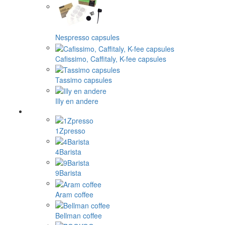
Nespresso capsules
Cafissimo, Caffitaly, K-fee capsules
Tassimo capsules
Illy en andere
1Zpresso
4Barista
9Barista
Aram coffee
Bellman coffee