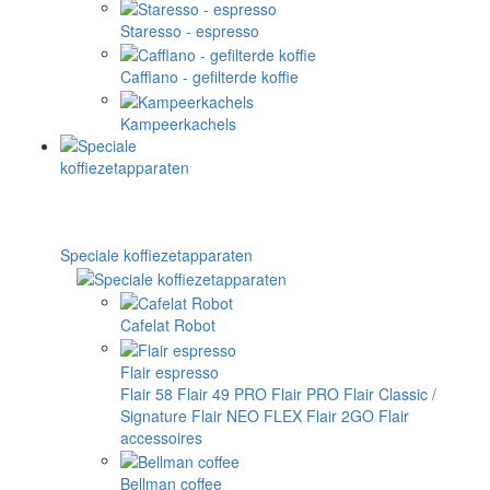
Staresso - espresso
Cafflano - gefilterde koffie
Kampeerkachels
Speciale koffiezetapparaten
Cafelat Robot
Flair espresso
Flair 58
Flair 49 PRO
Flair PRO
Flair Classic /
Signature
Flair NEO FLEX
Flair 2GO
Flair
accessoires
Bellman coffee