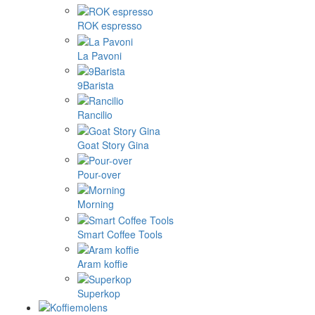
ROK espresso
La Pavoni
9Barista
Rancilio
Goat Story Gina
Pour-over
Morning
Smart Coffee Tools
Aram koffie
Superkop