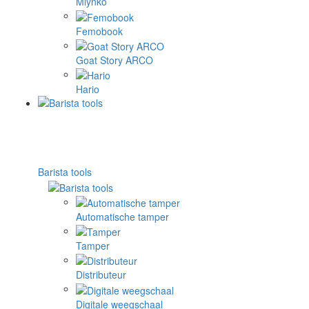
Mlynko
Femobook
Goat Story ARCO
Hario
Barista tools
Automatische tamper
Tamper
Distributeur
Digitale weegschaal