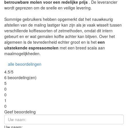
betrouwbare molen voor een redelijke prijs
. De leverancier
wordt geprezen om de snelle en veilige levering.
Sommige gebruikers hebben opgemerkt dat het nauwkeurig
afstellen van de maling lastiger kan zijn als je vaak wisselt tussen
verschillende koffiesoorten of zetmethoden, omdat dit intern
gebeurt en er wat gemalen koffie achter kan blijven. Over het
algemeen is de tevredenheid echter groot en is het
een
uitstekende espressomolen
met een breed scala aan
maalmogelijkheden.
alle beoordelingen
4.5/5
6 beoordeling(en)
5
0
0
1
0
Geef beoordeling
Uw naam: