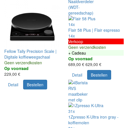
14x
Flair 58 Plus | Flair espresso
14x
Verkoop
Geen verzendkosten
Fellow Tally Precision Scale |
+ Cadeau
Digitale koffieweegschaal
Op voorraad
Geen verzendkosten
689,00 €
629,00 €
Op voorraad
229,00 €
Detail
Bestellen
Detail
Bestellen
31x
1Zpresso K-Ultra iron gray -
koffiemolen