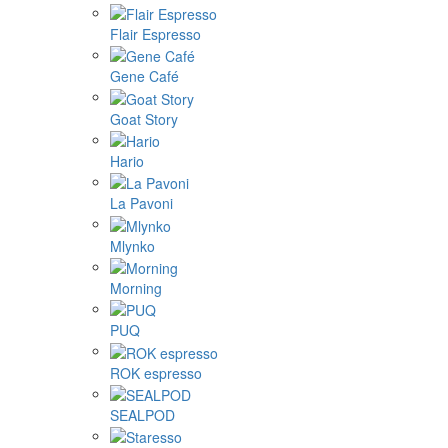
Flair Espresso
Gene Café
Goat Story
Hario
La Pavoni
Mlynko
Morning
PUQ
ROK espresso
SEALPOD