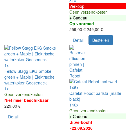
31x
Verkoop
Geen verzendkosten
+ Cadeau
Op voorraad
259,00 €
249,00 €
Detail
Bestellen
1x
Fellow Stagg EKG Smoke
green + Maple | Elektrische
waterkoker Gooseneck
146x
1x
Cafelat Robot barista (matte
Geen verzendkosten
black)
Niet meer beschikbaar
146x
229,00 €
Geen verzendkosten
+ Cadeau
Detail
Uitverkocht
~22.09.2026