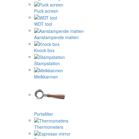
Puck screen
WDT tool
Aanstampende matten
Knock box
Stampstation
Melkkannen
Portafilter
Thermometers