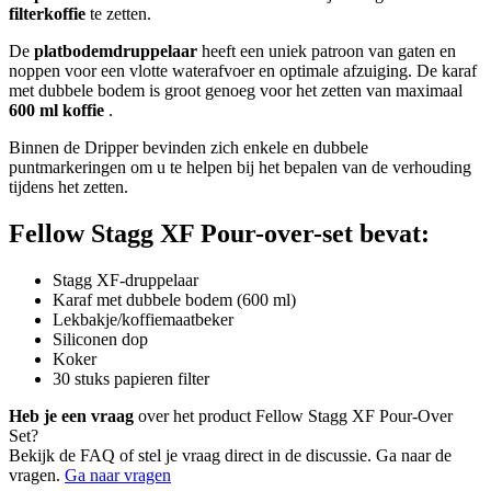
filterkoffie
te zetten.
De
platbodemdruppelaar
heeft een uniek patroon van gaten en
noppen voor een vlotte waterafvoer en optimale afzuiging. De karaf
met dubbele bodem is groot genoeg voor het zetten van maximaal
600 ml koffie
.
Binnen de Dripper bevinden zich enkele en dubbele
puntmarkeringen om u te helpen bij het bepalen van de verhouding
tijdens het zetten.
Fellow Stagg XF Pour-over-set bevat:
Stagg XF-druppelaar
Karaf met dubbele bodem (600 ml)
Lekbakje/koffiemaatbeker
Siliconen dop
Koker
30 stuks papieren filter
Heb je een vraag
over het product Fellow Stagg XF Pour-Over
Set?
Bekijk de FAQ of stel je vraag direct in de discussie. Ga naar de
vragen.
Ga naar vragen