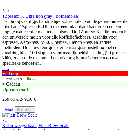
31x
1Zpresso K-Ultra iron gray - koffiemolen
Een hoogwaardige, handmatige koffiemolen van de gerenommeerde
fabrikant 1Zpresso K-Ultra met een inklapbare handgreep en een
nog geavanceerder maalmechanisme. De 1Zpresso K-Ultra molen is
een universele molen voor alle koffieliefhebbers, geschikt voor
espresso, AeroPress, V60, Chemex, French Press en andere
methoden. De nauwkeurige externe maalgraadinstelling met een
draairing biedt 100 stappen voor maalfijnheidsinstelling (20 μm per
klik), zodat u de maalgraad nauwkeurig kunt afstemmen op uw
specifieke behoeften.
31x
Verkoop
Geen verzendkosten
+ Cadeau
Op voorraad
259,00 €
249,00 €
Detail
Bestellen
7x
Koffieweegschaal | Flair Brew Scale