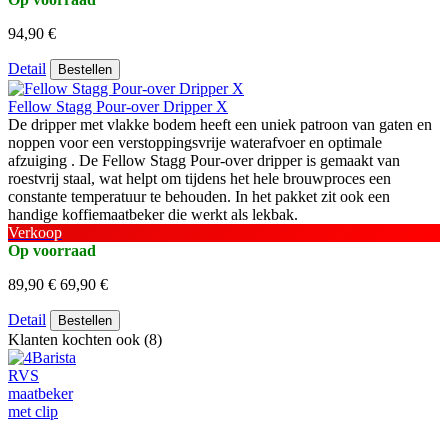
94,90 €
Detail
Bestellen
Fellow Stagg Pour-over Dripper X
De dripper met vlakke bodem heeft een uniek patroon van gaten en
noppen voor een verstoppingsvrije waterafvoer en optimale
afzuiging . De Fellow Stagg Pour-over dripper is gemaakt van
roestvrij staal, wat helpt om tijdens het hele brouwproces een
constante temperatuur te behouden. In het pakket zit ook een
handige koffiemaatbeker die werkt als lekbak.
Verkoop
Op voorraad
89,90 €
69,90 €
Detail
Bestellen
Klanten kochten ook (8)