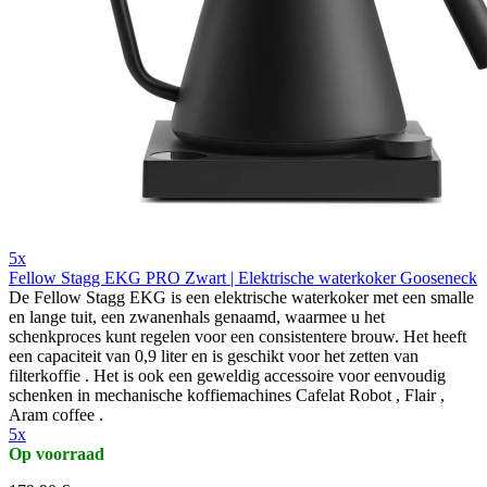
5x
Fellow Stagg EKG PRO Zwart | Elektrische waterkoker Gooseneck
De Fellow Stagg EKG is een elektrische waterkoker met een smalle
en lange tuit, een zwanenhals genaamd, waarmee u het
schenkproces kunt regelen voor een consistentere brouw. Het heeft
een capaciteit van 0,9 liter en is geschikt voor het zetten van
filterkoffie . Het is ook een geweldig accessoire voor eenvoudig
schenken in mechanische koffiemachines Cafelat Robot , Flair ,
Aram coffee .
5x
Op voorraad