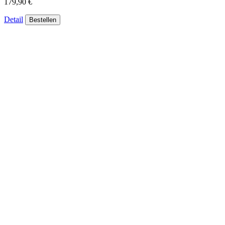
179,90 €
Detail
Bestellen