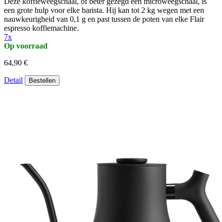
Deze koffieweegschaal, of beter gezegd een microweegschaal, is
een grote hulp voor elke barista. Hij kan tot 2 kg wegen met een
nauwkeurigheid van 0,1 g en past tussen de poten van elke Flair
espresso koffiemachine.
7x
Op voorraad
64,90 €
Detail
Bestellen