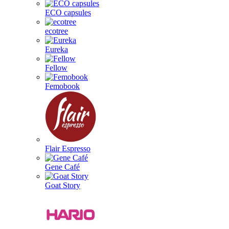
ECO capsules
ecotree
Eureka
Fellow
Femobook
Flair Espresso
Gene Café
Goat Story