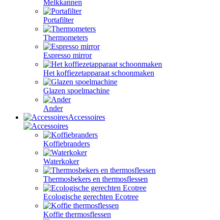
Melkkannen
Portafilter
Thermometers
Espresso mirror
Het koffiezetapparaat schoonmaken
Glazen spoelmachine
Ander
Accessoires
Koffiebranders
Waterkoker
Thermosbekers en thermosflessen
Ecologische gerechten Ecotree
Koffie thermosflessen