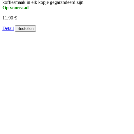
koffiesmaak in elk kopje gegarandeerd zijn.
Op voorraad
11,90 €
Detail
Bestellen