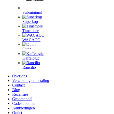
Subminimal
Superkop
Timemore
WACACO
Outin
Kaffelogic
Rancilio
Over ons
Verzending en betaling
Contact
Blog
Recensies
Groothandel
Cadeaubonnen
Aanbiedingen
Outlet