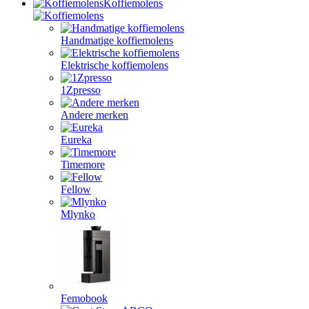
Koffiemolens
Handmatige koffiemolens
Elektrische koffiemolens
1Zpresso
Andere merken
Eureka
Timemore
Fellow
Mlynko
Femobook