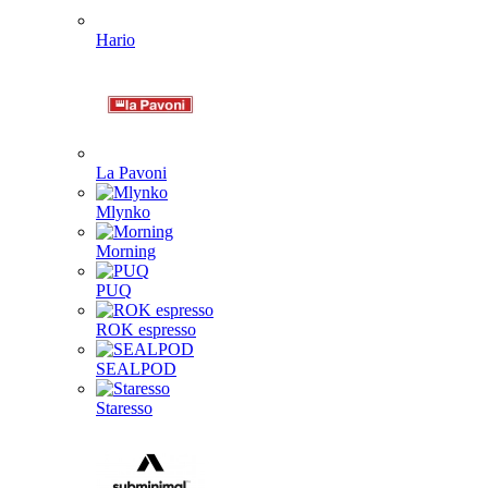
Hario
La Pavoni
Mlynko
Morning
PUQ
ROK espresso
SEALPOD
Staresso