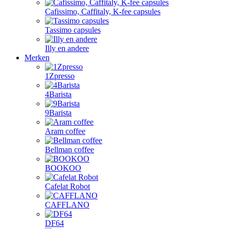
Cafissimo, Caffitaly, K-fee capsules
Tassimo capsules
Illy en andere
Merken
1Zpresso
4Barista
9Barista
Aram coffee
Bellman coffee
BOOKOO
Cafelat Robot
CAFFLANO
DF64