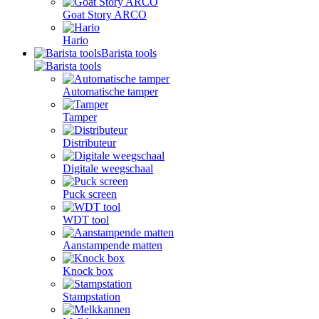
Goat Story ARCO
Hario
Barista tools
Automatische tamper
Tamper
Distributeur
Digitale weegschaal
Puck screen
WDT tool
Aanstampende matten
Knock box
Stampstation