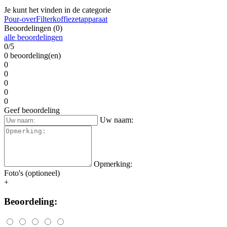
Je kunt het vinden in de categorie
Pour-over
Filterkoffiezetapparaat
Beoordelingen (0)
alle beoordelingen
0/5
0 beoordeling(en)
0
0
0
0
0
Geef beoordeling
Uw naam:
Opmerking:
Foto's (optioneel)
+
Beoordeling: