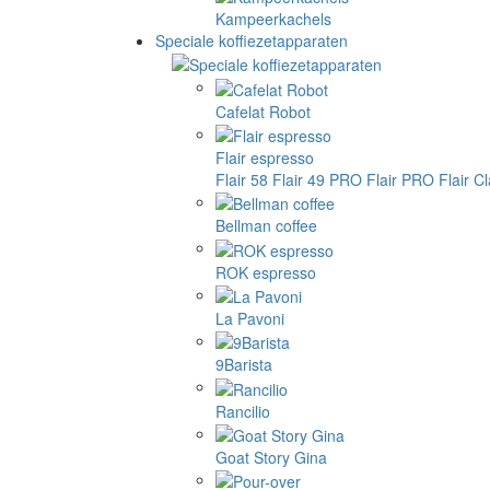
Kampeerkachels
Speciale koffiezetapparaten
Cafelat Robot
Flair espresso
Flair 58
Flair 49 PRO
Flair PRO
Flair C
Bellman coffee
ROK espresso
La Pavoni
9Barista
Rancilio
Goat Story Gina