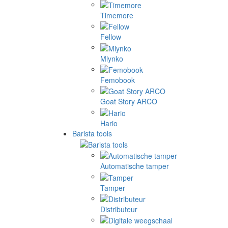
Timemore
Fellow
Mlynko
Femobook
Goat Story ARCO
Hario
Barista tools
Automatische tamper
Tamper
Distributeur