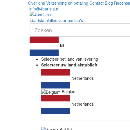
Over ons
Verzending en betaling
Contact
Blog
Recensi
info@4barista.nl
4
barista
.nl
alles voor barista's
NL
Selecteer het land van levering
Selecteer uw land alstublieft
Netherlands
Belgium
Netherlands
Austria