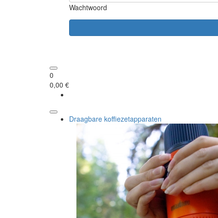
Wachtwoord
0
0,00 €
Draagbare koffiezetapparaten