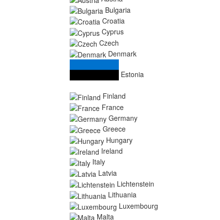
Bulgaria
Croatia
Cyprus
Czech
Denmark
Estonia
Finland
France
Germany
Greece
Hungary
Ireland
Italy
Latvia
Lichtenstein
Lithuania
Luxembourg
Malta