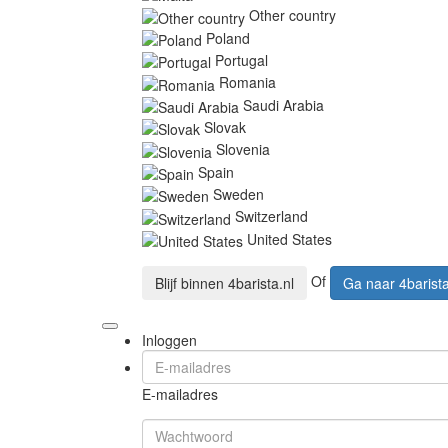
Other country
Poland
Portugal
Romania
Saudi Arabia
Slovak
Slovenia
Spain
Sweden
Switzerland
United States
Of
Blijf binnen
4barista.nl
Ga naar
4barist
Inloggen
E-mailadres