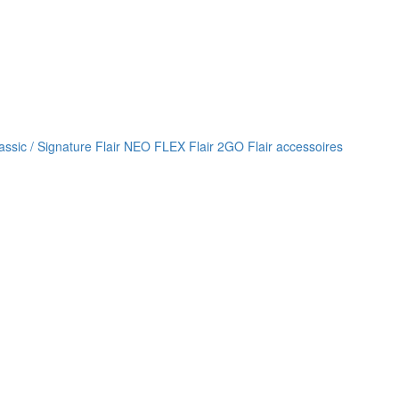
lassic / Signature
Flair NEO FLEX
Flair 2GO
Flair accessoires