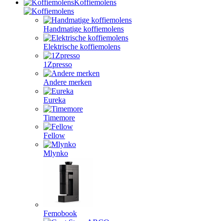
Koffiemolens
Handmatige koffiemolens
Elektrische koffiemolens
1Zpresso
Andere merken
Eureka
Timemore
Fellow
Mlynko
Femobook