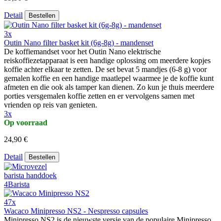
Detail
Bestellen
3x
Outin Nano filter basket kit (6g-8g) - mandenset
De koffiemandset voor het Outin Nano elektrische
reiskoffiezetapparaat is een handige oplossing om meerdere kopjes
koffie achter elkaar te zetten. De set bevat 5 mandjes (6-8 g) voor
gemalen koffie en een handige maatlepel waarmee je de koffie kunt
afmeten en die ook als tamper kan dienen. Zo kun je thuis meerdere
porties versgemalen koffie zetten en er vervolgens samen met
vrienden op reis van genieten.
3x
Op voorraad
24,90 €
Detail
Bestellen
47x
Wacaco Minipresso NS2 - Nespresso capsules
Minipresso NS2 is de nieuwste versie van de populaire Minipresso.