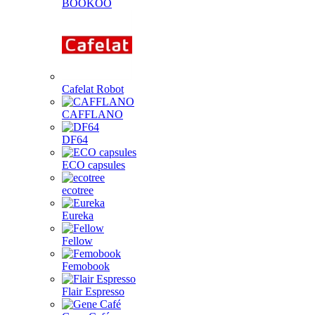
BOOKOO
Cafelat Robot
CAFFLANO
DF64
ECO capsules
ecotree
Eureka
Fellow
Femobook
Flair Espresso