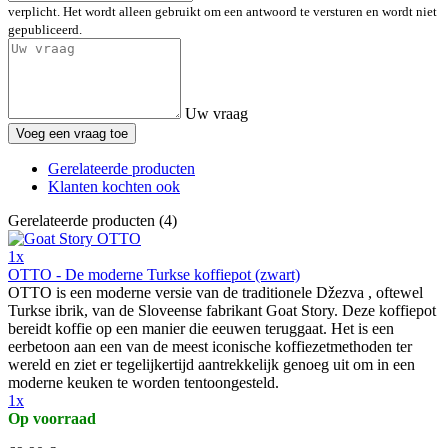
verplicht. Het wordt alleen gebruikt om een antwoord te versturen en wordt niet
gepubliceerd.
Uw vraag
Voeg een vraag toe
Gerelateerde producten
Klanten kochten ook
Gerelateerde producten (4)
1x
OTTO - De moderne Turkse koffiepot (zwart)
OTTO is een moderne versie van de traditionele Džezva , oftewel
Turkse ibrik, van de Sloveense fabrikant Goat Story. Deze koffiepot
bereidt koffie op een manier die eeuwen teruggaat. Het is een
eerbetoon aan een van de meest iconische koffiezetmethoden ter
wereld en ziet er tegelijkertijd aantrekkelijk genoeg uit om in een
moderne keuken te worden tentoongesteld.
1x
Op voorraad