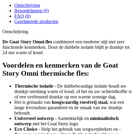
Omschrijving
Beoordelingen (0)
FAQ (0)
Gerelateerde producten
Omschrijving
De Goat Story Omni-fles
combineert een moderne stijl met zeer
functionele kenmerken. Door de dubbele isolatie blijft je drankje tot
24 uur warm of koud.
Voordelen en kenmerken van de Goat
Story Omni thermische fles:
Thermische isolatie
- De dubbelwandige isolatie houdt uw
drankje urenlang warm of koud, of het nu uw ochtendkoffie is
of een verfrissend drankje op een warme zonnige dag.
Het is gemaakt van
hoogwaardig roestvrij staal,
wat een
lange levensduur garandeert en de smaak van uw drankje
behoudt.
Universeel ontwerp
- Aantrekkelijk en
minimalistisch
ontwerp
met het Goat Story-logo
Eco Choice
- Help het gebruik van wegwerpbekers en -