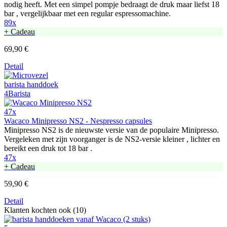
nodig heeft. Met een simpel pompje bedraagt de druk maar liefst 18
bar , vergelijkbaar met een regular espressomachine.
89x
+ Cadeau
69,90 €
Detail
47x
Wacaco Minipresso NS2 - Nespresso capsules
Minipresso NS2 is de nieuwste versie van de populaire Minipresso.
Vergeleken met zijn voorganger is de NS2-versie kleiner , lichter en
bereikt een druk tot 18 bar .
47x
+ Cadeau
59,90 €
Detail
Klanten kochten ook (10)