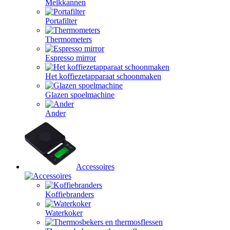
Melkkannen
Portafilter
Thermometers
Espresso mirror
Het koffiezetapparaat schoonmaken
Glazen spoelmachine
Ander
Accessoires
Koffiebranders
Waterkoker