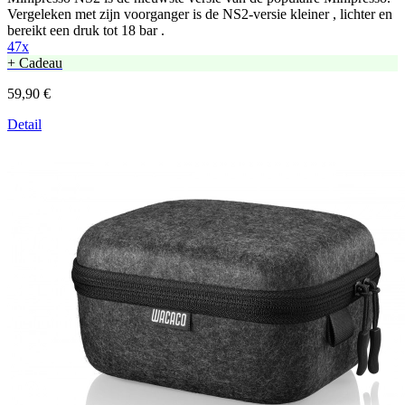
Vergeleken met zijn voorganger is de NS2-versie kleiner , lichter en
bereikt een druk tot 18 bar .
47x
+ Cadeau
59,90 €
Detail