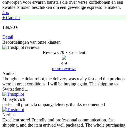
ontworpen voor ervaren barista's die over verse koffiebonen en een
kwaliteitsmolen beschikken om een geweldige espresso te maken.
45x
+ Cadeau
139,90 €
Detail
Beoordelingen van onze klanten
Reviews 79
• Excellent
4.9
more reviews
Andres
I bought a cafelat robot, the delivery was really fast and the products
were in great conditions. I will be buying again. The shipping to
Switzerland ...
Mihaylovich
perfect all product,company,delivery, thanks recomended
Nerijus
Excellent store! Friendly and professional communication, fast
shipping, and the item arrived well packaged. The whole purchasing