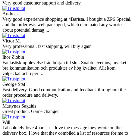
Very good customer support and delivery.
Andreas
Very good experience shopping at 4Barista. I bought a ZP6 Special,
and the order was well packaged, which eliminated any worries
about potential damag ...
Victor M.
Very professional, fast shipping, will buy again
Ihor Zlobin
Fantastisk upplevelse från början till slut. Snabb leverans, mycket
bra kommunikation och produkter av hög kvalitet. Allt kom
välpackat och i perf ...
George Staf
Fast delivery. Good communication and feedback throughout the
order procedure and delivery.
Martynas Sagaitis
Great product. Game changer.
Will
I absolutely love 4barista. I love the message they wrote on the
delivery box. I love that they compiled a list of resources for me to