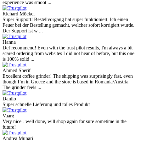
experience was smoot ...
Richard Möckel
Super Support! Bestellvorgang hat super funktioniert. Ich einen
Feuer bei der Bestellung gemacht, welcher sofort korrigiert wurde.
Der Support ist w ...
Hanna
Def recommend! Even with the trust pilot results, I'm always a bit
scared ordering from websites I did not hear of before, but this one
is 100% solid ...
Ahmed Sherif
Excellent coffee grinder! The shipping was surprisingly fast, even
though I’m in Greece and the store is based in Romania/Austria.
The grinder feels ...
Danilo
Super schnelle Lieferung und tolles Produkt
Vaarg
Very nice - well done, will shop again for sure sometime in the
future!
Andrea Munari