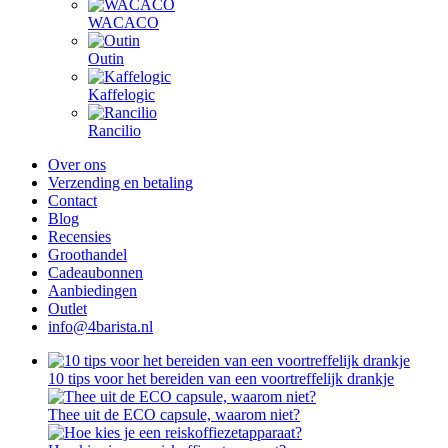
WACACO
Outin
Kaffelogic
Rancilio
Over ons
Verzending en betaling
Contact
Blog
Recensies
Groothandel
Cadeaubonnen
Aanbiedingen
Outlet
info@4barista.nl
10 tips voor het bereiden van een voortreffelijk drankje
Thee uit de ECO capsule, waarom niet?