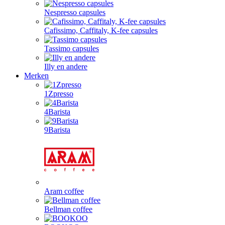
Nespresso capsules
Cafissimo, Caffitaly, K-fee capsules
Tassimo capsules
Illy en andere
Merken
1Zpresso
4Barista
9Barista
Aram coffee
Bellman coffee