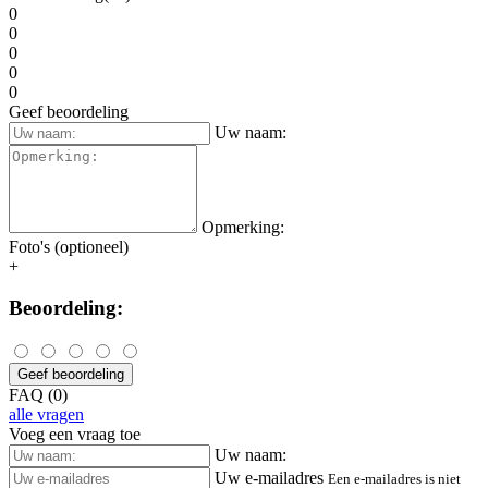
0
0
0
0
0
Geef beoordeling
Uw naam:
Opmerking:
Foto's (optioneel)
+
Beoordeling:
Geef beoordeling
FAQ (0)
alle vragen
Voeg een vraag toe
Uw naam:
Uw e-mailadres
Een e-mailadres is niet