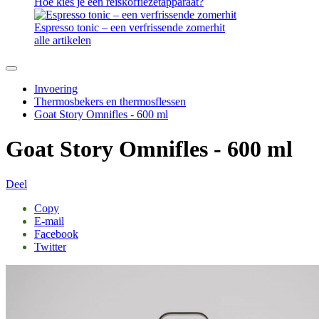
Hoe kies je een reiskoffiezetapparaat?
Espresso tonic – een verfrissende zomerhit
alle artikelen
Invoering
Thermosbekers en thermosflessen
Goat Story Omnifles - 600 ml
Goat Story Omnifles - 600 ml
Deel
Copy
E-mail
Facebook
Twitter