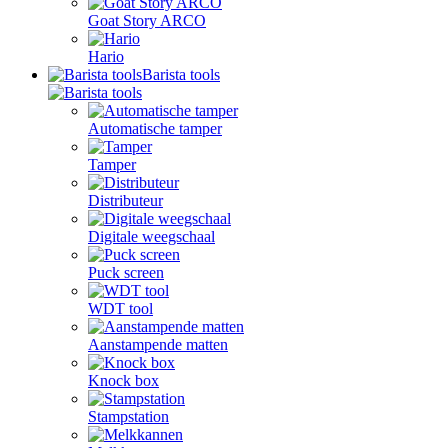
Goat Story ARCO
Hario
Barista tools
Automatische tamper
Tamper
Distributeur
Digitale weegschaal
Puck screen
WDT tool
Aanstampende matten
Knock box
Stampstation