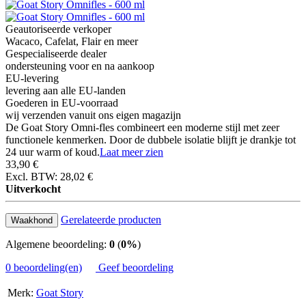
Geautoriseerde verkoper
Wacaco, Cafelat, Flair en meer
Gespecialiseerde dealer
ondersteuning voor en na aankoop
EU-levering
levering aan alle EU-landen
Goederen in EU-voorraad
wij verzenden vanuit ons eigen magazijn
De Goat Story Omni-fles combineert een moderne stijl met zeer
functionele kenmerken. Door de dubbele isolatie blijft je drankje tot
24 uur warm of koud.
Laat meer zien
33,90 €
Excl. BTW: 28,02 €
Uitverkocht
Gerelateerde producten
Waakhond
Algemene beoordeling:
0
(
0%
)
0 beoordeling(en)
Geef beoordeling
Merk:
Goat Story