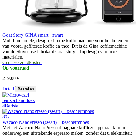
Goat Story GINA smart - zwart
Multifunctionele, design, slimme koffiemachine voor het bereiden
van vooral gefilterde koffie en thee. Dit is de Gina koffiemachine
van de Sloveense fabrikant Goat story . Topdesign van luxe
materialen.
Geen verzendkosten
Op voorraad
219,00 €
Detail
Bestellen
89x
Wacaco NanoPresso (zwart) + beschermhoes
Met het Wacaco NanoPresso draagbare koffiezetapparaat kunt u
onderweg een uitstekende espresso maken, zonder dat u elektriciteit