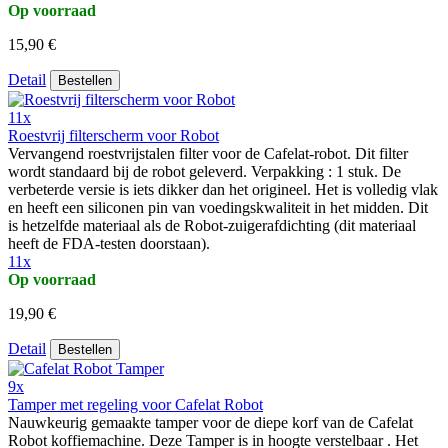
Op voorraad
15,90 €
Detail
Bestellen
11x
Roestvrij filterscherm voor Robot
Vervangend roestvrijstalen filter voor de Cafelat-robot. Dit filter
wordt standaard bij de robot geleverd. Verpakking : 1 stuk. De
verbeterde versie is iets dikker dan het origineel. Het is volledig vlak
en heeft een siliconen pin van voedingskwaliteit in het midden. Dit
is hetzelfde materiaal als de Robot-zuigerafdichting (dit materiaal
heeft de FDA-testen doorstaan).
11x
Op voorraad
19,90 €
Detail
Bestellen
9x
Tamper met regeling voor Cafelat Robot
Nauwkeurig gemaakte tamper voor de diepe korf van de Cafelat
Robot koffiemachine. Deze Tamper is in hoogte verstelbaar . Het