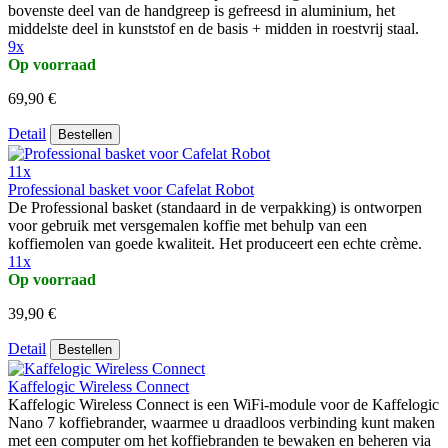
bovenste deel van de handgreep is gefreesd in aluminium, het
middelste deel in kunststof en de basis + midden in roestvrij staal.
9x
Op voorraad
69,90 €
Detail
Bestellen
11x
Professional basket voor Cafelat Robot
De Professional basket (standaard in de verpakking) is ontworpen
voor gebruik met versgemalen koffie met behulp van een
koffiemolen van goede kwaliteit. Het produceert een echte crème.
11x
Op voorraad
39,90 €
Detail
Bestellen
Kaffelogic Wireless Connect
Kaffelogic Wireless Connect is een WiFi-module voor de Kaffelogic
Nano 7 koffiebrander, waarmee u draadloos verbinding kunt maken
met een computer om het koffiebranden te bewaken en beheren via