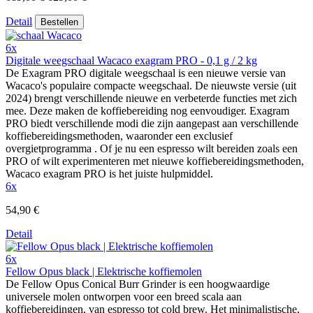
Detail
Bestellen
6x
Digitale weegschaal Wacaco exagram PRO - 0,1 g / 2 kg
De Exagram PRO digitale weegschaal is een nieuwe versie van
Wacaco's populaire compacte weegschaal. De nieuwste versie (uit
2024) brengt verschillende nieuwe en verbeterde functies met zich
mee. Deze maken de koffiebereiding nog eenvoudiger. Exagram
PRO biedt verschillende modi die zijn aangepast aan verschillende
koffiebereidingsmethoden, waaronder een exclusief
overgietprogramma . Of je nu een espresso wilt bereiden zoals een
PRO of wilt experimenteren met nieuwe koffiebereidingsmethoden,
Wacaco exagram PRO is het juiste hulpmiddel.
6x
54,90 €
Detail
6x
Fellow Opus black | Elektrische koffiemolen
De Fellow Opus Conical Burr Grinder is een hoogwaardige
universele molen ontworpen voor een breed scala aan
koffiebereidingen, van espresso tot cold brew. Het minimalistische,