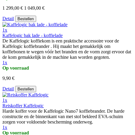
1 299,00 €
1 049,00 €
Detail
Bestellen
1x
Kaffelogic bak lade - koffielade
De Kaffelogic koffiekom is een praktische accessoire voor de
Kaffelogic koffiebrander . Hij maakt het gemakkelijk om
koffiebonen te wegen vóór het branden en de vorm zorgt ervoor dat
de kom gemakkelijk in de machine kan worden gegoten.
1x
Op voorraad
9,90 €
Detail
Bestellen
1x
Reiskoffer Kaffelogic
Harde koffer voor de Kaffelogic Nano7 koffiebrander. De harde
constructie en de binnenkant van met stof bekleed EVA-schuim
zorgen voor voldoende bescherming onderweg.
1x
Op voorraad