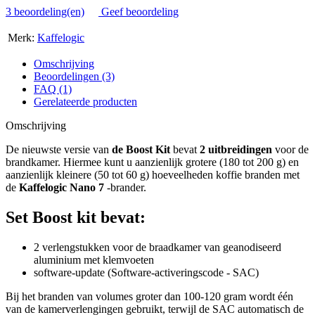
3 beoordeling(en)
Geef beoordeling
Merk:
Kaffelogic
Omschrijving
Beoordelingen (3)
FAQ (1)
Gerelateerde producten
Omschrijving
De nieuwste versie van
de Boost Kit
bevat
2 uitbreidingen
voor de
brandkamer. Hiermee kunt u aanzienlijk grotere (180 tot 200 g) en
aanzienlijk kleinere (50 tot 60 g) hoeveelheden koffie branden met
de
Kaffelogic Nano 7
-brander.
Set Boost kit bevat:
2 verlengstukken voor de braadkamer van geanodiseerd
aluminium met klemvoeten
software-update (Software-activeringscode - SAC)
Bij het branden van volumes groter dan 100-120 gram wordt één
van de kamerverlengingen gebruikt, terwijl de SAC automatisch de