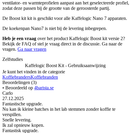
ventilator- en warmteprofielen aanpast aan het geselecteerde profiel,
zodat deze passen bij de grootte van de geroosterde partij.
De Boost kit kit is geschikt voor alle Kaffelogic Nano 7 apparaten.
De koekenpan Nano7 is niet bij de levering inbegrepen.
Heb je een vraag
over het product Kaffelogic Boost kit versie 2?
Bekijk de FAQ of stel je vraag direct in de discussie. Ga naar de
vragen.
Ga naar vragen
Zelfstudies
Kaffelogic Boost Kit - Gebruiksaanwijzing
Je kunt het vinden in de categorie
Koffiebranders
Koffiebranden
Beoordelingen (3)
• Beoordeeld op
4barista.se
Carlo
27.12.2025
Fantastische upgrade.
Nu kan ik kleine batches in het lab stemmen zonder koffie te
verspillen.
Snelle levering.
Ik zal opnieuw kopen.
Fantastisk upgrade.