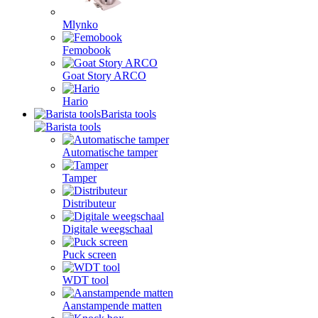
Mlynko
Femobook
Goat Story ARCO
Hario
Barista tools
Automatische tamper
Tamper
Distributeur
Digitale weegschaal
Puck screen
WDT tool
Aanstampende matten