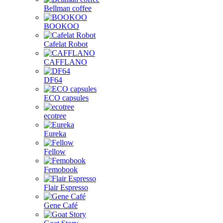
Bellman coffee
BOOKOO
Cafelat Robot
CAFFLANO
DF64
ECO capsules
ecotree
Eureka
Fellow
Femobook
Flair Espresso
Gene Café