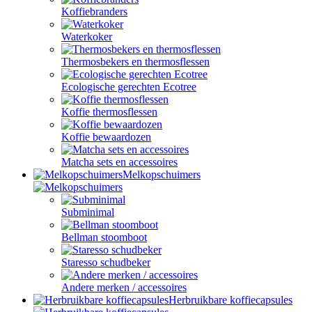
Koffiebranders
Waterkoker
Thermosbekers en thermosflessen
Ecologische gerechten Ecotree
Koffie thermosflessen
Koffie bewaardozen
Matcha sets en accessoires
Melkopschuimers
Subminimal
Bellman stoomboot
Staresso schudbeker
Andere merken / accessoires
Herbruikbare koffiecapsules