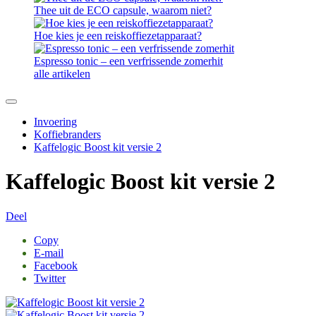
Thee uit de ECO capsule, waarom niet?
Hoe kies je een reiskoffiezetapparaat?
Espresso tonic – een verfrissende zomerhit
alle artikelen
Invoering
Koffiebranders
Kaffelogic Boost kit versie 2
Kaffelogic Boost kit versie 2
Deel
Copy
E-mail
Facebook
Twitter