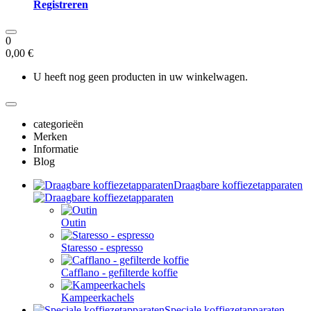
Registreren
0
0,00 €
U heeft nog geen producten in uw winkelwagen.
categorieën
Merken
Informatie
Blog
Draagbare koffiezetapparaten
Outin
Staresso - espresso
Cafflano - gefilterde koffie
Kampeerkachels
Speciale koffiezetapparaten