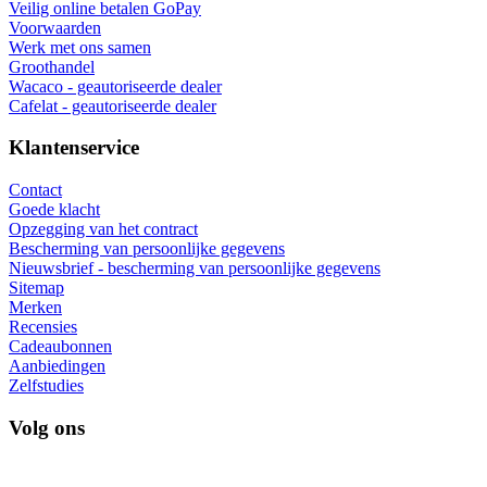
Veilig online betalen GoPay
Voorwaarden
Werk met ons samen
Groothandel
Wacaco - geautoriseerde dealer
Cafelat - geautoriseerde dealer
Klantenservice
Contact
Goede klacht
Opzegging van het contract
Bescherming van persoonlijke gegevens
Nieuwsbrief - bescherming van persoonlijke gegevens
Sitemap
Merken
Recensies
Cadeaubonnen
Aanbiedingen
Zelfstudies
Volg ons