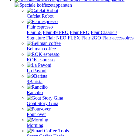
Cafelat Robot
Flair espresso
Flair 58
Flair 49 PRO
Flair PRO
Flair Classic /
Signature
Flair NEO FLEX
Flair 2GO
Flair accessoires
Bellman coffee
ROK espresso
La Pavoni
9Barista
Rancilio
Goat Story Gina
Pour-over
Morning