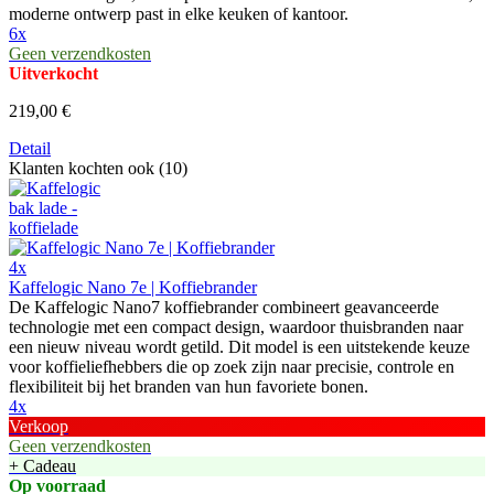
moderne ontwerp past in elke keuken of kantoor.
6x
Geen verzendkosten
Uitverkocht
219,00 €
Detail
Klanten kochten ook (10)
4x
Kaffelogic Nano 7e | Koffiebrander
De Kaffelogic Nano7 koffiebrander combineert geavanceerde
technologie met een compact design, waardoor thuisbranden naar
een nieuw niveau wordt getild. Dit model is een uitstekende keuze
voor koffieliefhebbers die op zoek zijn naar precisie, controle en
flexibiliteit bij het branden van hun favoriete bonen.
4x
Verkoop
Geen verzendkosten
+ Cadeau
Op voorraad