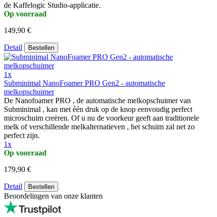
de Kaffelogic Studio-applicatie.
Op voorraad
149,90 €
Detail
Bestellen
1x
Subminimal NanoFoamer PRO Gen2 - automatische
melkopschuimer
De Nanofoamer PRO , de automatische melkopschuimer van
Subminimal , kan met één druk op de knop eenvoudig perfect
microschuim creëren. Of u nu de voorkeur geeft aan traditionele
melk of verschillende melkalternatieven , het schuim zal net zo
perfect zijn.
1x
Op voorraad
179,90 €
Detail
Bestellen
Beoordelingen van onze klanten