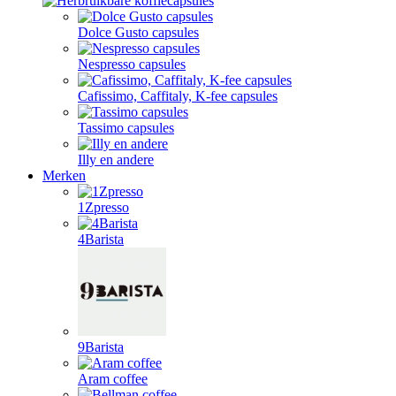
Dolce Gusto capsules
Nespresso capsules
Cafissimo, Caffitaly, K-fee capsules
Tassimo capsules
Illy en andere
Merken
1Zpresso
4Barista
9Barista
Aram coffee