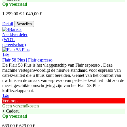
Op voorraad
1 299,00 €
1 049,00 €
Detail
Bestellen
14x
Flair 58 Plus | Flair espresso
De Flair 58 Plus is het vlaggenschip van Flair espresso . Deze
machine vertegenwoordigt de nieuwe standaard voor espresso van
cafékwaliteit die u thuis kunt bereiden. Geniet van het comfort van
uw huis en de smaak van espresso van perfecte kwaliteit - dit zou de
meest geschikte omschrijving zijn van het Flair 58 Plus
koffiezetapparaat.
14x
Verkoop
Geen verzendkosten
+ Cadeau
Op voorraad
689,00 €
629,00 €